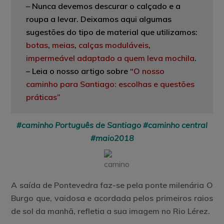
–
Nunca devemos descurar o calçado e a
roupa a levar. Deixamos aqui algumas
sugestões do tipo de material que utilizamos:
botas
,
meias
,
calças moduláveis
,
impermeável adaptado a quem leva mochila
.
– Leia o nosso artigo sobre “
O nosso
caminho para Santiago: escolhas e questões
práticas”
#caminho Português de Santiago #caminho central
#maio2018
A saída de Pontevedra faz-se pela ponte milenária O
Burgo que, vaidosa e acordada pelos primeiros raios
de sol da manhã, refletia a sua imagem no Rio Lérez.