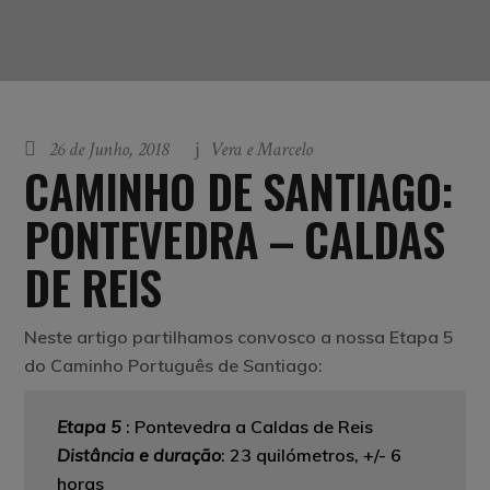
26 de Junho, 2018
Vera e Marcelo
CAMINHO DE SANTIAGO:
PONTEVEDRA – CALDAS
DE REIS
Neste artigo partilhamos convosco a nossa Etapa 5
do Caminho Português de Santiago:
Etapa
5
: Pontevedra a Caldas de Reis
Distância e duração
:
23 quilómetros, +/- 6
horas