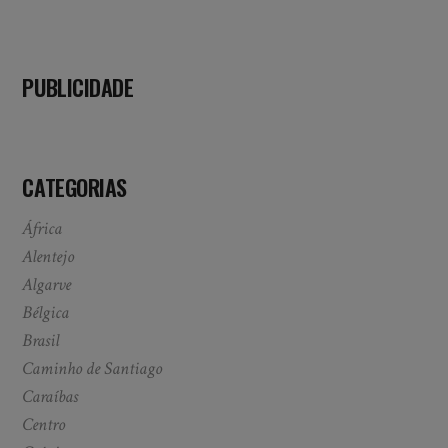
PUBLICIDADE
CATEGORIAS
África
Alentejo
Algarve
Bélgica
Brasil
Caminho de Santiago
Caraíbas
Centro