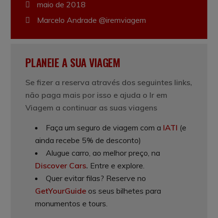
maio de 2018
Marcelo Andrade @iremviagem
PLANEIE A SUA VIAGEM
Se fizer a reserva através dos seguintes links,
não paga mais por isso e ajuda o Ir em
Viagem a continuar as suas viagens
Faça um seguro de viagem com a
IATI
(e
ainda recebe 5% de desconto)
Alugue carro, ao melhor preço, na
Discover Cars
.
Entre e explore.
Quer evitar filas? Reserve no
GetYourGuide
os seus bilhetes para
monumentos e tours.