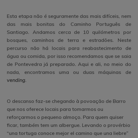
Esta etapa não é seguramente das mais difíceis, nem
das mais bonitas do Caminho Português de
Santiago. Andamos cerca de 10 quilómetros por
bosques, caminhos de terra e estradões. Neste
percurso não há locais para reabastecimento de
água ou comida, por isso recomendamos que se saia
de Pontevedra já preparado. Aqui e ali, no meio do
nada, encontramos uma ou duas máquinas de
vending
.
O descanso faz-se chegando à povoação de Barro
que nos oferece locais para tomarmos ou
reforçarmos o pequeno almoço. Para quem quiser
ficar, também tem um albergue. Levando o provérbio
“una tortuga conoce mejor el camino que una liebre”