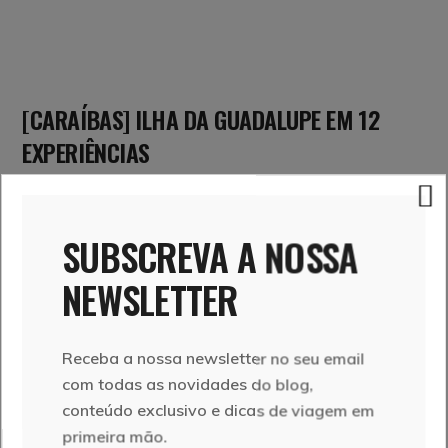
[CARAÍBAS] ILHA DA GUADALUPE EM 12
EXPERIÊNCIAS
3 de Novembro, 2025
Vera e Marcelo
SUBSCREVA A NOSSA
NEWSLETTER
Receba a nossa newsletter no seu email
com todas as novidades do blog,
conteúdo exclusivo e dicas de viagem em
primeira mão.