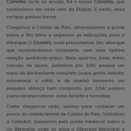
Caminho
certo ou errado, há o nosso
Caminho,
que
construímos em cada uma da Etapas. E nesta, essa
certeza ganhou forma.
Chegamos a Caldas de Reis, atravessamos a ponte
sobre o Rio Umia e seguimos as indicações para o
Albergue O
Cruceiro
, onde prenoitamos. Um albergue
que recomendamos vivamente, com uma óptima
relação qualidade-preço. Bons quartos, boas áreas
comuns de apoio. Jantamos por 10€/ pessoa um
menu do dia bastante completo (sopa, prato, bebida,
sobremesa e café), e de manhã tomamos um
pequeno almoço bem composto, por 3,5€/ pessoa
(sumo laranja natural, meia de leite e torradas).
Como chegamos cedo, saímos para conhecer um
pouco da cidade termal de Caldas de Reis. Visitamos
a Catedral, passamos pela ponte medieval sobre o
rio Bermaña, onde se situa o Albergue Municipal e