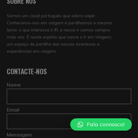
SOBRE NÓS
Somos um casal português que adora viajar.
Conhecemo-nos em viagem e partilhamos o mesmo
lema: o que interessa é IR, e nesse ir somos sempre
mais nós. É neste espírito que nasce o Ir em Viagem,
um espaço de partilha das nossas aventuras e
experiências em viagem.
CONTACTE-NOS
Nome
Email
Fala connosco!
Mensagem