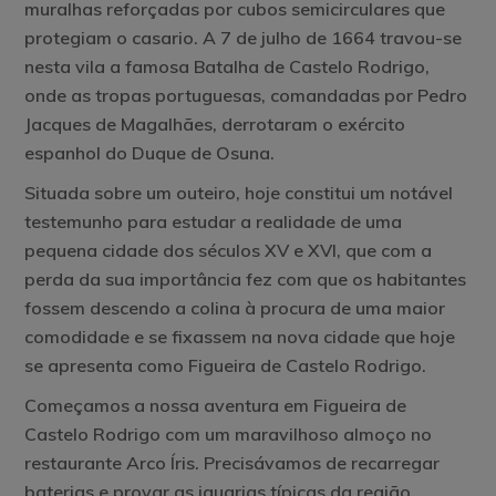
muralhas reforçadas por cubos semicirculares que
protegiam o casario. A 7 de julho de 1664 travou-se
nesta vila a famosa Batalha de Castelo Rodrigo,
onde as tropas portuguesas, comandadas por Pedro
Jacques de Magalhães, derrotaram o exército
espanhol do Duque de Osuna.
Situada sobre um outeiro, hoje constitui um notável
testemunho para estudar a realidade de uma
pequena cidade dos séculos XV e XVI, que com a
perda da sua importância fez com que os habitantes
fossem descendo a colina à procura de uma maior
comodidade e se fixassem na nova cidade que hoje
se apresenta como Figueira de Castelo Rodrigo.
Começamos a nossa aventura em Figueira de
Castelo Rodrigo com um maravilhoso almoço no
restaurante Arco Íris. Precisávamos de recarregar
baterias e provar as iguarias típicas da região.