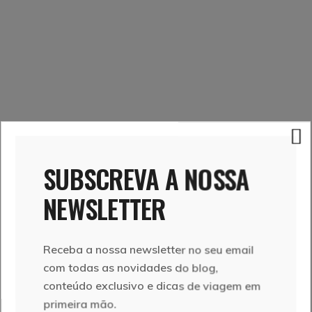
SUBSCREVA A NOSSA
Até lá boas descobertas.
NEWSLETTER
Receba a nossa newsletter no seu email
VER
com todas as novidades do blog,
TAMBÉM
conteúdo exclusivo e dicas de viagem em
primeira mão.