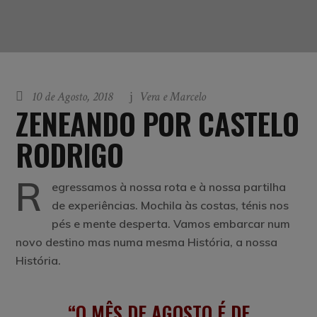
10 de Agosto, 2018
Vera e Marcelo
ZENEANDO POR CASTELO
RODRIGO
R
egressamos à nossa rota e à nossa partilha
de experiências. Mochila às costas, ténis nos
pés e mente desperta. Vamos embarcar num
novo destino mas numa mesma História, a nossa
História.
O
MÊS DE AGOSTO É DE