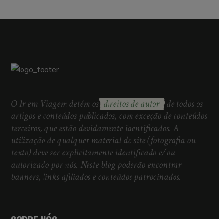
O Ir em Viagem detém os
direitos de autor
de todos os
artigos e conteúdos publicados, com exceção de conteúdos
terceiros, que estão devidamente identificados. A
utilização de qualquer material do site (fotografia ou
texto) deve ser explicitamente identificado e/ou
autorizado por nós. Neste blog poderão encontrar
banners, links afiliados e conteúdos patrocinados.