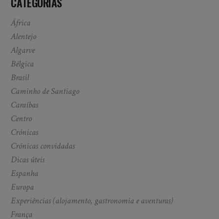
CATEGORIAS
África
Alentejo
Algarve
Bélgica
Brasil
Caminho de Santiago
Caraíbas
Centro
Crónicas
Crónicas convidadas
Dicas úteis
Espanha
Europa
Experiências (alojamento, gastronomia e aventuras)
França