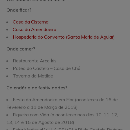
Onde ficar?
Casa da Cisterna
Casa da Amendoeira
Hospedaria do Convento (Santa Maria de Aguiar)
Onde comer?
Restaurante Arco Íris
Patéo do Castelo – Casa de Chá
Taverna da Matilde
Calendário de festividades?
Festa da Amendoeira em Flor (aconteceu de 16 de
Fevereiro a 11 de Março de 2018)
Figueira com Vida (a acontecer nos dias 10, 11, 12,
13, 14 e 15 de Agosto de 2018)
Feira Medieval VILLA TEMPLARI de Castelo Rodrigo