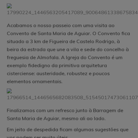
Acabamos o nosso passeio com uma visita ao
Convento de Santa Maria de Aguiar. O Convento fica
situado a 3 km de Figueira de Castelo Rodrigo, à
beira da estrada que une a vila e sede do concelho à
freguesia de Almofala. A Igreja do Convento é um
exemplo fidedigno da primitiva arquitetura
cisterciense: austeridade, robustez e poucos
elementos ornamentais.
Finalizamos com um refresco junto à Barragem de
Santa Maria de Aguiar, mesmo ali ao lado.
Em jeito de despedida ficam algumas
sugestões
que
vos podem ser muito úteis.