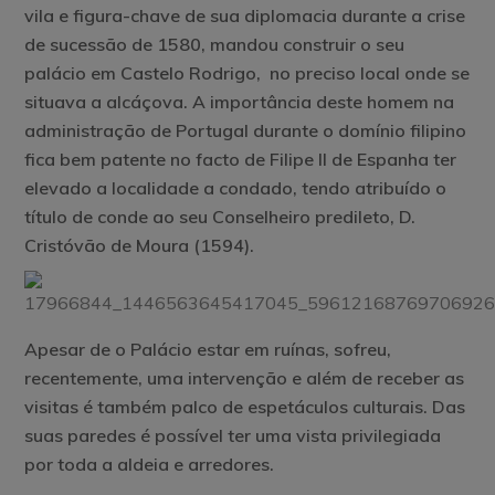
vila e figura-chave de sua diplomacia durante a crise
de sucessão de 1580, mandou construir o seu
palácio em Castelo Rodrigo, no preciso local onde se
situava a alcáçova. A importância deste homem na
administração de Portugal durante o domínio filipino
fica bem patente no facto de Filipe II de Espanha ter
elevado a localidade a condado, tendo atribuído o
título de conde ao seu Conselheiro predileto, D.
Cristóvão de Moura (1594).
Apesar de o Palácio estar em ruínas, sofreu,
recentemente, uma intervenção e além de receber as
visitas é também palco de espetáculos culturais. Das
suas paredes é possível ter uma vista privilegiada
por toda a aldeia e arredores.