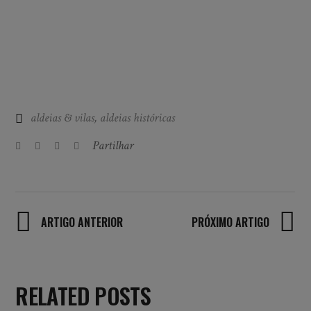
aldeias & vilas
,
aldeias históricas
Partilhar
ARTIGO ANTERIOR
PRÓXIMO ARTIGO
RELATED POSTS