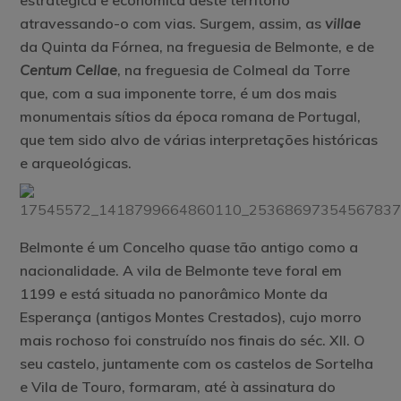
estratégica e económica deste território
atravessando-o com vias. Surgem, assim, as
villae
da Quinta da Fórnea, na freguesia de Belmonte, e de
Centum Cellae
, na freguesia de Colmeal da Torre
que, com a sua imponente torre, é um dos mais
monumentais sítios da época romana de Portugal,
que tem sido alvo de várias interpretações históricas
e arqueológicas.
Belmonte é um Concelho quase tão antigo como a
nacionalidade. A vila de Belmonte teve foral em
1199 e está situada no panorâmico Monte da
Esperança (antigos Montes Crestados), cujo morro
mais rochoso foi construído nos finais do séc. XII. O
seu castelo, juntamente com os castelos de Sortelha
e Vila de Touro, formaram, até à assinatura do