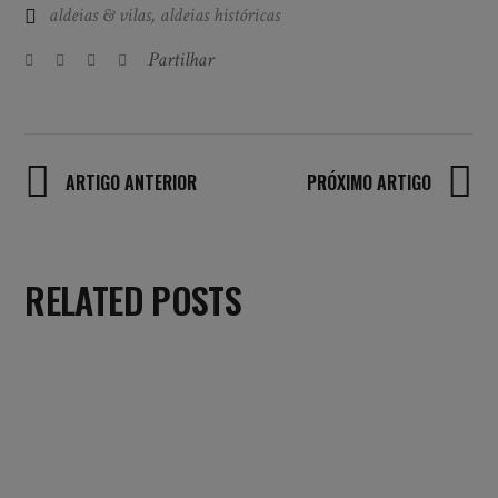
aldeias & vilas
,
aldeias históricas
Partilhar
ARTIGO ANTERIOR
PRÓXIMO ARTIGO
RELATED POSTS