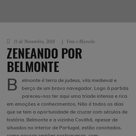
11 de Novembro, 2018
Vera e Marcelo
ZENEANDO POR
BELMONTE
B
elmonte é terra de judeus, vila medieval e
berço de um bravo navegador. Logo à partida
pareceu-nos ter aqui uma tríade intensa e rica
em emoções e conhecimentos. Não é todos os dias
que se tem a oportunidade de cruzar com séculos de
história. Belmonte e a vizinha Covilhã, apesar de
situados no interior de Portugal, estão conotados,
como poucas regiões portuguesas, com