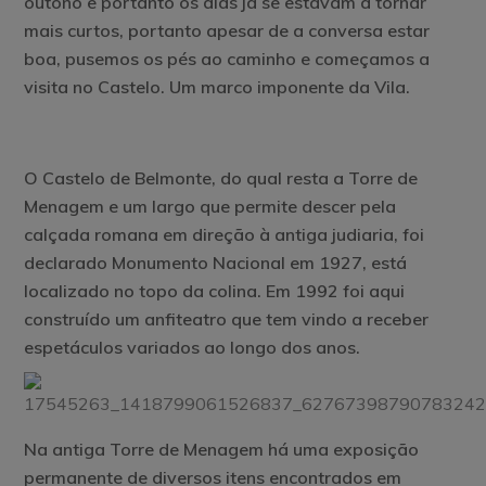
outono e portanto os dias já se estavam a tornar
mais curtos, portanto apesar de a conversa estar
boa, pusemos os pés ao caminho e começamos a
visita no Castelo. Um marco imponente da Vila.
O Castelo de Belmonte, do qual resta a Torre de
Menagem e um largo que permite descer pela
calçada romana em direção à antiga judiaria, foi
declarado Monumento Nacional em 1927, está
localizado no topo da colina. Em 1992 foi aqui
construído um anfiteatro que tem vindo a receber
espetáculos variados ao longo dos anos.
Na antiga Torre de Menagem há uma exposição
permanente de diversos itens encontrados em