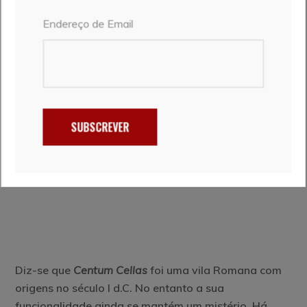
Endereço de Email
SUBSCREVER
Diz-se que
Centum Cellas
foi uma vila Romana com
origens no século I d.C. No entanto a sua
funcionalidade ainda se mantém um mistério. Há