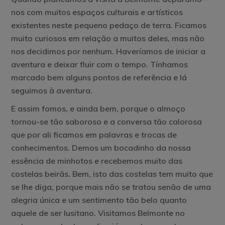
nos com muitos espaços culturais e artísticos
existentes neste pequeno pedaço de terra. Ficamos
muito curiosos em relação a muitos deles, mas não
nos decidimos por nenhum. Haveríamos de iniciar a
aventura e deixar fluir com o tempo. Tínhamos
marcado bem alguns pontos de referência e lá
seguimos à aventura.
E assim fomos, e ainda bem, porque o almoço
tornou-se tão saboroso e a conversa tão calorosa
que por ali ficamos em palavras e trocas de
conhecimentos. Demos um bocadinho da nossa
essência de minhotos e recebemos muito das
costelas beirãs. Bem, isto das costelas tem muito que
se lhe diga, porque mais não se tratou senão de uma
alegria única e um sentimento tão belo quanto
aquele de ser lusitano. Visitamos Belmonte no