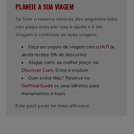
PLANEIE A SUA VIAGEM
Se fizer a reserva através dos seguintes links,
não paga mais por isso e ajuda o Ir em
Viagem a continuar as suas viagens
Faça um seguro de viagem com a
IATI
(e
ainda recebe 5% de desconto)
Alugue carro, ao melhor preço, na
Discover Cars
.
Entre e explore.
Quer evitar filas? Reserve no
GetYourGuide
os seus bilhetes para
monumentos e tours.
Este post pode ter links afiliados