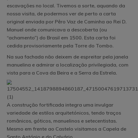
escavações no local. Tivemos a sorte, aquando da
nossa visita, de podermos ver de perto a carta
original enviada por Pêro Vaz de Caminha ao Rei D.
Manuel onde comunicava a descoberta (ou
“achamento”) do Brasil em 1500. Esta carta foi
cedida provisoriamente pela Torre do Tombo.
Na sua fachada não deixem de espreitar pela janela
manuelina e admirar a localização privilegiada, com
vista para a Cova da Beira e a Serra da Estrela.
A construção fortificada integra uma invulgar
variedade de estilos arquitetónicos, tendo traços
românicos, góticos, manuelinos e setecentistas.
Mesmo em frente ao Castelo visitamos a Capela de
Santo António e do Calvário.