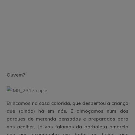
Ouvem?
Brincamos na casa colorida, que despertou a criança
que (ainda) há em nós. E almoçamos num dos
parques de merenda pensados e preparados para
nos acolher. Já vos falamos da borboleta amarela
que nos acompanha em todos os trilhos que