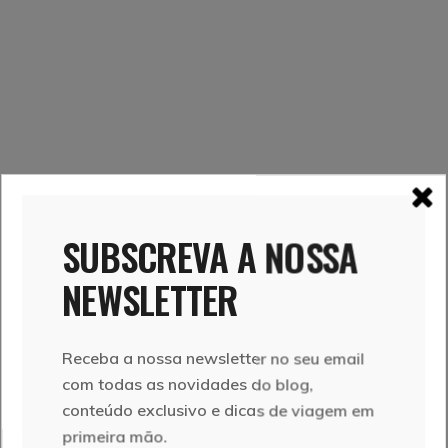
SUBSCREVA A NOSSA
NEWSLETTER
fotografia
,
natureza
,
trilhos
Receba a nossa newsletter no seu email
com todas as novidades do blog,
Partilhar
conteúdo exclusivo e dicas de viagem em
primeira mão.