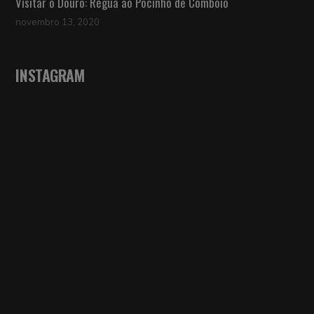
Visitar o Douro: Régua ao Pocinho de Comboio
novembro 13, 2020
INSTAGRAM