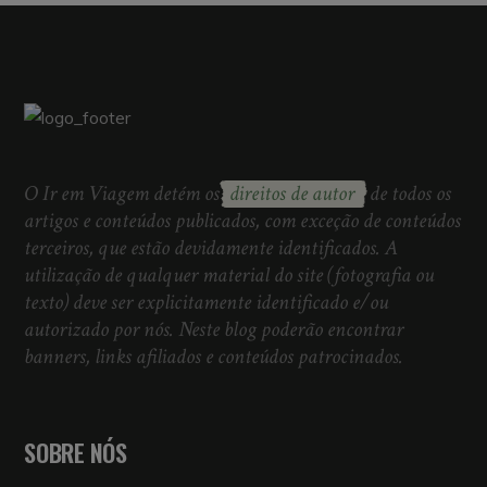
O Ir em Viagem detém os
direitos de autor
de todos os
artigos e conteúdos publicados, com exceção de conteúdos
terceiros, que estão devidamente identificados. A
utilização de qualquer material do site (fotografia ou
texto) deve ser explicitamente identificado e/ou
autorizado por nós. Neste blog poderão encontrar
banners, links afiliados e conteúdos patrocinados.
SOBRE NÓS