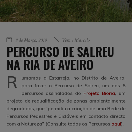
8 de Março, 2019
Vera e Marcelo
PERCURSO DE SALREU
NA RIA DE AVEIRO
R
umamos a Estarreja, no Distrito de Aveiro,
para fazer o Percurso de Salreu, um dos 8
percursos assinalados do
Projeto Bioria
, um
projeto de requalificação de zonas ambientalmente
degradadas, que “permitiu a criação de uma Rede de
Percursos Pedestres e Cicláveis em contacto directo
com a Natureza” (Consulte todos os Percursos
aqui
).