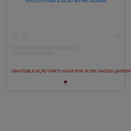
VER ESTA PUBLICAÇÃO NO INSTAGRAM
UMA PUBLICAÇÃO PARTILHADA POR IR EM VIAGEM (@IREM
⭐⭐⭐⭐