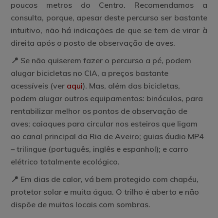
poucos metros do Centro. Recomendamos a
consulta, porque, apesar deste percurso ser bastante
intuitivo, não há indicações de que se tem de virar à
direita após o posto de observação de aves.
📍 Se não quiserem fazer o percurso a pé, podem
alugar bicicletas no CIA, a preços bastante
acessíveis (ver
aqui
). Mas, além das bicicletas,
podem alugar outros equipamentos: binóculos, para
rentabilizar melhor os pontos de observação de
aves; caiaques para circular nos esteiros que ligam
ao canal principal da Ria de Aveiro; guias áudio MP4
– trilingue (português, inglês e espanhol); e carro
elétrico totalmente ecológico.
📍 Em dias de calor, vá bem protegido com chapéu,
protetor solar e muita água. O trilho é aberto e não
dispõe de muitos locais com sombras.