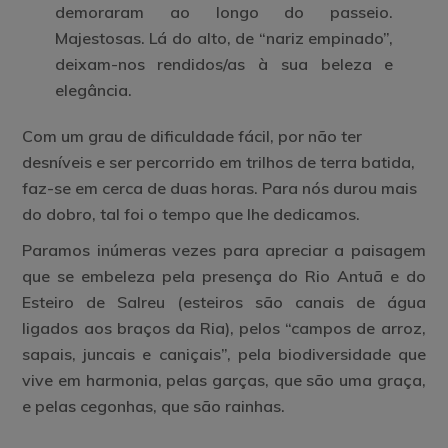
demoraram ao longo do passeio.
Majestosas. Lá do alto, de “nariz empinado”,
deixam-nos rendidos/as à sua beleza e
elegância.
Com um grau de dificuldade fácil, por não ter
desníveis e ser percorrido em trilhos de terra batida,
faz-se em cerca de duas horas. Para nós durou mais
do dobro, tal foi o tempo que lhe dedicamos.
Paramos inúmeras vezes para apreciar a paisagem
que se embeleza pela presença do Rio Antuã e do
Esteiro de Salreu (esteiros são canais de água
ligados aos braços da Ria), pelos “campos de arroz,
sapais, juncais e caniçais”, pela biodiversidade que
vive em harmonia, pelas garças, que são uma graça,
e pelas cegonhas, que são rainhas.