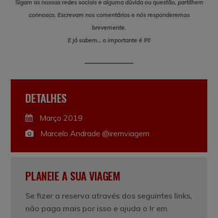
Sigam as nossas redes sociais e alguma dúvida ou questão, partilhem
connosco. Escrevam nos comentários e nós responderemos
brevemente.
E já sabem… o importante é IR!
DETALHES
Março 2019
Marcelo Andrade @iremviagem
PLANEIE A SUA VIAGEM
Se fizer a reserva através dos seguintes links,
não paga mais por isso e ajuda o Ir em