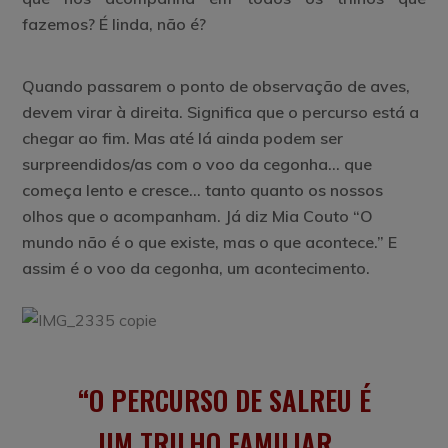
fazemos? É linda, não é?
Quando passarem o ponto de observação de aves,
devem virar à direita. Significa que o percurso está a
chegar ao fim. Mas até lá ainda podem ser
surpreendidos/as com o voo da cegonha… que
começa lento e cresce… tanto quanto os nossos
olhos que o acompanham. Já diz Mia Couto “O
mundo não é o que existe, mas o que acontece.” E
assim é o voo da cegonha, um acontecimento.
O PERCURSO DE SALREU É
UM TRILHO FAMILIAR…