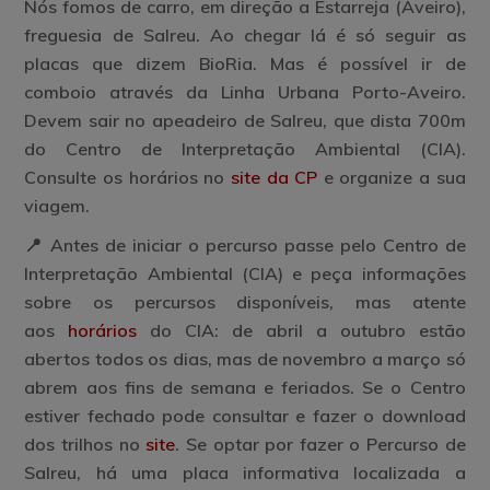
Nós fomos de carro, em direção a Estarreja (Aveiro),
freguesia de Salreu. Ao chegar lá é só seguir as
placas que dizem BioRia. Mas é possível ir de
comboio através da Linha Urbana Porto-Aveiro.
Devem sair no apeadeiro de Salreu, que dista 700m
do Centro de Interpretação Ambiental (CIA).
Consulte os horários no
site da CP
e organize a sua
viagem.
📍 Antes de iniciar o percurso passe pelo Centro de
Interpretação Ambiental (CIA) e
peça informações
sobre os percursos disponíveis,
mas atente
aos
horários
do CIA: de abril a outubro estão
abertos todos os dias, mas de novembro a março só
abrem aos fins de semana e feriados. Se o Centro
estiver fechado pode consultar e fazer o download
dos trilhos no
site
. Se optar por fazer o Percurso de
Salreu, há uma placa informativa localizada a