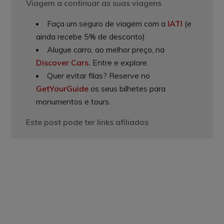
Viagem a continuar as suas viagens
Faça um seguro de viagem com a
IATI
(e
ainda recebe 5% de desconto)
Alugue carro, ao melhor preço, na
Discover Cars
.
Entre e explore.
Quer evitar filas? Reserve no
GetYourGuide
os seus bilhetes para
monumentos e tours.
Este post pode ter links afiliados