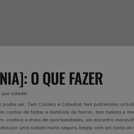
IA]: O QUE FAZER
 que cidade!
 podia ser. Tem Castelo e Catedral, tem património artísti
Tem contos de fadas e histórias de horror, tem beleza e i
m, criativa e cheia de oportunidades, um encontro maravil
idos por uma cidade muito segura, limpa, com um custo de 