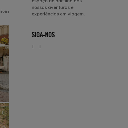
espaço de partilha das
nossas aventuras e
óvia
experiências em viagem.
SIGA-NOS