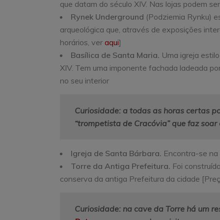
que datam do século XIV. Nas lojas podem ser 
Rynek Underground
(Podziemia Rynku) e
arqueológica que, através de exposições inte
horários, ver
aqui
]
Basílica de Santa Maria.
Uma igreja estil
XIV. Tem uma imponente fachada ladeada por s
no seu interior
Curiosidade: a todas as horas certas po
“trompetista de Cracóvia” que faz soar 
Igreja de Santa Bárbara.
Encontra-se na l
Torre da Antiga Prefeitura.
Foi construíd
conserva da antiga Prefeitura da cidade [Preç
Curiosidade: na cave da Torre há um re