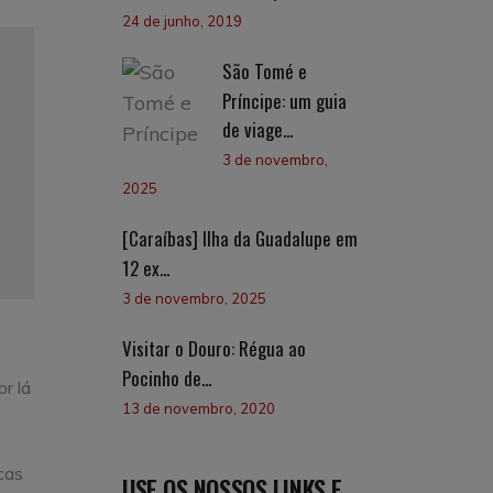
24 de junho, 2019
São Tomé e
Príncipe: um guia
de viage...
3 de novembro,
2025
[Caraíbas] Ilha da Guadalupe em
12 ex...
3 de novembro, 2025
Visitar o Douro: Régua ao
Pocinho de...
r lá
13 de novembro, 2020
cas
USE OS NOSSOS LINKS E