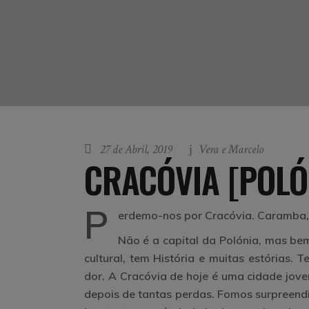
27 de Abril, 2019
Vera e Marcelo
CRACÓVIA [POLÓN
P
erdemo-nos por Cracóvia. Caramba,
Não é a capital da Polónia, mas bem
cultural, tem História e muitas estórias. 
dor. A Cracóvia de hoje é uma cidade jove
depois de tantas perdas. Fomos surpreend