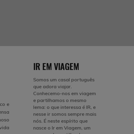
IR EM VIAGEM
Somos um casal português
que adora viajar.
Conhecemo-nos em viagem
e partilhamos o mesmo
co e
lema: o que interessa é IR, e
mensa
nesse ir somos sempre mais
hoso
nós. É neste espírito que
vida
nasce o Ir em Viagem, um