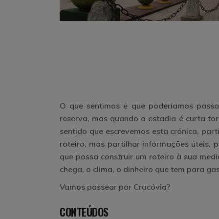
O que sentimos é que poderíamos passar
reserva, mas quando a estadia é curta torn
sentido que escrevemos esta crónica, par
roteiro, mas
partilhar informações úteis, p
que possa construir um roteiro à sua medi
chega, o clima, o dinheiro que tem para gast
Vamos passear por Cracóvia?
CONTEÚDOS