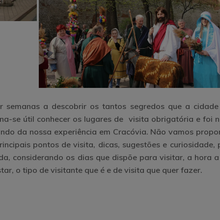
 semanas a descobrir os tantos segredos que a cidade
a-se útil conhecer os lugares de visita obrigatória e foi 
tindo da nossa experiência em Cracóvia. Não vamos propo
rincipais pontos de visita, dicas, sugestões e curiosidade,
da, considerando os dias que dispõe para visitar, a hora a
ar, o tipo de visitante que é e de visita que quer fazer.