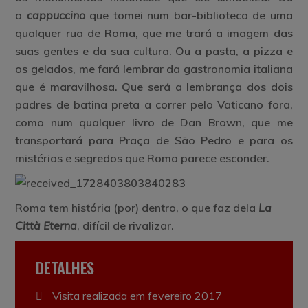
o
cappuccino
que tomei num bar-biblioteca de uma
qualquer rua de Roma, que me trará a imagem das
suas gentes e da sua cultura. Ou a pasta, a pizza e
os gelados, me fará lembrar da gastronomia italiana
que é maravilhosa. Que será a lembrança dos dois
padres de batina preta a correr pelo Vaticano fora,
como num qualquer livro de Dan Brown, que me
transportará para Praça de São Pedro e para os
mistérios e segredos que Roma parece esconder.
Roma tem história (por) dentro, o que faz dela
La
Città Eterna
, difícil de rivalizar.
DETALHES
Visita realizada em fevereiro 2017