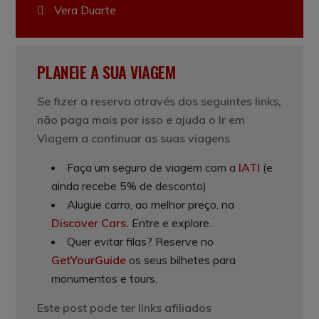
Vera Duarte
PLANEIE A SUA VIAGEM
Se fizer a reserva através dos seguintes links,
não paga mais por isso e ajuda o Ir em
Viagem a continuar as suas viagens
Faça um seguro de viagem com a
IATI
(e
ainda recebe 5% de desconto)
Alugue carro, ao melhor preço, na
Discover Cars
.
Entre e explore.
Quer evitar filas? Reserve no
GetYourGuide
os seus bilhetes para
monumentos e tours.
Este post pode ter links afiliados