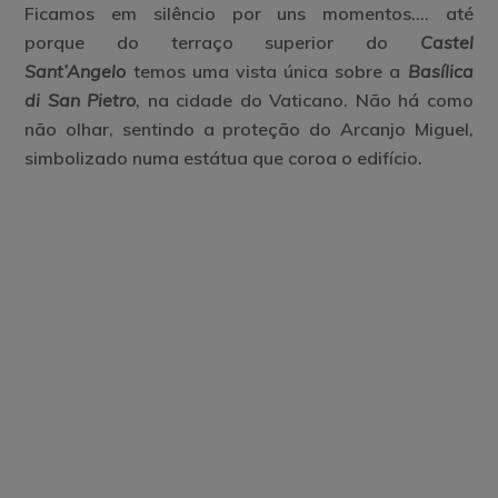
Ficamos em silêncio por uns momentos…. até
porque
do
terraço superior do
Castel
Sant’Angelo
temos uma vista única sobre a
Basílica
di San Pietro
, na cidade do Vaticano. Não há como
não olhar, sentindo a proteção do Arcanjo Miguel,
simbolizado numa estátua que coroa o edifício.