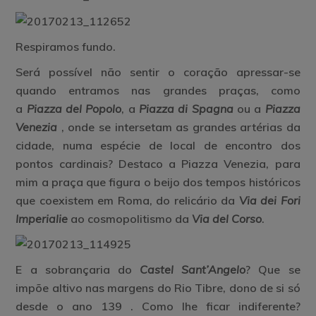
Respiramos fundo.
Será possível não sentir o coração apressar-se
quando entramos nas grandes praças, como
a
Piazza del Popolo
, a
Piazza di Spagna
ou a
Piazza
Venezia
, onde se intersetam as grandes artérias da
cidade, numa espécie de local de encontro dos
pontos cardinais? Destaco a Piazza Venezia, para
mim a praça que figura o beijo dos tempos históricos
que coexistem em Roma, do relicário da
Via dei Fori
Imperialie
ao cosmopolitismo da
Via del Corso
.
E a sobrançaria do
Castel Sant’Angelo
? Que se
impõe altivo nas margens do Rio Tibre, dono de si só
desde o ano 139
. Como lhe ficar indiferente?