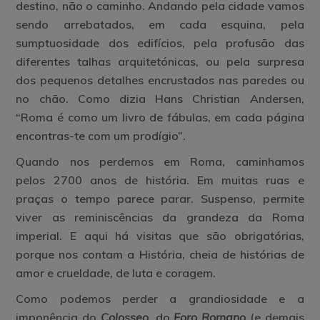
destino, não o caminho. Andando pela cidade vamos
sendo arrebatados,
em cada esquina, pela
sumptuosidade dos edifícios, pela profusão das
diferentes talhas arquitetónicas, ou pela surpresa
dos pequenos detalhes encrustados nas paredes ou
no chão. Como dizia Hans Christian Andersen,
“Roma é como um livro de fábulas, em cada página
encontras-te com um prodígio”
.
Quando nos perdemos em Roma, caminhamos
pelos
2700 anos de história. Em muitas ruas e
praças
o tempo parece parar. Suspenso, permite
viver as reminiscências da grandeza da Roma
imperial. E aqui há visitas que são obrigatórias,
porque nos contam a História, cheia de histórias de
amor e crueldade, de luta e coragem.
Como podemos perder a grandiosidade e a
imponência do
Colosseo
, do
Foro Romano
(e demais