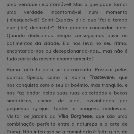
uma verdade incontornável! Mas o que pode tornar
uma verdade incontornável num momento
(in)esquecível? Saint-Exupéry diria que “foi o tempo
que (lhe) dedicaste”. Não poderia concordar mais.
Quando dedicamos tempo conseguimos ouvir os
batimentos da cidade. Ela nos leva no seu ritmo,
encantando-nos ou decepcionando-nos… mas não é
tudo parte do mesmo enamoramento?
Roma foi feita para ser calcorreada…Passear pelos
bairros típicos, como o Bairro
Trastevere,
que
nos conquista com o seu ar boémio, mas tranquilo, e
nos faz andar pelas suas ruas calcetadas e becos
simpáticos, cheios de vida, avizinhadas por
pequenas igrejas, fontes e imagens medievais.
Visitar os jardins da
Villa Borghese
, que são uma
combinação perfeita entre a natureza e a arte de
Roma. Não interessa se a caminhada é feita a pé, de