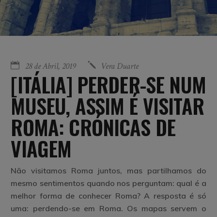
28 de Abril, 2019
Vera Duarte
[ITÁLIA] PERDER-SE NUM
MUSEU, ASSIM É VISITAR
ROMA: CRÓNICAS DE
VIAGEM
Não visitamos Roma juntos, mas partilhamos do
mesmo sentimentos quando nos perguntam: qual é a
melhor forma de conhecer Roma? A resposta é só
uma: perdendo-se em Roma. Os mapas servem o