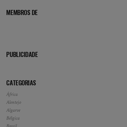
MEMBROS DE
PUBLICIDADE
CATEGORIAS
África
Alentejo
Algarve
Bélgica
Brasil