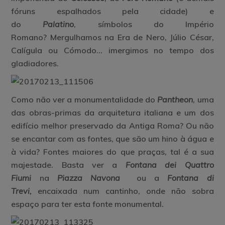
fóruns espalhados pela cidade) e
do
Palatino
,
símbolos do Império
Romano?
Mergulhamos na Era de Nero, Júlio César,
Calígula ou Cómodo… imergimos no tempo dos
gladiadores.
Como não ver a monumentalidade do
Pantheon
,
uma
das obras-primas da arquitetura italiana e um dos
edifício melhor preservado da Antiga Roma? Ou não
se encantar com as fontes, que são um hino à água e
à vida? Fontes maiores do que praças, tal é a sua
majestade. Basta ver a
Fontana dei Quattro
Fiumi
na
Piazza Navona
ou a
Fontana di
Trevi,
encaixada num cantinho, onde não sobra
espaço para ter esta fonte monumental.