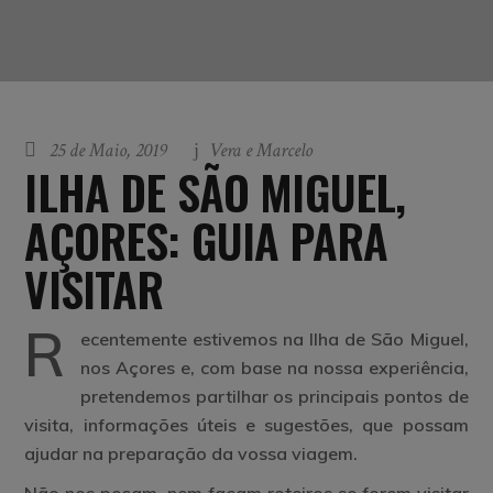
25 de Maio, 2019
Vera e Marcelo
ILHA DE SÃO MIGUEL,
AÇORES: GUIA PARA
VISITAR
R
ecentemente estivemos na
Ilha de São Miguel,
nos Açores
e, com base na nossa experiência,
pretendemos partilhar os principais pontos de
visita, informações úteis e sugestões, que possam
ajudar na preparação da vossa viagem.