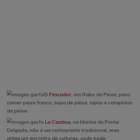
O Pescador
,
em Rabo de Peixe, para
comer peixe fresco, sopa de peixe, lapas e cataplana
de peixe.
La Cantina
, na Marina de Ponta
Delgada, não é um restaurante tradicional, mas
antes um encontro de culturas, onde pode