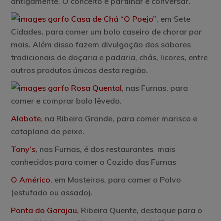
antigamente. O conceito é partilhar e conversar.
Casa de Chá “O Poejo”
, em Sete
Cidades, para comer um bolo caseiro de chorar por
mais. Além disso fazem divulgação dos sabores
tradicionais de doçaria e padaria, chás, licores, entre
outros produtos únicos desta região.
Rosa Quental
,
nas Furnas, para
comer e comprar bolo lêvedo.
Alabote
,
na Ribeira Grande, para comer marisco e
cataplana de peixe.
Tony’s
,
nas Furnas, é dos restaurantes mais
conhecidos para comer o Cozido das Furnas
O Américo
,
em Mosteiros, para comer o Polvo
(estufado ou assado).
Ponta do Garajau
,
Ribeira Quente, destaque para o