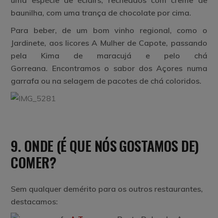
baunilha, com uma trança de chocolate por cima.
Para beber, de um bom
vinho regional, como o
Jardinete
, aos licores
A Mulher de Capote
, passando
pela
Kima de maracujá
e pelo
chá
Gorreana.
Encontramos o sabor dos Açores numa
garrafa ou na selagem de pacotes de chá coloridos.
9. ONDE (É QUE NÓS GOSTAMOS DE)
COMER?
Sem qualquer demérito para os outros restaurantes,
destacamos: