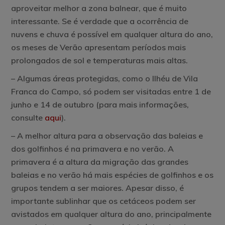
aproveitar melhor a zona balnear, que é muito
interessante. Se é verdade que a ocorrência de
nuvens e chuva é possível em qualquer altura do ano,
os meses de Verão apresentam períodos mais
prolongados de sol e temperaturas mais altas.
– Algumas áreas protegidas, como o Ilhéu de Vila
Franca do Campo, só podem ser visitadas entre 1 de
junho e 14 de outubro (para mais informações,
consulte
aqui
).
– A melhor altura para a
observação das baleias e
dos golfinhos
é na primavera e no verão. A
primavera é a altura da migração das grandes
baleias e no verão há mais espécies de golfinhos e os
grupos tendem a ser maiores. Apesar disso, é
importante sublinhar que os cetáceos podem ser
avistados em qualquer altura do ano, principalmente