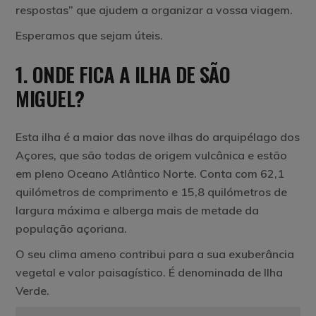
respostas” que ajudem a organizar a vossa viagem.
Esperamos que sejam úteis.
1. ONDE FICA A ILHA DE SÃO
MIGUEL?
Esta ilha é a maior das nove ilhas do arquipélago dos
Açores, que são todas de origem vulcânica e estão
em pleno Oceano Atlântico Norte. Conta com 62,1
quilómetros de comprimento e 15,8 quilómetros de
largura máxima e alberga mais de metade da
população açoriana.
O seu clima ameno contribui para a sua exuberância
vegetal e valor paisagístico. É denominada de
Ilha
Verde
.