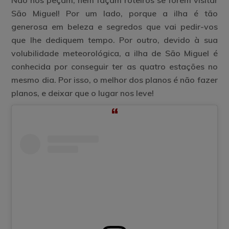
Não nos peçam, nem façam roteiros se forem visitar
São Miguel
! Por um lado, porque a ilha é tão
generosa em beleza e segredos que vai pedir-vos
que lhe dediquem tempo. Por outro, devido à sua
volubilidade meteorológica, a ilha de São Miguel é
conhecida por conseguir ter as quatro estações no
mesmo dia. Por isso, o melhor dos planos é não fazer
planos, e deixar que o lugar nos leve!