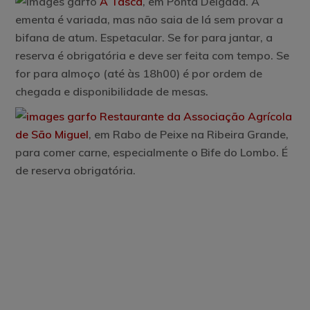
A Tasca
,
em Ponta Delgada. A
ementa é variada, mas não saia de lá sem provar a
bifana de atum. Espetacular. Se for para jantar, a
reserva é obrigatória e deve ser feita com tempo. Se
for para almoço (até às 18h00) é por ordem de
chegada e disponibilidade de mesas.
Restaurante da Associação Agrícola
de São Miguel
,
em Rabo de Peixe na Ribeira Grande,
para comer carne, especialmente o Bife do Lombo. É
de reserva obrigatória.