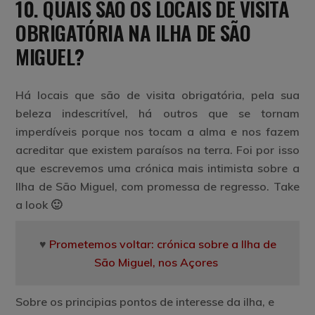
10. QUAIS SÃO OS LOCAIS DE VISITA
OBRIGATÓRIA NA ILHA DE SÃO
MIGUEL?
Há locais que são de visita obrigatória, pela sua
beleza indescritível, há outros que se tornam
imperdíveis porque nos tocam a alma e nos fazem
acreditar que existem paraísos na terra. Foi por isso
que escrevemos uma crónica mais intimista sobre a
Ilha de São Miguel, com promessa de regresso. Take
a look 🙂
♥
Prometemos voltar: crónica sobre a Ilha de
São Miguel, nos Açores
Sobre os principias pontos de interesse da ilha, e