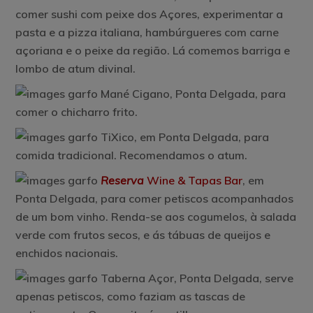
comer sushi com peixe dos Açores, experimentar a
pasta e a pizza italiana, hambúrgueres com carne
açoriana e o peixe da região. Lá comemos barriga e
lombo de atum divinal.
Mané Cigano
, Ponta Delgada, para
comer o chicharro frito.
TiXico,
em Ponta Delgada, para
comida tradicional. Recomendamos o atum.
Reserva
Wine & Tapas Bar
,
em
Ponta Delgada, para comer petiscos acompanhados
de um bom vinho. Renda-se aos cogumelos, à salada
verde com frutos secos, e ás tábuas de queijos e
enchidos nacionais.
Taberna Açor,
Ponta Delgada, serve
apenas petiscos, como faziam as tascas de