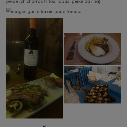
peixe (chicharros fritos, lapas, peixe da ilha).
locais onde fomos.