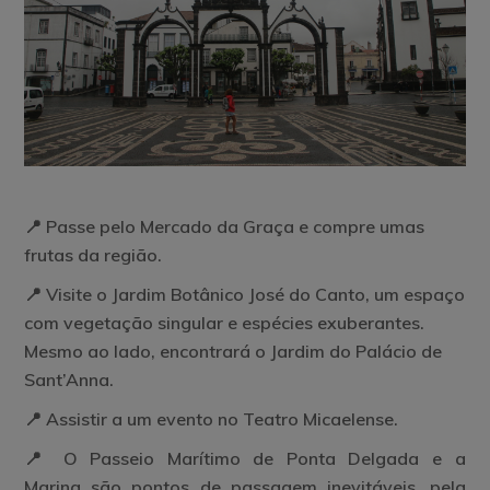
📍 Passe pelo
Mercado da Graça
e compre umas
frutas da região.
📍 Visite o
Jardim Botânico José do Canto,
um espaço
com vegetação singular e espécies exuberantes.
Mesmo ao lado, encontrará o
Jardim do Palácio de
Sant’Anna.
📍 Assistir a um evento no
Teatro Micaelense.
📍 O
Passeio Marítimo de Ponta Delgada e a
Marina
são pontos de passagem inevitáveis, pela