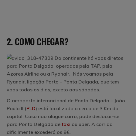
2. COMO CHEGAR?
Do continente há voos diretos
para Ponta Delgada, operados pela TAP, pela
Azores Airline ou a Ryanair. Nós voamos pela
Ryanair, ligação Porto – Ponta Delgada, que tem
voos todos os dias, exceto aos sábados.
O aeroporto internacional de Ponta Delgada – João
Paulo II (
PLD
) está localizado a cerca de 3 Km da
capital. Caso não alugue carro, pode deslocar-se
para Ponta Delgada de
taxi
ou uber. A corrida
dificilmente excederá os 8€.