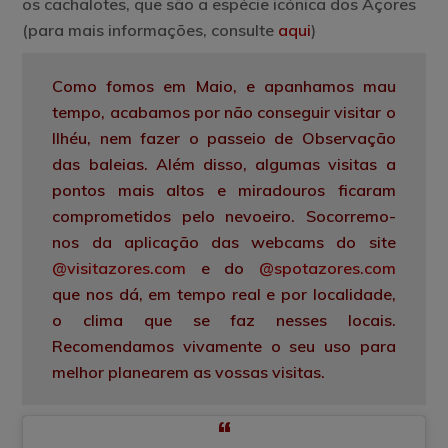
os cachalotes, que são a espécie icónica dos Açores
(para mais informações, consulte
aqui
)
Como fomos em Maio, e apanhamos mau
tempo, acabamos por não conseguir visitar o
Ilhéu, nem fazer o passeio de Observação
das baleias. Além disso, algumas visitas a
pontos mais altos e miradouros ficaram
comprometidos pelo nevoeiro. Socorremo-
nos da aplicação das webcams do site
@visitazores.com
e do
@spotazores.com
que nos dá, em tempo real e por localidade,
o clima que se faz nesses locais.
Recomendamos vivamente o seu uso para
melhor planearem as vossas visitas.