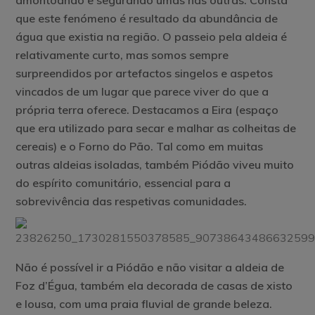
amontoando e segurando umas nas outras. Consta
que este fenómeno é resultado da abundância de
água que existia na região. O passeio pela aldeia é
relativamente curto, mas somos sempre
surpreendidos por artefactos singelos e aspetos
vincados de um lugar que parece viver do que a
própria terra oferece. Destacamos a Eira (espaço
que era utilizado para secar e malhar as colheitas de
cereais) e o Forno do Pão. Tal como em muitas
outras aldeias isoladas, também Piódão viveu muito
do espírito comunitário, essencial para a
sobrevivência das respetivas comunidades.
Não é possível ir a Piódão e não visitar a
aldeia de
Foz d’Égua
, também ela decorada de casas de xisto
e lousa, com uma praia fluvial de grande beleza.