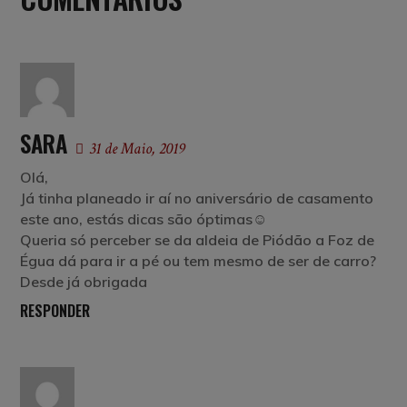
SARA
31 de Maio, 2019
Olá,
Já tinha planeado ir aí no aniversário de casamento
este ano, estás dicas são óptimas☺️
Queria só perceber se da aldeia de Piódão a Foz de
Égua dá para ir a pé ou tem mesmo de ser de carro?
Desde já obrigada
RESPONDER