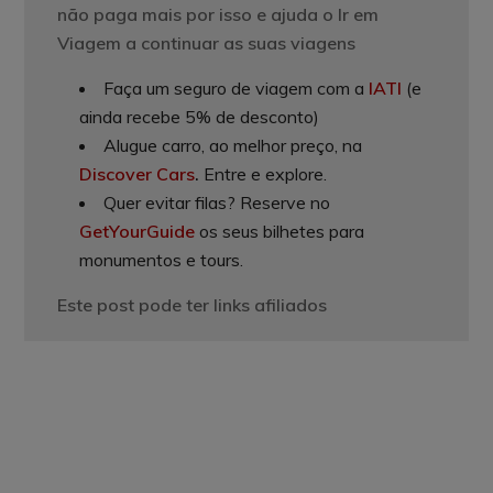
não paga mais por isso e ajuda o Ir em
Viagem a continuar as suas viagens
Faça um seguro de viagem com a
IATI
(e
ainda recebe 5% de desconto)
Alugue carro, ao melhor preço, na
Discover Cars
.
Entre e explore.
Quer evitar filas? Reserve no
GetYourGuide
os seus bilhetes para
monumentos e tours.
Este post pode ter links afiliados