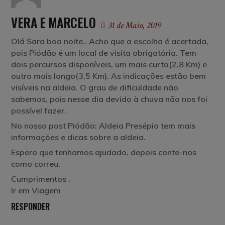
VERA E MARCELO
31 de Maio, 2019
Olá Sara boa noite.. Acho que a escolha é acertada,
pois Piódão é um local de visita obrigatória. Tem
dois percursos disponíveis, um mais curto(2,8 Km) e
outro mais longo(3,5 Km). As indicações estão bem
visíveis na aldeia. O grau de dificuldade não
sabemos, pois nesse dia devido à chuva não nos foi
possível fazer.
No nosso post Piódão: Aldeia Presépio tem mais
informações e dicas sobre a aldeia.
Espero que tenhamos ajudado, depois conte-nos
como correu.
Cumprimentos .
Ir em Viagem
RESPONDER