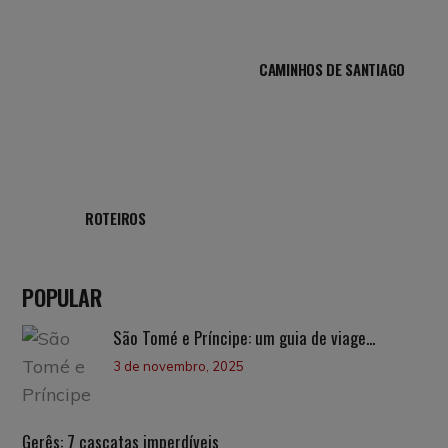
CAMINHOS DE SANTIAGO
ROTEIROS
POPULAR
São Tomé e Príncipe: um guia de viage...
3 de novembro, 2025
Gerês: 7 cascatas imperdíveis