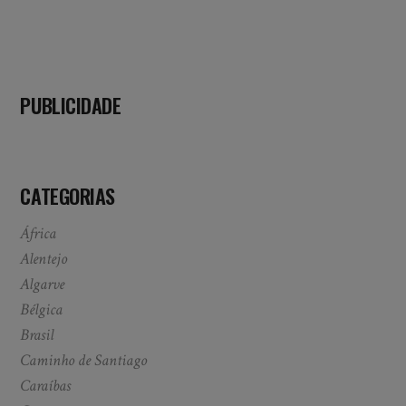
PUBLICIDADE
CATEGORIAS
África
Alentejo
Algarve
Bélgica
Brasil
Caminho de Santiago
Caraíbas