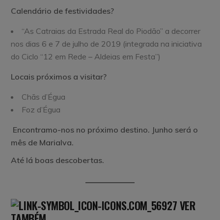
Calendário de festividades?
“As Catraias da Estrada Real do Piodão” a decorrer
nos dias 6 e 7 de julho de 2019 (integrada na iniciativa
do Ciclo “12 em Rede – Aldeias em Festa”)
Locais próximos a visitar?
Chãs d’Égua
Foz d’Égua
Encontramo-nos no próximo destino.
Junho será o
mês de Marialva.
Até lá boas descobertas.
VER
TAMBÉM