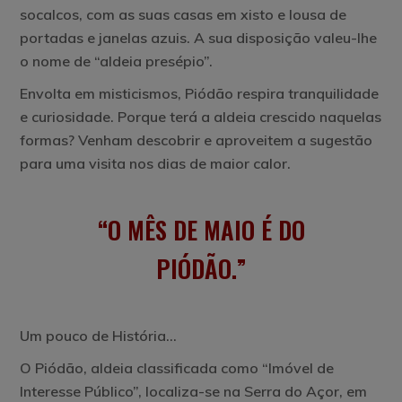
socalcos, com as suas casas em xisto e lousa de
portadas e janelas azuis. A sua disposição valeu-lhe
o nome de “aldeia presépio”.
Envolta em misticismos, Piódão respira tranquilidade
e curiosidade. Porque terá a aldeia crescido naquelas
formas? Venham descobrir e aproveitem a sugestão
para uma visita nos dias de maior calor.
O MÊS DE MAIO É DO
PIÓDÃO.
Um pouco de História…
O Piódão, aldeia classificada como “Imóvel de
Interesse Público”, localiza-se na Serra do Açor, em