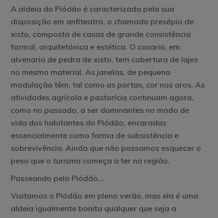
A aldeia do Piódão é caracterizada pela sua
disposição em anfiteatro, o chamado presépio de
xisto, composta de casas de grande consistência
formal, arquitetónica e estética. O casario, em
alvenaria de pedra de xisto, tem cobertura de lajes
no mesmo material. As janelas, de pequena
modulação têm, tal como as portas, cor nos aros. As
atividades agrícola e pastorícia continuam agora,
como no passado, a ser dominantes no modo de
vida dos habitantes do Piódão, encaradas
essencialmente como forma de subsistência e
sobrevivência. Ainda que não possamos esquecer o
peso que o turismo começa a ter na região.
Passeando pelo Piódão…
Visitamos o Piódão em pleno verão, mas ela é uma
aldeia igualmente bonita qualquer que seja a