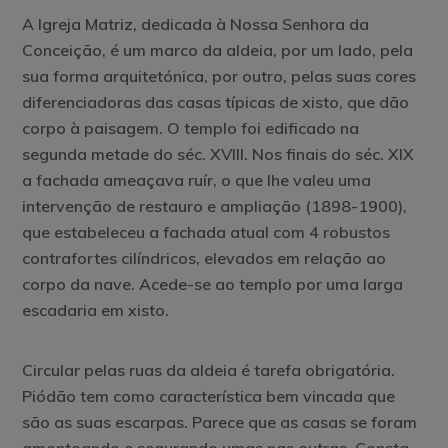
A Igreja Matriz, dedicada à Nossa Senhora da
Conceição, é um marco da aldeia, por um lado, pela
sua forma arquitetónica, por outro, pelas suas cores
diferenciadoras das casas típicas de xisto, que dão
corpo à paisagem. O templo foi edificado na
segunda metade do séc. XVIII. Nos finais do séc. XIX
a fachada ameaçava ruír, o que lhe valeu uma
intervenção de restauro e ampliação (1898-1900),
que estabeleceu a fachada atual com 4 robustos
contrafortes cilíndricos, elevados em relação ao
corpo da nave. Acede-se ao templo por uma larga
escadaria em xisto.
Circular pelas ruas da aldeia é tarefa obrigatória.
Piódão tem como característica bem vincada que
são as suas escarpas. Parece que as casas se foram