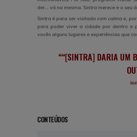
der… vá na mesma. Sintra merece e o seu á
Sintra é para ser visitada com calma e, po
para poder viver a cidade por dentro e 
vocês alguns
lugares e experiências que co
“[SINTRA] DARIA UM 
OU
José
CONTEÚDOS