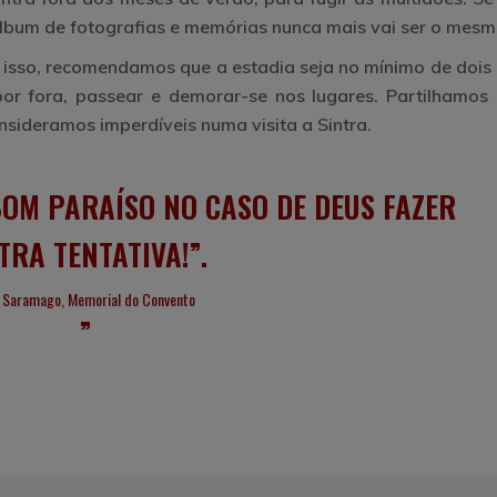
lbum de fotografias e memórias nunca mais vai ser o mesm
r isso, recomendamos que a estadia seja no mínimo de dois
por fora, passear e demorar-se nos lugares. Partilhamos
nsideramos imperdíveis numa visita a Sintra
.
BOM PARAÍSO NO CASO DE DEUS FAZER
TRA TENTATIVA!”.
 Saramago, Memorial do Convento