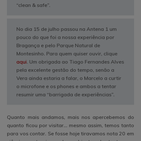
“clean & safe”.
No dia 15 de julho passou na Antena 1 um
pouco do que foi a nossa experiência por
Bragança e pelo Parque Natural de
Montesinho. Para quem quiser ouvir, clique
aqui
. Um obrigada ao Tiago Fernandes Alves
pela excelente gestão do tempo, senão a
Vera ainda estaria a falar, o Marcelo a curtir
o microfone e os phones e ambos a tentar
resumir uma “barrigada de experiências”.
Quanto mais andamos, mais nos apercebemos do
quanto ficou por visitar… mesmo assim, temos tanto
para vos contar. Se fosse hoje tiravamos nota 20 em