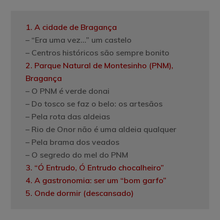
1. A cidade de Bragança
– “Era uma vez…” um castelo
– Centros históricos são sempre bonito
2. Parque Natural de Montesinho (PNM)
,
Bragança
– O PNM é verde donai
– Do tosco se faz o belo: os artesãos
– Pela rota das aldeias
– Rio de Onor não é uma aldeia qualquer
– Pela brama dos veados
– O segredo do mel do PNM
3. “Ó Entrudo, Ó Entrudo chocalheiro”
4. A gastronomia: ser um “bom garfo”
5. Onde dormir (descansado)