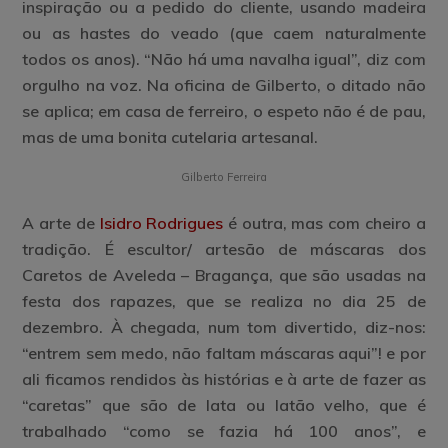
inspiração ou a pedido do cliente, usando madeira
ou as hastes do veado (que caem naturalmente
todos os anos). “Não há uma navalha igual”, diz com
orgulho na voz. Na oficina de Gilberto, o ditado não
se aplica; em casa de ferreiro, o espeto não é de pau,
mas de uma bonita cutelaria artesanal.
Gilberto Ferreira
A arte de
Isidro Rodrigues
é outra, mas com cheiro a
tradição. É escultor/ artesão de máscaras dos
Caretos de Aveleda – Bragança, que são usadas na
festa dos rapazes, que se realiza no dia 25 de
dezembro. À chegada, num tom divertido, diz-nos:
“entrem sem medo, não faltam máscaras aqui”! e por
ali ficamos rendidos às histórias e à arte de fazer as
“caretas” que são de lata ou latão velho, que é
trabalhado “como se fazia há 100 anos”, e