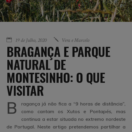
19 de Julho, 2020
Vera e Marcelo
BRAGANÇA E PARQUE
NATURAL DE
MONTESINHO: O QUE
VISITAR
B
ragança já não fica a “9 horas de distância”,
como cantam os Xutos e Pontapés, mas
continua a estar situada no extremo nordeste
de Portugal. Neste artigo pretendemos partilhar a