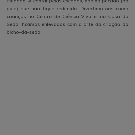
Piedade. A contar pelas escadas, não há pecado (da
gula) que não fique redimido. Divertimo-nos como
crianças no Centro de Ciência Viva e, na Casa da
Seda, ficamos enlevados com a arte da criação do
bicho-da-seda.