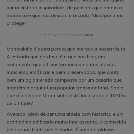
numa história inspiradora, de pessoas que amam a
natureza e que nos deixam o recado: “divulgar, mas
proteger”.
Praia fluvial da aldeia de França
Montesinho
é outra pérola que merece a nossa visita.
A estrada que nos leva é a que nos trás, um
isolamento que a transformou numa das aldeias
mais emblemáticas e bem preservadas, que conta
com um aglomerado composto por um casario que
mantêm a arquitetura popular transmontana. Sabia
que a aldeia de Montesinho está localizada a 1030m
de altitude?
Aveleda
, além de ser uma aldeia com histórica e um
património edificado muito interessante, é conhecida
pelas suas tradições e lendas. É uma da aldeias,