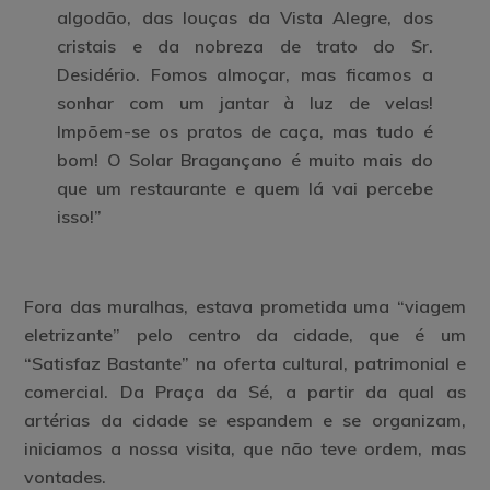
algodão, das louças da Vista Alegre, dos
cristais e da nobreza de trato do Sr.
Desidério. Fomos almoçar, mas ficamos a
sonhar com um jantar à luz de velas!
Impõem-se os pratos de caça, mas tudo é
bom! O Solar Bragançano é muito mais do
que um restaurante e quem lá vai percebe
isso!”
Fora das muralhas, estava prometida uma “viagem
eletrizante” pelo centro da cidade, que é um
“Satisfaz Bastante” na oferta cultural, patrimonial e
comercial. Da Praça da Sé, a partir da qual as
artérias da cidade se espandem e se organizam,
iniciamos a nossa visita, que não teve ordem, mas
vontades.