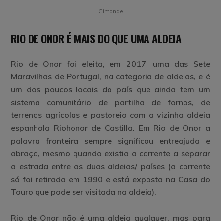
Gimonde
RIO DE ONOR
É MAIS DO QUE UMA ALDEIA
Rio de Onor
foi eleita, em 2017, uma das Sete
Maravilhas de Portugal, na categoria de aldeias, e é
um dos poucos locais do país que ainda tem um
sistema comunitário de partilha de fornos, de
terrenos agrícolas e pastoreio com a vizinha aldeia
espanhola Riohonor de Castilla. Em Rio de Onor a
palavra fronteira sempre significou entreajuda e
abraço, mesmo quando existia a corrente a separar
a estrada entre as duas aldeias/ países (a corrente
só foi retirada em 1990 e está exposta na Casa do
Touro que pode ser visitada na aldeia).
Rio de Onor não é uma aldeia qualquer, mas para