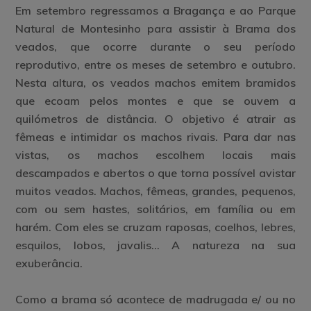
Em setembro regressamos a Bragança e ao Parque
Natural de Montesinho para assistir à Brama dos
veados, que ocorre durante o seu período
reprodutivo, entre os meses de setembro e outubro.
Nesta altura, os veados machos emitem bramidos
que ecoam pelos montes e que se ouvem a
quilómetros de distância. O objetivo é atrair as
fêmeas e intimidar os machos rivais. Para dar nas
vistas, os machos escolhem locais mais
descampados e abertos o que torna possível avistar
muitos veados. Machos, fêmeas, grandes, pequenos,
com ou sem hastes, solitários, em família ou em
harém. Com eles se cruzam raposas, coelhos, lebres,
esquilos, lobos, javalis… A natureza na sua
exuberância.
Como a brama só acontece de madrugada e/ ou no