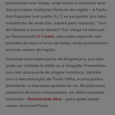
juntamente com Varge, onde ainda é realizada uma
das principais tradições festivas da região – a Festa
dos Rapazes (ver ponto 3.). E se perguntar aos seus
moradores de onde são, espere pela resposta: “Sou
da Ableda e a burra tamém”! Em Varge vá almoçar
ao Restaurante
O Careto
, uma casa regional com
paredes de xisto e forno de lenha, onde predominam
as boas carnes da região.
Gimonde
está muito perto de Bragança e, por isso,
pode ser visitada à saída ou à chegada. Presenteia-
nos com uma ponte de origem românica, também
com a denominação de Ponte Velha, e uma poldra
permitindo a travessia apeada do rio. Na pitoresca
aldeia há diversos restaurantes, um deles bastante
afamado –
Restaurante Abel
– para quem quiser
comer uma boa Posta.