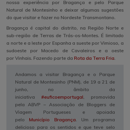
nossa experiência por Bragança e pelo Parque
Natural de Montesinho e deixar algumas sugestões
do que visitar e fazer no Nordeste Transmontano.
Bragança
é capital do distrito, na Região Norte e
sub-região de Terras de Trás-os-Montes. É limitado
a norte e a leste por Espanha a sueste por Vimioso, a
sudoeste por Macedo de Cavaleiros e a oeste
por Vinhais. Fazendo parte da
Rota da Terra Fria
.
Andamos a visitar Bragança e o Parque
Natural de Montesinho (PNM), de 19 a 21 de
junho, no âmbito da
iniciativa
#euficoemportugal
, promovida
pela ABVP – Associação de Bloggers de
Viagem Portugueses e apoiada
pelo
Município Bragança
. Um programa
delicioso para os sentidos e que teve selo