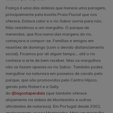
França é uma das aldeias que merece uma paragem,
principalmente pela bonita Praia Fluvial que nos
oferece. Estava calor e o rio Sabor sorria para nós.
Não resistimos a um mergulho. O parque de
merendas, que fica numa das margens do rio,
começava a compor-se. Famílias e amigos em
reuniões de domingo (com o devido distanciamento
social). Ficamos por ali algum tempo… até o rio
conhece a arte de bem receber. Mas os mergulhos
não se fazem apenas no rio Sabor. Também podes
mergulhar na natureza em
passeios de cavalo
pelo
parque, que são promovidos pelo Centro Hípico,
gerido pelo Robert e a Sally
do
@lagostaperdida
(que também oferece
alojamento na aldeia de Montesinho e outras
atividades de natureza). Em Portugal desde 2001,
apaixonaram-se por Montesinho. Mais um mergulho