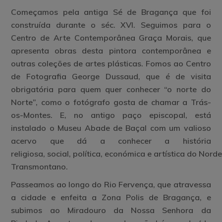
Começamos pela antiga
Sé de Bragança
que foi
construída durante o séc. XVI. Seguimos para o
Centro de Arte Contemporânea Graça Morais, que
apresenta obras desta pintora contemporânea e
outras coleções de artes plásticas. Fomos ao
Centro
de Fotografia George Dussaud
, que é de visita
obrigatória para quem quer conhecer “o norte do
Norte”, como o fotógrafo gosta de chamar a Trás-
os-Montes. E, no antigo paço episcopal, está
instalado o Museu Abade de Baçal com um valioso
acervo que dá a conhecer a história
religiosa, social, política, económica e artística do Nord
Transmontano.
Passeamos ao longo do Rio Fervença, que atravessa
a cidade e enfeita a
Zona Polis
de Bragança, e
subimos ao Miradouro da Nossa Senhora da