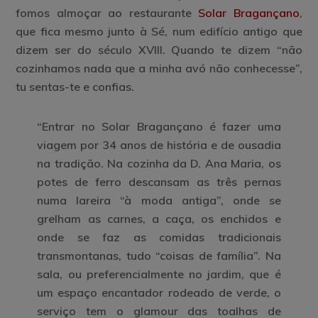
fomos almoçar ao restaurante
Solar Bragançano
,
que fica mesmo junto à Sé, num edifício antigo que
dizem ser do século XVIII. Quando te dizem “não
cozinhamos nada que a minha avó não conhecesse”,
tu sentas-te e confias.
“Entrar no Solar Bragançano é fazer uma
viagem por 34 anos de história e de ousadia
na tradição. Na cozinha da D. Ana Maria, os
potes de ferro descansam as três pernas
numa lareira “à moda antiga”, onde se
grelham as carnes, a caça, os enchidos e
onde se faz as comidas tradicionais
transmontanas, tudo “coisas de família”. Na
sala, ou preferencialmente no jardim, que é
um espaço encantador rodeado de verde, o
serviço tem o glamour das toalhas de