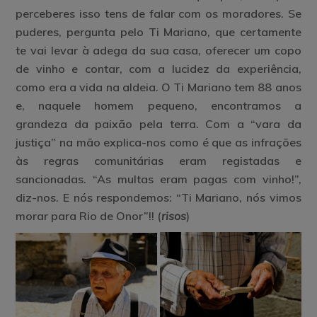
perceberes isso tens de falar com os moradores. Se
puderes, pergunta pelo Ti Mariano, que certamente
te vai levar à adega da sua casa, oferecer um copo
de vinho e contar, com a lucidez da experiência,
como era a vida na aldeia. O Ti Mariano tem 88 anos
e, naquele homem pequeno, encontramos a
grandeza da paixão pela terra. Com a “vara da
justiça” na mão explica-nos como é que as infrações
às regras comunitárias eram registadas e
sancionadas. “As multas eram pagas com vinho!”,
diz-nos. E nós respondemos: “Ti Mariano, nós vimos
morar para Rio de Onor”!! (
risos
)