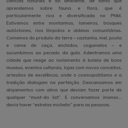
ciências naturais e do ambiente, de tanto que
aprendemos sobre fauna e flora, que é
particularmente rica e diversificada no PNM.
Estivemos entre montanhas, lameiros, bosques
autóctones, rios límpidos e aldeias comunitárias.
Comemos do produto da terra – castanha, mel, posta
e carne de caça, enchidos, cogumelos – e
sucumbimos ao pecado da gula. Adentramos uma
cidade que reage ao isolamento à boleia de bons
museus, eventos culturais, lojas com novos conceitos,
artesãos de excelência, onde o cosmopolitismo e a
tradição dialogam na perfeição. Descansamos em
alojamentos com alma que deviam fazer parte de
qualquer “must-do list”. E conversamos imenso…
devia haver “estrelas michelin” para as pessoas.