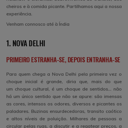
cheiros e à comida picante. Partilhamos aqui a nossa
experiência.
Venham connosco até à Índia
1. NOVA DELHI
PRIMEIRO ESTRANHA-SE, DEPOIS ENTRANHA-SE
Para quem chega a Nova Delhi pela primeira vez o
choque inicial é grande, diria que, mais do que
um choque cultural, é um choque de sentidos… não
há um único sentido que não se apure: são imensas
as cores, intensos os odores, diversos e picantes os
paladares. Buzinas ensurdecedoras, transito caótico
e altos níveis de poluição. Milhares de pessoas a
circular pelas ruas, a discutir e a regatear preços, a