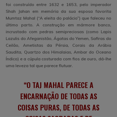
foi construído entre 1632 e 1653, pelo imperador
Shah Jahan em memória da sua esposa favorita
Mumtaz Mahal (“A eleita do palácio”) que faleceu no
último parto. A construção em mármore banco,
incrustado com pedras semipreciosas (como Lapis
Lazulis do Afeganistão, Ágatas do Yemen, Safiras do
Ceilão, Ametistas da Pérsia, Corais da Arábia
Saudita, Quartzo dos Himalaias, Ambar do Oceano
Índico) e a cúpula costurada com fios de ouro, dá-lhe
uma leveza tal que parece flutuar.
O TAJ MAHAL PARECE A
ENCARNAÇÃO DE TODAS AS
COISAS PURAS, DE TODAS AS