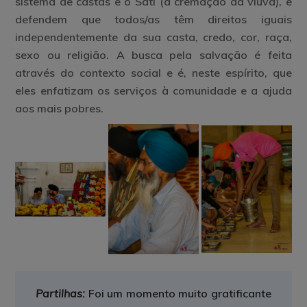
sistema de castas e o Sati (a cremação da viúva), e
defendem que todos/as têm direitos iguais
independentemente da sua casta, credo, cor, raça,
sexo ou religião. A busca pela salvação é feita
através do contexto social e é, neste espírito, que
eles enfatizam os serviços à comunidade e a ajuda
aos mais pobres.
Partilhas:
Foi um momento muito gratificante