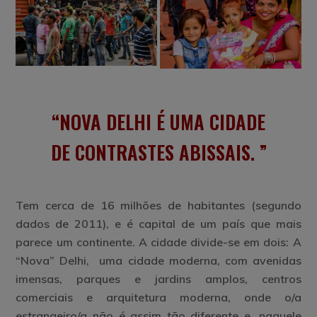
NOVA DELHI É UMA CIDADE
DE CONTRASTES ABISSAIS
.
Tem cerca de 16 milhões de habitantes (segundo
dados de 2011), e é capital de um país que mais
parece um continente. A cidade divide-se em dois: A
“Nova” Delhi, uma cidade moderna, com avenidas
imensas, parques e jardins amplos, centros
comerciais e arquitetura moderna, onde o/a
estrangeiro/a não é assim tão diferente e, naquele