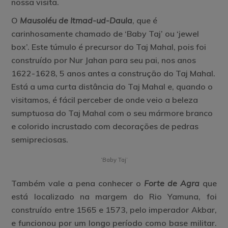
nossa visita.
O
Mausoléu de Itmad-ud-Daula
, que é
carinhosamente chamado de ‘Baby Taj’ ou ‘jewel
box’. Este túmulo é precursor do Taj Mahal, pois foi
construído por Nur Jahan para seu pai, nos anos
1622-1628, 5 anos antes a construção do Taj Mahal.
Está a uma curta distância do Taj Mahal e, quando o
visitamos, é fácil perceber de onde veio a beleza
sumptuosa do Taj Mahal com o seu mármore branco
e colorido incrustado com decorações de pedras
semipreciosas.
‘Baby Taj’
Também vale a pena conhecer o
Forte de Agra
que
está localizado na margem do Rio Yamuna, foi
construído entre 1565 e 1573, pelo imperador Akbar,
e funcionou por um longo período como base militar.