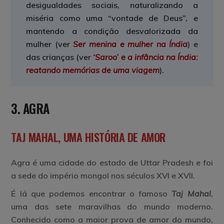
desigualdades sociais, naturalizando a
miséria como uma “vontade de Deus”, e
mantendo a condição desvalorizada da
mulher (ver
Ser menina e mulher na Índia
) e
das crianças (ver
‘Saroo’ e a infância na Índia:
reatando memórias de uma viagem
).
3. AGRA
TAJ MAHAL, UMA HISTÓRIA DE AMOR
Agra
é uma cidade do estado de Uttar Pradesh e foi
a sede do império mongol nos séculos XVI e XVII.
É lá que podemos encontrar o famoso
Taj Mahal
,
uma das sete maravilhas do mundo moderno.
Conhecido como a maior prova de amor do mundo,