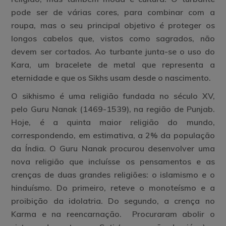
pode ser de várias cores, para combinar com a
roupa, mas o seu principal objetivo é proteger os
longos cabelos que, vistos como sagrados, não
devem ser cortados. Ao turbante junta-se o uso do
Kara, um bracelete de metal que representa a
eternidade e que os Sikhs usam desde o nascimento.
O sikhismo é uma religião fundada no século XV,
pelo Guru Nanak (1469-1539), na região de Punjab.
Hoje, é a quinta maior religião do mundo,
correspondendo, em estimativa, a 2% da população
da Índia. O Guru Nanak procurou desenvolver uma
nova religião que incluísse os pensamentos e as
crenças de duas grandes religiões: o islamismo e o
hinduísmo. Do primeiro, reteve o monoteísmo e a
proibição da idolatria. Do segundo, a crença no
Karma e na reencarnação. Procuraram abolir o