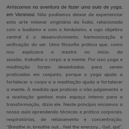
Arriscamos na aventura de fazer uma aula de yoga,
em Varanasi.
Não podíamos deixar de experienciar
esta arte milenar originária da Índia, relacionada
com o budismo e com o hinduísmo, e cujo objetivo
central é o desenvolvimento, harmonização e
unificação do ser. Uma filosofia prática que, como
nos explicava o mestre no início da
sessão, trabalha o corpo e a mente. Por isso yoga e
meditação foram desenhadas para serem
praticadas em conjunto, porque o yoga ajuda a
fortalecer o corpo e a meditação ajuda a fortalecer
a mente. À medida que praticas o não-julgamento e
a aceitação ganhas mais espaço interno para a
transformação, dizia ele. Neste princípio iniciamos a
nossa aula aprendendo técnicas e prática corporais,
respiratórias, de relaxamento e concentração.
“Breathe in, breathe out… feel the enerzyy… Gut, gut”,