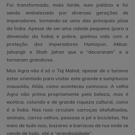
Foi transformado, mais tarde, num palácio e foi
sendo embelezado por diversas gerações de
imperadores, tornando-se uma das principais jóias
da Índia. Apesar de ser uma cidade pequena (para a
dimensão da Índia) e pobre, ganhou vida com a
proteção dos imperadores Humayun, Akbar,
Jahangir e Shah Jahan que a “decoraram” e a
tornaram grandiosa.
Mas Agra não é só o Taj Mahal, apesar de o turismo
estar orientado para visitar este grande e sumptuoso
mausoléu. Aliás, como aconteceu connosco. A velha
Agra não prima propriamente pela beleza, mas é
exótica, colorida e de grande riqueza cultural, como
é a Índia. Nas ruas circulam carroças atafulhadas,
animais, carros velhos, pessoas a pé e bicicletas. No
meio de tudo isso, bazares e barracas de rua onde se
vende de tudo, até a “grandiosidade”.