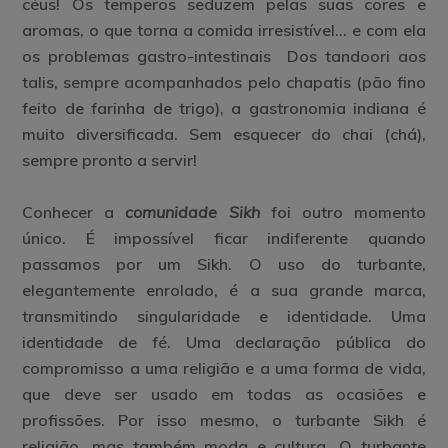
céus! Os temperos seduzem pelas suas cores e
aromas, o que torna a comida irresistível… e com ela
os problemas gastro-intestinais Dos tandoori aos
talis, sempre acompanhados pelo chapatis (pão fino
feito de farinha de trigo), a gastronomia indiana é
muito diversificada. Sem esquecer do chai (chá),
sempre pronto a servir!
Conhecer a
comunidade Sikh
foi outro momento
único. É impossível ficar indiferente quando
passamos por um Sikh. O uso do turbante,
elegantemente enrolado, é a sua grande marca,
transmitindo singularidade e identidade. Uma
identidade de fé. Uma declaração pública do
compromisso a uma religião e a uma forma de vida,
que deve ser usado em todas as ocasiões e
profissões. Por isso mesmo, o turbante Sikh é
religião, mas também moda e cultura. O turbante