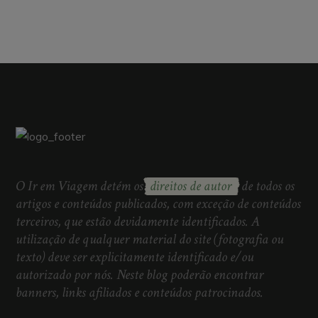
O Ir em Viagem detém os
direitos de autor
de todos os
artigos e conteúdos publicados, com exceção de conteúdos
terceiros, que estão devidamente identificados. A
utilização de qualquer material do site (fotografia ou
texto) deve ser explicitamente identificado e/ou
autorizado por nós. Neste blog poderão encontrar
banners, links afiliados e conteúdos patrocinados.