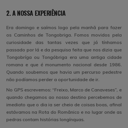
2. A NOSSA EXPERIÊNCIA
Era domingo e saímos logo pela manhã para fazer
os Caminhos de Tongobriga. Fomos movidos pela
curiosidade das tantas vezes que já tínhamos
passado por lá e da pesquisa feita que nos dizia que
Tongobríga ou Tongóbriga era uma antiga cidade
romana e que é monumento nacional desde 1986.
Quando soubemos que havia um percurso pedestre
não podíamos perder a oportunidade de ir.
No GPS escrevemos: “Freixo, Marco de Canaveses”, e
quando chegamos ao nosso destino percebemos de
imediato que o dia ia ser cheio de coisas boas, afinal
estávamos na Rota do Românico e no lugar onde as
pedras contam histórias longínquas.