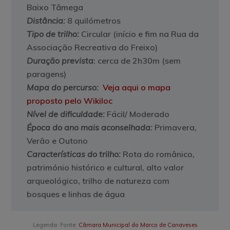
Baixo Tâmega
Distância
:
8 quilómetros
Tipo de trilho
:
Circular (início e fim na Rua da
Associação Recreativa do Freixo)
Duração prevista
:
cerca de 2h30m (sem
paragens)
Mapa do percurso
:
Veja aqui o mapa
proposto pelo Wikiloc
Nível de dificuldade:
Fácil/ Moderado
Época do ano mais aconselhada:
Primavera,
Verão e Outono
Características do trilho:
Rota do românico,
património histórico e cultural, alto valor
arqueológico, trilho de natureza com
bosques e linhas de água
Legenda: Fonte:
Câmara Municipal do Marco de Canaveses