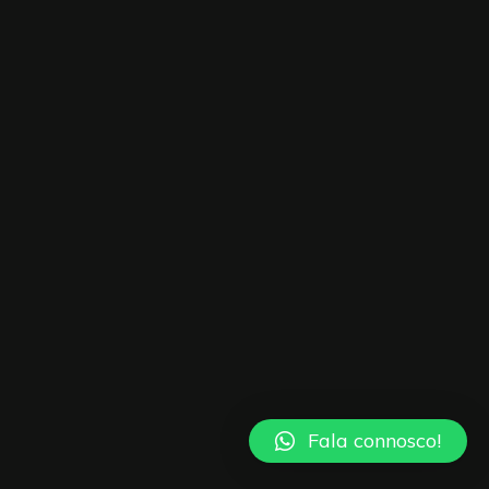
Fala connosco!