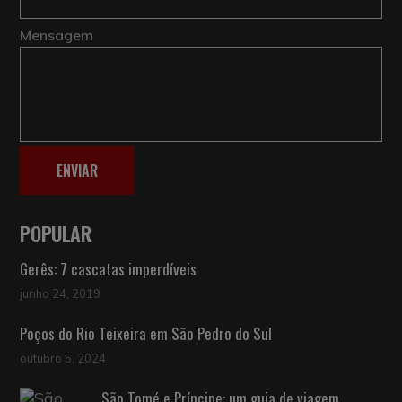
Mensagem
ENVIAR
POPULAR
Gerês: 7 cascatas imperdíveis
junho 24, 2019
Poços do Rio Teixeira em São Pedro do Sul
outubro 5, 2024
São Tomé e Príncipe: um guia de viagem