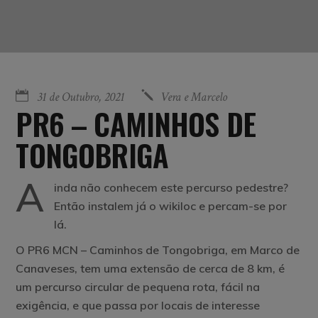
31 de Outubro, 2021
Vera e Marcelo
PR6 – CAMINHOS DE
TONGOBRIGA
A
inda não conhecem este percurso pedestre?
Então instalem já o wikiloc e percam-se por
lá.
O PR6 MCN – Caminhos de Tongobriga, em Marco de
Canaveses, tem uma extensão de cerca de 8 km, é
um percurso circular de pequena rota, fácil na
exigência, e que passa por locais de interesse