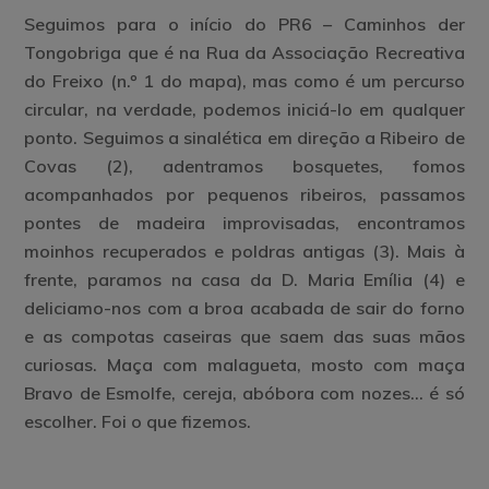
Seguimos para o início do PR6 – Caminhos der
Tongobriga que é na Rua da Associação Recreativa
do Freixo (n.º 1 do mapa), mas como é um percurso
circular, na verdade, podemos iniciá-lo em qualquer
ponto. Seguimos a sinalética em direção a Ribeiro de
Covas (2), adentramos bosquetes, fomos
acompanhados por pequenos ribeiros, passamos
pontes de madeira improvisadas, encontramos
moinhos recuperados e poldras antigas (3). Mais à
frente, paramos na casa da D. Maria Emília (4) e
deliciamo-nos com a broa acabada de sair do forno
e as compotas caseiras que saem das suas mãos
curiosas. Maça com malagueta, mosto com maça
Bravo de Esmolfe, cereja, abóbora com nozes… é só
escolher. Foi o que fizemos.