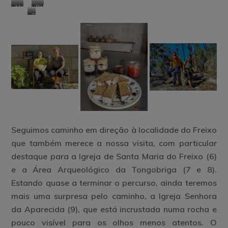
de
que
Moinho
Poldras
bosques
Tongobriga
carateriza
Caminho
de
do
o carácter
romano
Água
Ribeiro
agrícola
de
da
Covas
região
Seguimos caminho em direção à localidade do Freixo
que também merece a nossa visita, com particular
destaque para a Igreja de Santa Maria do Freixo (6)
e a Área Arqueológico da Tongobriga (7 e 8).
Estando quase a terminar o percurso, ainda teremos
mais uma surpresa pelo caminho, a Igreja Senhora
da Aparecida (9), que está incrustada numa rocha e
pouco visível para os olhos menos atentos. O