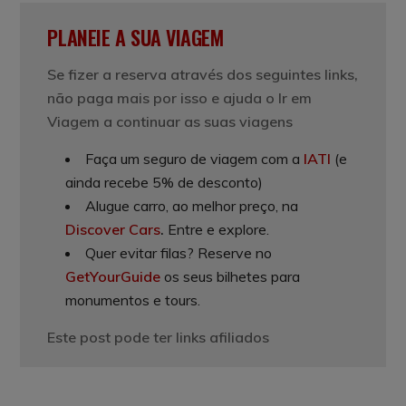
PLANEIE A SUA VIAGEM
Se fizer a reserva através dos seguintes links,
não paga mais por isso e ajuda o Ir em
Viagem a continuar as suas viagens
Faça um seguro de viagem com a
IATI
(e
ainda recebe 5% de desconto)
Alugue carro, ao melhor preço, na
Discover Cars
.
Entre e explore.
Quer evitar filas? Reserve no
GetYourGuide
os seus bilhetes para
monumentos e tours.
Este post pode ter links afiliados