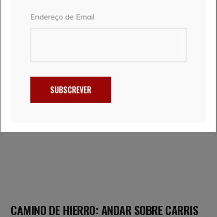
Endereço de Email
COSTA DA MORTE: DE ÉZARO A CARNOTA
14 de Julho, 2026
Vera e Marcelo
SUBSCREVER
CAMINO DE HIERRO: ANDAR SOBRE CARRIS