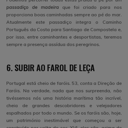
passadiço de madeira
que foi criado para nos
proporciona boas caminhadas sempre ao pé do mar.
Atualmente este passadiço integra o Caminho
Português da Costa para Santiago de Compostela e,
por isso, entre caminhantes e desportistas, teremos
sempre a presença assídua dos peregrinos.
6.
SUBIR AO FAROL DE LEÇA
Portugal está cheio de faróis. 53, conta a Direção de
Faróis. Na verdade, nada que nos surpreenda, não
tivéssemos nós uma história marítima tão incrível,
cheia de grandes descobridores e velejadores
espalhados por todo o mundo. Se os faróis são, hoje,
um património inestimável que começou a ser
construído por volta do sec. XVI, eles são, acima de