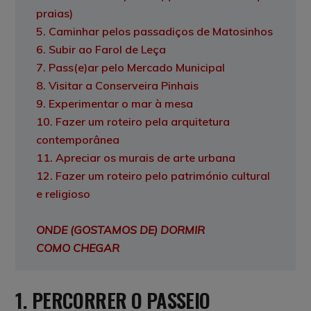
praias)
5. Caminhar pelos passadiços de Matosinhos
6. Subir ao Farol de Leça
7. Pass(e)ar pelo Mercado Municipal
8. Visitar a Conserveira Pinhais
9. Experimentar o mar à mesa
10. Fazer um roteiro pela arquitetura
contemporânea
11. Apreciar os murais de arte urbana
12. Fazer um roteiro pelo património cultural
e religioso
ONDE (GOSTAMOS DE) DORMIR
COMO CHEGAR
1. PERCORRER O PASSEIO