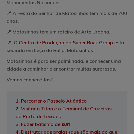
Monumentos Nacionais.
📍 A Festa do Senhor de Matosinhos tem mais de 700
anos.
📍 Matosinhos tem um roteiro de Arte Urbana.
📍 O
Centro de Produção do Super Bock Group
está
sediada em Leça do Balio, Matosinhos
Matosinhos é para ser palmilhada, e conhecer uma
cidade a caminhar é encontrar muitas surpresas.
Vamos conhecê-las?
1. Percorrer o Passeio Atlântico
2. Visitar o Titan e o Terminal de Cruzeiros
do Porto de Leixões
3. Fazer batismo de
sur
f
4. Desfrutar das praias (que são mais do que