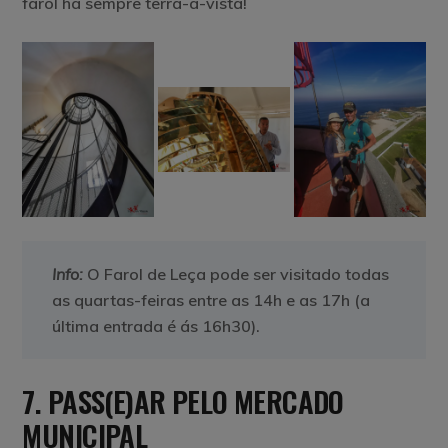
farol há sempre terra-à-vista!
Info:
O Farol de Leça pode ser visitado todas
as quartas-feiras entre as 14h e as 17h (a
última entrada é ás 16h30).
7. PASS(E)AR PELO MERCADO
MUNICIPAL