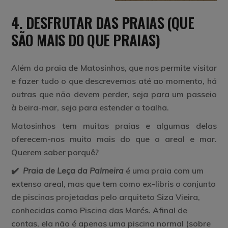
4. DESFRUTAR DAS PRAIAS (QUE
SÃO MAIS DO QUE PRAIAS)
Além da praia de Matosinhos, que nos permite visitar
e fazer tudo o que descrevemos até ao momento, há
outras que não devem perder, seja para um passeio
à beira-mar, seja para estender a toalha.
Matosinhos tem muitas praias e algumas delas
oferecem-nos muito mais do que o areal e mar.
Querem saber porquê?
✔️
Praia de Leça da Palmeira
é uma praia com um
extenso areal, mas que tem como ex-libris o conjunto
de piscinas projetadas pelo arquiteto Siza Vieira,
conhecidas como Piscina das Marés. Afinal de
contas, ela não é apenas uma piscina normal (sobre