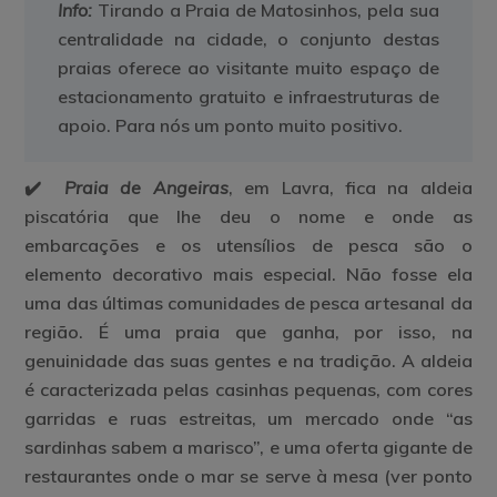
Info:
Tirando a Praia de Matosinhos, pela sua
centralidade na cidade, o conjunto destas
praias oferece ao visitante muito espaço de
estacionamento gratuito e infraestruturas de
apoio. Para nós um ponto muito positivo.
✔️
Praia de Angeiras
, em Lavra, fica na aldeia
piscatória que lhe deu o nome e onde as
embarcações e os utensílios de pesca são o
elemento decorativo mais especial. Não fosse ela
uma das últimas comunidades de pesca artesanal da
região. É uma praia que ganha, por isso, na
genuinidade das suas gentes e na tradição. A aldeia
é caracterizada pelas casinhas pequenas, com cores
garridas e ruas estreitas, um mercado onde “as
sardinhas sabem a marisco”, e uma oferta gigante de
restaurantes onde o mar se serve à mesa (ver ponto