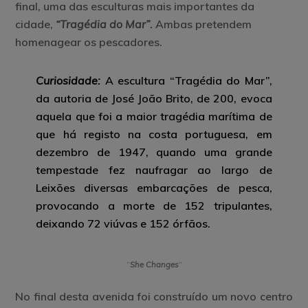
final, uma das esculturas mais importantes da
cidade,
“Tragédia do Mar”
.
Ambas pretendem
homenagear os pescadores.
Curiosidade:
A escultura “Tragédia do Mar”,
da autoria de José João Brito, de 200, evoca
aquela que foi a maior tragédia marítima de
que há registo na costa portuguesa, em
dezembro de 1947, quando uma grande
tempestade fez naufragar ao largo de
Leixões diversas embarcações de pesca,
provocando a morte de 152 tripulantes,
deixando 72 viúvas e 152 órfãos.
“
She Changes
“
No final desta avenida foi construído um novo
centro