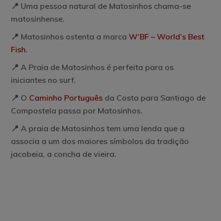
📍 Uma pessoa natural de Matosinhos chama-se
matosinhense.
📍 Matosinhos ostenta a marca
W’BF – World’s Best
Fish
.
📍 A Praia de Matosinhos é perfeita para os
iniciantes no surf.
📍 O
Caminho Português
da Costa para Santiago de
Compostela passa por Matosinhos.
📍 A praia de Matosinhos tem uma lenda que a
associa a um dos maiores símbolos da tradição
jacobeia, a concha de vieira.