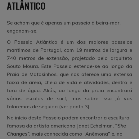
ATLÂNTICO
Se acham que é apenas um passeio à beira-mar,
enganam-se.
O Passeio Atlântico é um dos maiores passeios
marítimos de Portugal, com 19 metros de largura e
740 metros de extensão, projetado pelo arquiteto
Souto Moura. Este Passeio estende-se ao longo da
Praia de Matosinhos, que nos oferece uma extensa
faixa de areia, cheia de vida e atividades, dentro e
fora de água. Aliás, ao longo da praia encontrará
várias escolas de surf, mas sobre isso já vos
falaremos de seguida (ver ponto 3).
No início deste Passeio podem encontrar a escultura
famosa da artista americana Janet Echelman,
“
She
Changes”
, mais conhecida como “Anêmona” e, no