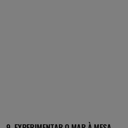
9. EXPERIMENTAR O MAR À MESA