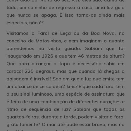
tudo, um caminho de regresso a casa, uma luz guia
que nunca se apaga. E isso torna-os ainda mais
especiais, não é?
Visitamos o Farol de Leça ou da Boa Nova, no
concelho de Matosinhos, e nem imaginam o quanto
aprendemos na visita guiada. Sabiam que foi
inaugurado em 1926 e que tem 46 metros de altura?
Que para alcançar o topo é necessário subir em
caracol 225 degraus, mas que quando lá chegas a
paisagem é incrível? Sabiam que a luz que emite tem
um alcance de cerca de 52 kms? E que cada farol tem
o seu sinal luminoso, uma espécie de assinatura que
é feita de uma combinação de diferentes durações e
ritmo de sequência de luz? Sabiam que todas as
quartas-feiras, durante a tarde, podem visitar o farol
gratuitamente? O mar até pode estar bravo, mas no