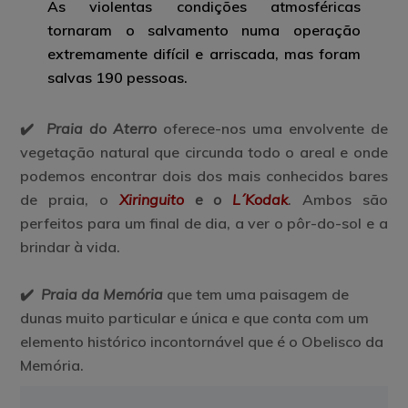
As violentas condições atmosféricas
tornaram o salvamento numa operação
extremamente difícil e arriscada, mas foram
salvas 190 pessoas.
✔️
Praia do Aterro
oferece-nos uma envolvente de
vegetação natural que circunda todo o areal e onde
podemos encontrar dois dos mais conhecidos bares
de praia, o
Xiringuito
e o
L´Kodak
. Ambos são
perfeitos para um final de dia, a ver o pôr-do-sol e a
brindar à vida.
✔️
Praia da Memória
que tem uma paisagem de
dunas muito particular e única e que conta com um
elemento histórico incontornável que é o Obelisco da
Memória.