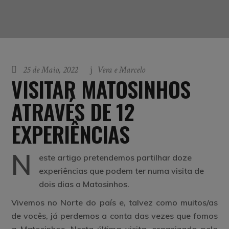
25 de Maio, 2022
Vera e Marcelo
VISITAR MATOSINHOS
ATRAVÉS DE 12
EXPERIÊNCIAS
N
este artigo pretendemos partilhar doze
experiências que podem ter numa visita de
dois dias a Matosinhos.
Vivemos no Norte do país e, talvez como muitos/as
de vocês, já perdemos a conta das vezes que fomos