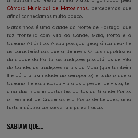
a Matosinhos. Nesta última visita, organizada pela
Câmara Municipal de Matosinhos
, percebemos que
afinal conhecíamos muito pouco.
Matosinhos é uma cidade do Norte de Portugal que
faz fronteira com Vila do Conde, Maia, Porto e o
Oceano Atlântico. A sua posição geográfica deu-lhe
as características que a definem. O cosmopolitismo
da cidade do Porto, as tradições piscatórias de Vila
do Conde, as tradições rurais da Maia (que também
lhe dá a proximidade ao aeroporto) e tudo o que o
Oceano lhe escancarou – praias a perder de vista, ter
uma das mais importantes portas do Grande Porto:
o Terminal de Cruzeiros e o Porto de Leixões, uma
forte indústria conserveira e peixe fresco.
SABIAM QUE…