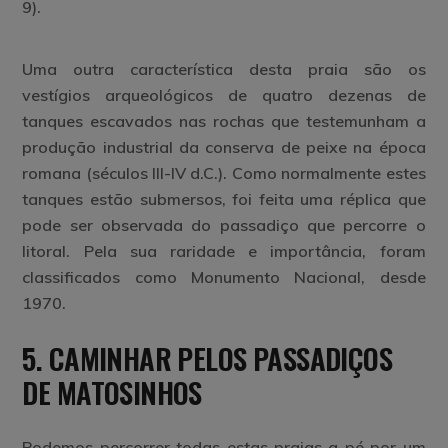
9).
Uma outra característica desta praia são os
vestígios arqueológicos de quatro dezenas de
tanques escavados nas rochas que testemunham a
produção industrial da conserva de peixe na época
romana (séculos III-IV d.C.). Como normalmente estes
tanques estão submersos, foi feita uma réplica que
pode ser observada do passadiço que percorre o
litoral. Pela sua raridade e importância, foram
classificados como Monumento Nacional, desde
1970.
5.
CAMINHAR PELOS PASSADIÇOS
DE MATOSINHOS
Podemos percorrer todas estas praias a pé por um