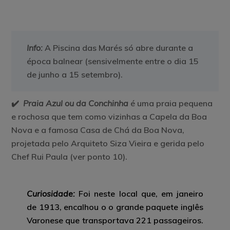
Info:
A Piscina das Marés só abre durante a
época balnear (sensivelmente entre o dia 15
de junho a 15 setembro).
✔️
Praia Azul ou da Conchinha
é uma praia pequena
e rochosa que tem como vizinhas a Capela da Boa
Nova e a famosa Casa de Chá da Boa Nova,
projetada pelo Arquiteto Siza Vieira e gerida pelo
Chef Rui Paula (ver ponto 10).
Curiosidade:
Foi neste local que, em janeiro
de 1913, encalhou o o grande paquete inglês
Varonese que transportava 221 passageiros.