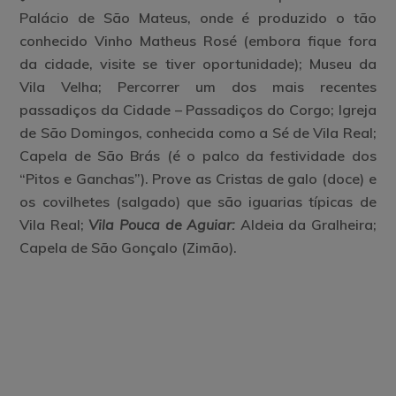
Palácio de São Mateus, onde é produzido o tão
conhecido Vinho Matheus Rosé (embora fique fora
da cidade, visite se tiver oportunidade); Museu da
Vila Velha; Percorrer um dos mais recentes
passadiços da Cidade – Passadiços do Corgo; Igreja
de São Domingos, conhecida como a Sé de Vila Real;
Capela de São Brás (é o palco da festividade dos
“Pitos e Ganchas”). Prove as Cristas de galo (doce) e
os covilhetes (salgado) que são iguarias típicas de
Vila Real;
Vila Pouca de Aguiar:
Aldeia da Gralheira;
Capela de São Gonçalo (Zimão).