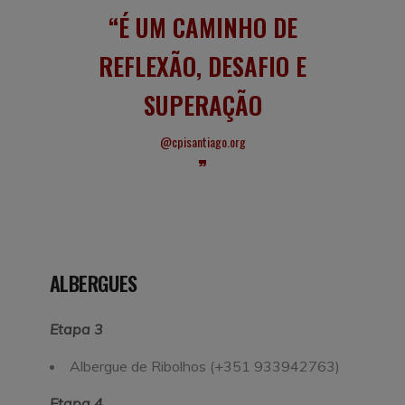
É UM CAMINHO DE
REFLEXÃO, DESAFIO E
SUPERAÇÃO
@cpisantiago.org
ALBERGUES
Etapa 3
Albergue de Ribolhos (+351 933942763)
Etapa 4