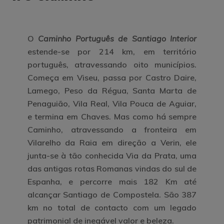
O
Caminho Português de Santiago Interior
estende-se por 214 km, em território
português, atravessando oito municípios.
Começa em Viseu, passa por Castro Daire,
Lamego, Peso da Régua, Santa Marta de
Penaguião, Vila Real, Vila Pouca de Aguiar,
e termina em Chaves. Mas como há sempre
Caminho, atravessando a fronteira em
Vilarelho da Raia em direção a Verin, ele
junta-se à tão conhecida Via da Prata, uma
das antigas rotas Romanas vindas do sul de
Espanha, e percorre mais 182 Km até
alcançar Santiago de Compostela. São 387
km no total de contacto com um legado
patrimonial de inegável valor e beleza.