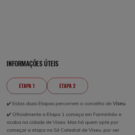
INFORMAÇÕES ÚTEIS
ETAPA 1
ETAPA 2
✔️ Estas duas Etapas percorrem o concelho de
Viseu
.
✔️ Oficialmente a Etapa 1 começa em Farminhão e
acaba na cidade de Viseu. Mas há quem opte por
começar a etapa na Sé Catedral de Viseu, por ser