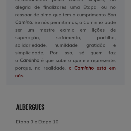
alegria de finalizares uma Etapa, ou no
ressoar de alma que tem o cumprimento
Bon
Camino
. Se nós permitirmos, o Caminho pode
ser um mestre exímio em lições de
superação, sofrimento, partilha,
solidariedade, humildade, gratidão e
simplicidade. Por isso, só quem faz
o
Caminho
é que sabe o que ele represente,
porque, na realidade,
o
Caminho
está em
nós
.
ALBERGUES
Etapa 9 e Etapa 10