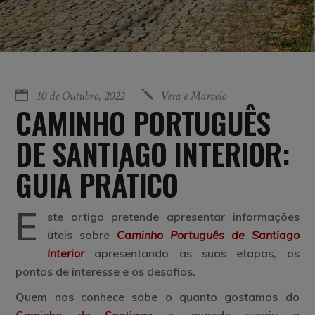
10 de Outubro, 2022
Vera e Marcelo
CAMINHO PORTUGUÊS
DE SANTIAGO INTERIOR:
GUIA PRÁTICO
E
ste artigo pretende apresentar informações
úteis sobre
Caminho Português de Santiago
Interior
apresentando as suas etapas, os
pontos de interesse e os desafios.
Quem nos conhece sabe o quanto gostamos do