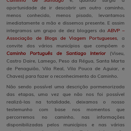
Caminho de Santiago
e, quando surgiu a
oportunidade de ir descobrir um outro caminho,
menos conhecido, menos pisado, levantamos
imediatamente a mão e dissemos presente. E assim
integramos um grupo de dez bloggers da
ABVP –
Associação de Blogs de Viagem Portugueses
, a
convite dos vários municípios que compõem o
Caminho Português de Santiago Interior
(
Viseu,
Castro Daire, Lamego, Peso da Régua, Santa Marta
de Penaguião, Vila Real, Vila Pouca de Aguiar, e
Chaves) para fazer o reconhecimento do Caminho.
Não sendo possível uma descrição pormenorizada
das etapas, uma vez que não nos foi possível
realizá-las na totalidade, deixamos o nosso
testemunho com base nos momentos que
percorremos no caminho, nas informações
disponibilizadas pelos municípios e nas várias