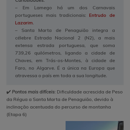
Curiosidades:
– Em Lamego há um dos Carnavais
portugueses mais tradicionais:
Entrudo de
Lazarim
.
– Santa Marta de Penaguião integra a
célebre Estrada Nacional 2 (N2), a mais
extensa estrada portuguesa, que soma
739,26 quilómetros, ligando a cidade de
Chaves, em Trás-os-Montes, à cidade de
Faro, no Algarve. É a única na Europa que
atravessa o país em toda a sua longitude.
✔️
Pontos mais difíceis
: Dificuldade acrescida de Peso
da Régua a Santa Marta de Penaguião, devido à
inclinação acentuada do percurso de montanha
(Etapa 6)