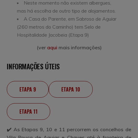
Neste momento não existem albergues,
mas há escolha de outro tipo de alojamentos.
A Casa do Parente, em Sabroso de Aguiar
(260 metros do Caminho) tem Selo de
Hospitalidade Jacobeia (Etapa 9)
(ver
aqui
mais informações)
INFORMAÇÕES ÚTEIS
ETAPA 9
ETAPA 10
ETAPA 11
✔️ As Etapas 9, 10 e 11 percorrem os concelhos de
Vila Pouca de Aguiar e Chaves até à fronteira de