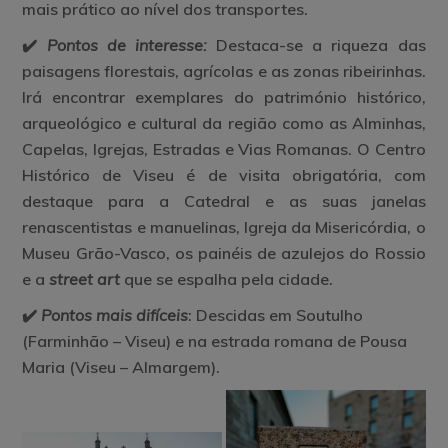
mais prático ao nível dos transportes.
✔️
Pontos de interesse:
Destaca-se a riqueza das
paisagens florestais, agrícolas e as zonas ribeirinhas.
Irá encontrar exemplares do património histórico,
arqueológico e cultural da região como as Alminhas,
Capelas, Igrejas, Estradas e Vias Romanas. O Centro
Histórico de Viseu é de visita obrigatória, com
destaque para a Catedral e as suas janelas
renascentistas e manuelinas, Igreja da Misericórdia, o
Museu Grão-Vasco, os painéis de azulejos do Rossio
e a
street art
que se espalha pela cidade.
✔️
Pontos mais difíceis
: Descidas em Soutulho
(Farminhão – Viseu) e na estrada romana de Pousa
Maria (Viseu – Almargem).