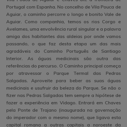
Portugal com Espanha. No concelho de Vila Pouca de
Aguiar, o caminho percorre o longo e bonito Vale de
Aguiar. Como companhia, temos os rios Corgo e
Avelames, uma envolvência rural singular e a palavra
amiga dos habitantes das aldeias por onde vamos
passando, o que faz desta etapa um das mais
agradáveis do Caminho Português de Santiago
Interior. As águas medicinais são outra das
referências do percurso. O Caminho principal começa
por atravessar o Parque Termal das Pedras
Salgadas. Aproveite para beber as suas águas
medicinais e usufruir da beleza do Parque. Se não o
fizer nas Pedras Salgadas tem sempre a hipótese de
fazer a experiência em Vidago. Entrará em Chaves
pela Ponte de Trajano (inaugurada na governação
do imperador com o mesmo nome), que ligava esta
capital romana a outras capitais a noroeste da