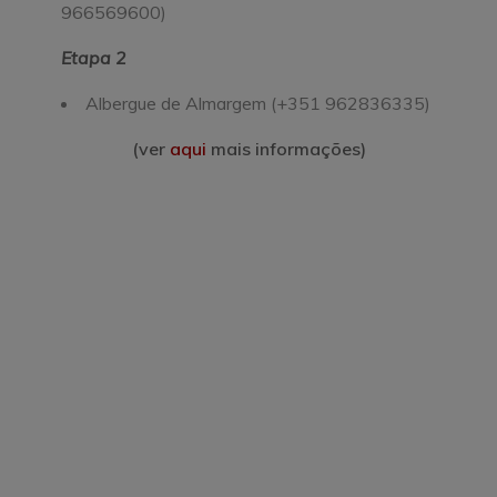
966569600)
Etapa 2
Albergue de Almargem (+351 962836335)
(ver
aqui
mais informações)