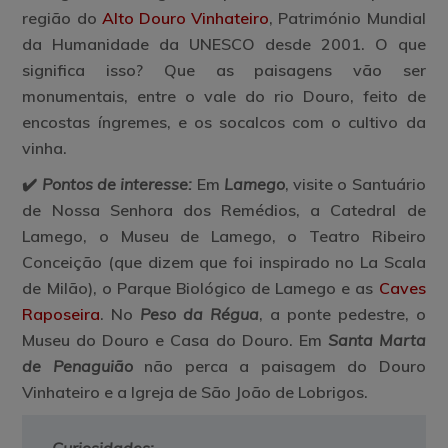
região do
Alto Douro Vinhateiro
, Património Mundial
da Humanidade da UNESCO desde 2001. O que
significa isso? Que as paisagens vão ser
monumentais, entre o vale do rio Douro, feito de
encostas íngremes, e os socalcos com o cultivo da
vinha.
✔️
Pontos de interesse:
Em
Lamego
, visite o Santuário
de Nossa Senhora dos Remédios, a Catedral de
Lamego, o Museu de Lamego, o Teatro Ribeiro
Conceição (que dizem que foi inspirado no La Scala
de Milão), o Parque Biológico de Lamego e as
Caves
Raposeira
. No
Peso da Régua
, a ponte pedestre, o
Museu do Douro e Casa do Douro. Em
Santa Marta
de Penaguião
não perca a paisagem do Douro
Vinhateiro e a Igreja de São João de Lobrigos.