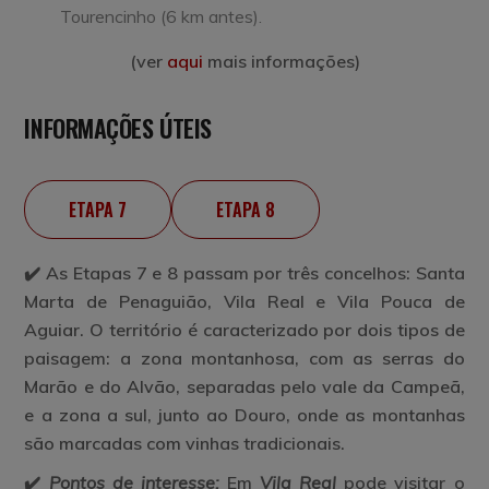
Tourencinho (6 km antes).
(ver
aqui
mais informações)
INFORMAÇÕES ÚTEIS
ETAPA 7
ETAPA 8
✔️ As Etapas 7 e 8 passam por três concelhos: Santa
Marta de Penaguião, Vila Real e Vila Pouca de
Aguiar. O território é caracterizado por dois tipos de
paisagem: a zona montanhosa, com as serras do
Marão e do Alvão, separadas pelo vale da Campeã,
e a zona a sul, junto ao Douro, onde as montanhas
são marcadas com vinhas tradicionais.
✔️
Pontos de interesse:
Em
Vila Real
pode visitar o