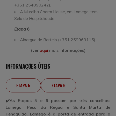
+351 254090242).
A Muralha Charm House, em Lamego, tem
Selo de Hospitalidade
Etapa 6
Albergue de Bertelo (+351 259969115)
(ver
aqui
mais informações)
INFORMAÇÕES ÚTEIS
ETAPA 5
ETAPA 6
✔️As Etapas 5 e 6 passam por três concelhos:
Lamego, Peso da Régua e Santa Marta de
Penaguião.
Lamego é a porta de entrada para a