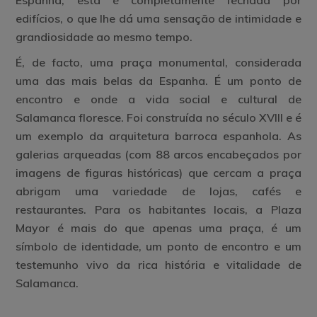
Espanha, esta é completamente fechada por
edifícios, o que lhe dá uma sensação de intimidade e
grandiosidade ao mesmo tempo.
É, de facto, uma praça monumental, considerada
uma das mais belas da Espanha. É um ponto de
encontro e onde a vida social e cultural de
Salamanca floresce. Foi construída no século XVIII e é
um exemplo da arquitetura barroca espanhola. As
galerias arqueadas (com 88 arcos encabeçados por
imagens de figuras históricas) que cercam a praça
abrigam uma variedade de lojas, cafés e
restaurantes. Para os habitantes locais, a Plaza
Mayor é mais do que apenas uma praça, é um
símbolo de identidade, um ponto de encontro e um
testemunho vivo da rica história e vitalidade de
Salamanca.