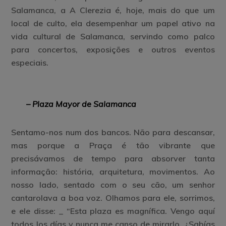
Salamanca, a A Clerezia é, hoje, mais do que um
local de culto, ela desempenhar um papel ativo na
vida cultural de Salamanca, servindo como palco
para concertos, exposições e outros eventos
especiais.
– Plaza Mayor de Salamanca
Sentamo-nos num dos bancos. Não para descansar,
mas porque a Praça é tão vibrante que
precisávamos de tempo para absorver tanta
informação: história, arquitetura, movimentos. Ao
nosso lado, sentado com o seu cão, um senhor
cantarolava a boa voz. Olhamos para ele, sorrimos,
e ele disse: _ “Esta plaza es magnífica. Vengo aquí
todos los días y nunca me canso de mirarlo. ¿Sabías