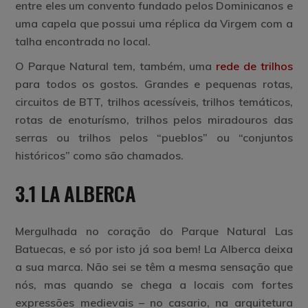
entre eles um convento fundado pelos Dominicanos e
uma capela que possui uma réplica da Virgem com a
talha encontrada no local.
O Parque Natural tem, também, uma
rede de trilhos
para todos os gostos. Grandes e pequenas rotas,
circuitos de BTT, trilhos acessíveis, trilhos temáticos,
rotas de enoturísmo, trilhos pelos miradouros das
serras ou trilhos pelos “pueblos” ou “conjuntos
históricos” como são chamados.
3.1 LA ALBERCA
Mergulhada no coração do Parque Natural Las
Batuecas, e só por isto já soa bem! La Alberca deixa
a sua marca. Não sei se têm a mesma sensação que
nós, mas quando se chega a locais com fortes
expressões medievais – no casario, na arquitetura