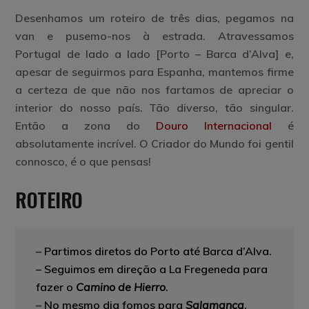
Desenhamos um roteiro de três dias, pegamos na
van e pusemo-nos à estrada. Atravessamos
Portugal de lado a lado [Porto – Barca d’Alva] e,
apesar de seguirmos para Espanha, mantemos firme
a certeza de que não nos fartamos de apreciar o
interior do nosso país. Tão diverso, tão singular.
Então a zona do
Douro Internacional
é
absolutamente incrível. O Criador do Mundo foi gentil
connosco, é o que pensas!
ROTEIRO
– Partimos diretos do Porto até Barca d’Alva.
– Seguimos em direção a La Fregeneda para
fazer o
Camino de Hierro
.
– No mesmo dia fomos para
Salamanca
,