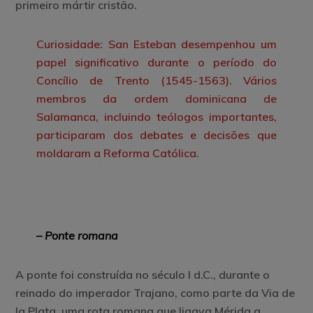
primeiro mártir cristão.
Curiosidade: San Esteban desempenhou um
papel significativo durante o período do
Concílio de Trento (1545-1563). Vários
membros da ordem dominicana de
Salamanca, incluindo teólogos importantes,
participaram dos debates e decisões que
moldaram a Reforma Católica.
– Ponte romana
A ponte foi construída no século I d.C., durante o
reinado do imperador Trajano, como parte da Via de
la Plata, uma rota romana que ligava Mérida a