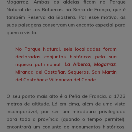
Mogarraz
. Ambas as aldeias ficam no Parque
Natural de Las Batuecas, na Serra de França, que é
também Reserva da Biosfera. Por esse motivo, as
suas paisagens conservam um encanto especial para
quem o visita.
No Parque Natural, seis localidades foram
declaradas conjuntos históricos pela sua
riqueza patrimonial:
La Alberca, Mogarraz
,
Miranda del Castañar, Sequeros, San Martín
del Castañar e Villanueva del Conde.
O seu ponto mais alto é a
Peña de Francia
, a 1723
metros de altitude. Lá em cima, além de uma vista
incomparável, por ser um miradouro privilegiado
para toda a província (quando o tempo permite!),
encontrará um conjunto de monumentos históricos,