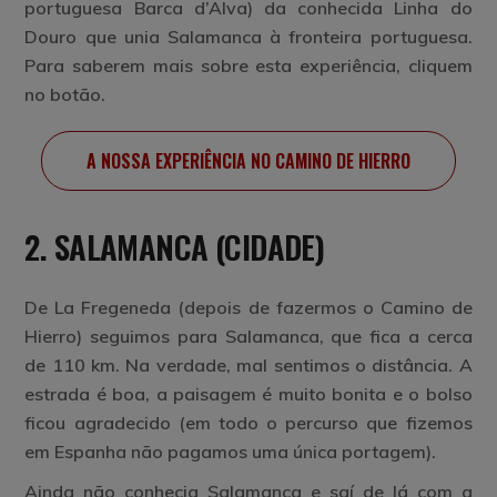
portuguesa Barca d’Alva) da conhecida Linha do
Douro que unia Salamanca à fronteira portuguesa.
Para saberem mais sobre esta experiência, cliquem
no botão.
A NOSSA EXPERIÊNCIA NO CAMINO DE HIERRO
2. SALAMANCA (CIDADE)
De La Fregeneda (depois de fazermos o Camino de
Hierro) seguimos para Salamanca, que fica a cerca
de 110 km. Na verdade, mal sentimos o distância. A
estrada é boa, a paisagem é muito bonita e o bolso
ficou agradecido (em todo o percurso que fizemos
em Espanha não pagamos uma única portagem).
Ainda não conhecia Salamanca e saí de lá com a