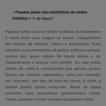
– Passear pelas ruas labirínticas do centro
histórico
e “ir de tapas”
Passear pelas ruas do centro histórico de Salamanca
é como fazer uma viagem no tempo, mergulhando
em séculos de história, cultura e arquitetura. Ruas
estreitas e pavimentadas de pedra, edifícios antigos,
muitos dos quais datam da Idade Média e do
Renascimento e praças com caráter. As ruas estão
cheias de cafés e restaurantes que servem pratos
típicos da culinária salmantina, como por exemplo
um “hornazo” (um tipo de bola de carne). À noite, a
cidade ganha (ainda mais)vida. Bares de tapas
oferecem uma experiência gastronómica ímpar.
Tapas, pinchos e vinho/ cerveja não podem faltar.