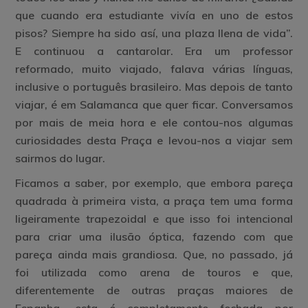
que cuando era estudiante vivía en uno de estos
pisos? Siempre ha sido así, una plaza llena de vida”.
E continuou a cantarolar. Era um professor
reformado, muito viajado, falava várias línguas,
inclusive o português brasileiro. Mas depois de tanto
viajar, é em Salamanca que quer ficar. Conversamos
por mais de meia hora e ele contou-nos algumas
curiosidades desta Praça e levou-nos a viajar sem
sairmos do lugar.
Ficamos a saber, por exemplo, que embora pareça
quadrada à primeira vista, a praça tem uma forma
ligeiramente trapezoidal e que isso foi intencional
para criar uma ilusão óptica, fazendo com que
pareça ainda mais grandiosa. Que, no passado, já
foi utilizada como arena de touros e que,
diferentemente de outras praças maiores de