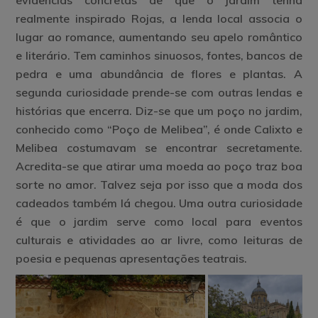
evidências concretas de que o jardim tenha
realmente inspirado Rojas, a lenda local associa o
lugar ao romance, aumentando seu apelo romântico
e literário. Tem caminhos sinuosos, fontes, bancos de
pedra e uma abundância de flores e plantas. A
segunda curiosidade prende-se com outras lendas e
histórias que encerra. Diz-se que um poço no jardim,
conhecido como “Poço de Melibea”, é onde Calixto e
Melibea costumavam se encontrar secretamente.
Acredita-se que atirar uma moeda ao poço traz boa
sorte no amor. Talvez seja por isso que a moda dos
cadeados também lá chegou. Uma outra curiosidade
é que o jardim serve como local para eventos
culturais e atividades ao ar livre, como leituras de
poesia e pequenas apresentações teatrais.