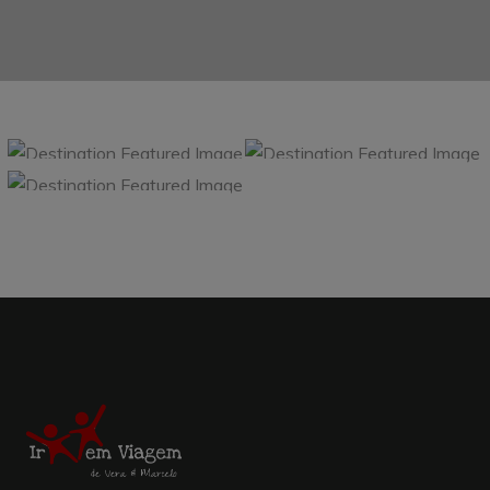
BUDAPEST
ICELAND
IRELAND