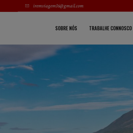
iremviagem16@gmail.com
SOBRE NÓS
TRABALHE CONNOSCO