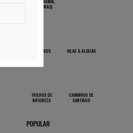
GASTRONOMIA,
AVENTURAS)
ROTEIROS
VILAS & ALDEIAS
TRILHOS DE
CAMINHOS DE
NATUREZA
SANTIAGO
POPULAR