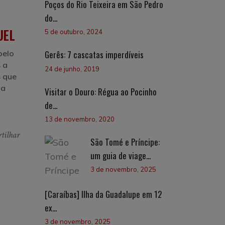
Poços do Rio Teixeira em São Pedro
do...
UEL
5 de outubro, 2024
pelo
Gerês: 7 cascatas imperdíveis
s a
24 de junho, 2019
s que
 a
Visitar o Douro: Régua ao Pocinho
de...
13 de novembro, 2020
tilhar
São Tomé e Príncipe:
um guia de viage...
3 de novembro, 2025
[Caraíbas] Ilha da Guadalupe em 12
ex...
3 de novembro, 2025