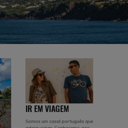
IR EM VIAGEM
Somos um casal português que
adora viajar. Conhecemo-nos