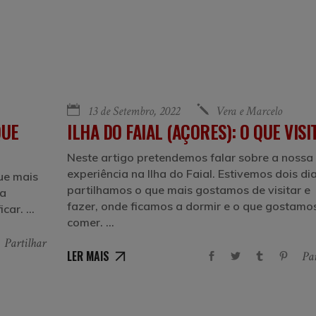
13 de Setembro, 2022
Vera e Marcelo
QUE
ILHA DO FAIAL (AÇORES): O QUE VISI
Neste artigo pretendemos falar sobre a nossa
experiência na Ilha do Faial. Estivemos dois dia
ue mais
partilhamos o que mais gostamos de visitar e
ia
fazer, onde ficamos a dormir e o que gostamo
icar.
comer.
Partilhar
LER MAIS
Par