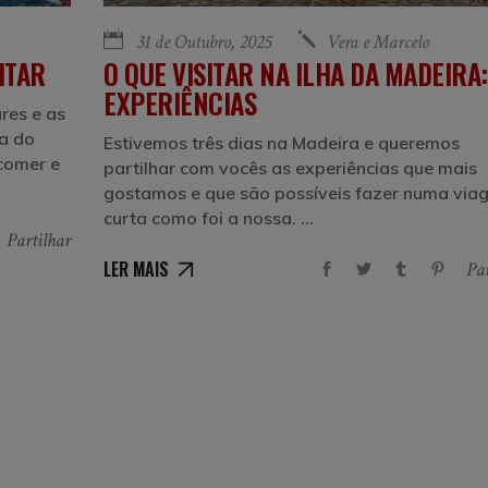
31 de Outubro, 2025
Vera e Marcelo
ITAR
O QUE VISITAR NA ILHA DA MADEIRA:
EXPERIÊNCIAS
res e as
ha do
Estivemos três dias na Madeira e queremos
 comer e
partilhar com vocês as experiências que mais
gostamos e que são possíveis fazer numa via
curta como foi a nossa.
Partilhar
LER MAIS
Par