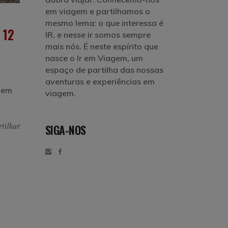
em viagem e partilhamos o
mesmo lema: o que interessa é
 12
IR, e nesse ir somos sempre
mais nós. É neste espírito que
nasce o Ir em Viagem, um
espaço de partilha das nossas
aventuras e experiências em
gem
viagem.
tilhar
SIGA-NOS