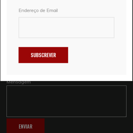
experiências em viagem.
Endereço de Email
CONTACTE-NOS
Nome
SUBSCREVER
Email
Mensagem
ENVIAR