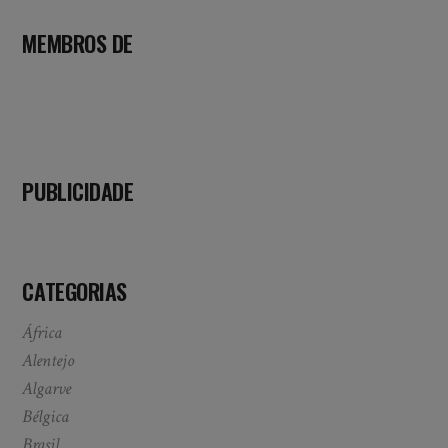
MEMBROS DE
PUBLICIDADE
CATEGORIAS
África
Alentejo
Algarve
Bélgica
Brasil