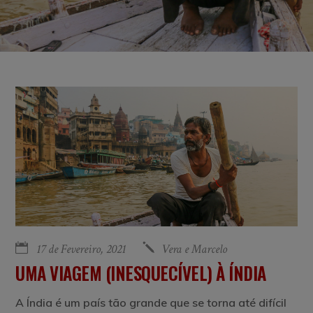
17 de Fevereiro, 2021
Vera e Marcelo
UMA VIAGEM (INESQUECÍVEL) À ÍNDIA
A Índia é um país tão grande que se torna até difícil