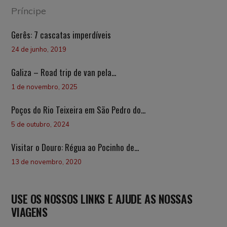
Gerês: 7 cascatas imperdíveis
24 de junho, 2019
Galiza – Road trip de van pela...
1 de novembro, 2025
Poços do Rio Teixeira em São Pedro do...
5 de outubro, 2024
Visitar o Douro: Régua ao Pocinho de...
13 de novembro, 2020
USE OS NOSSOS LINKS E AJUDE AS NOSSAS
VIAGENS