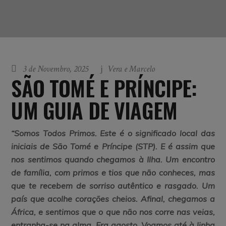
3 de Novembro, 2025
Vera e Marcelo
SÃO TOMÉ E PRÍNCIPE:
UM GUIA DE VIAGEM
“Somos Todos Primos. Este é o significado local das
iniciais de São Tomé e Príncipe (STP). E é assim que
nos sentimos quando chegamos à Ilha. Um encontro
de família, com primos e tios que não conheces, mas
que te recebem de sorriso autêntico e rasgado. Um
país que acolhe corações cheios. Afinal, chegamos a
África, e sentimos que o que não nos corre nas veias,
entranha-se na alma. Era agosto. Voamos até à linha