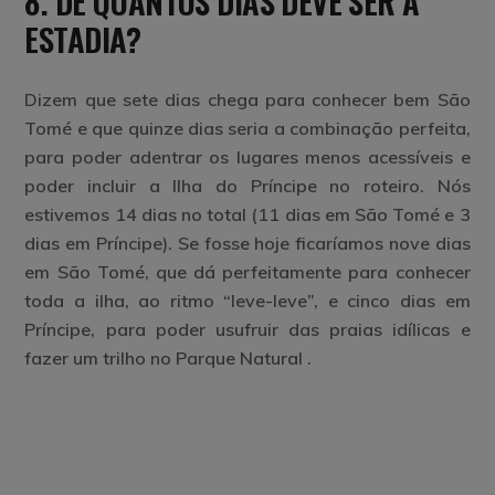
8. DE QUANTOS DIAS DEVE SER A
ESTADIA?
Dizem que sete dias chega para conhecer bem São
Tomé e que quinze dias seria a combinação perfeita,
para poder adentrar os lugares menos acessíveis e
poder incluir a Ilha do Príncipe no roteiro. Nós
estivemos 14 dias no total (11 dias em São Tomé e 3
dias em Príncipe). Se fosse hoje ficaríamos nove dias
em São Tomé, que dá perfeitamente para conhecer
toda a ilha, ao ritmo “leve-leve”, e cinco dias em
Príncipe, para poder usufruir das praias idílicas e
fazer um trilho no Parque Natural .