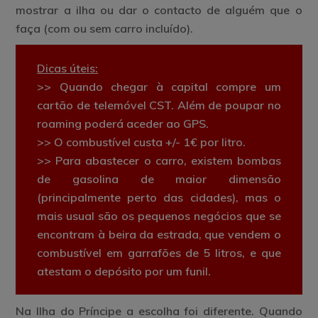
mostrar a ilha ou dar o contacto de alguém que o
faça (com ou sem carro incluído).
Dicas úteis:
>> Quando chegar à capital compre um
cartão de telemóvel CST. Além de poupar no
roaming poderá aceder ao GPS.
>> O combustível custa +/- 1€ por litro.
>> Para abastecer o carro, existem bombas
de gasolina de maior dimensão
(principalmente perto das cidades), mas o
mais usual são os pequenos negócios que se
encontram à beira da estrada, que vendem o
combustível em garrafões de 5 litros, e que
atestam o depósito por um funil.
Na Ilha do Príncipe a escolha foi diferente. Quando