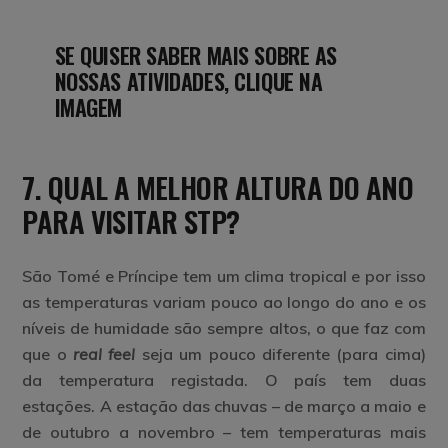
SE QUISER SABER MAIS SOBRE AS
NOSSAS ATIVIDADES, CLIQUE NA
IMAGEM
7. QUAL A MELHOR ALTURA DO ANO
PARA VISITAR STP?
São Tomé e Príncipe tem um clima tropical e por isso
as temperaturas variam pouco ao longo do ano e os
níveis de humidade são sempre altos, o que faz com
que o
real feel
seja um pouco diferente (para cima)
da temperatura registada. O país tem duas
estações. A
estação das chuvas
– de março a maio e
de outubro a novembro – tem temperaturas mais