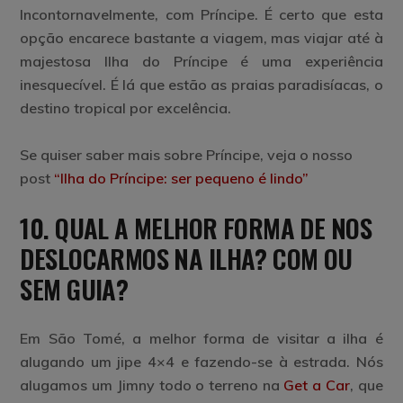
Incontornavelmente, com Príncipe. É certo que esta
opção encarece bastante a viagem, mas viajar até à
majestosa Ilha do Príncipe é uma experiência
inesquecível. É lá que estão as praias paradisíacas, o
destino tropical por excelência.
Se quiser saber mais sobre Príncipe, veja o nosso
post
“Ilha do Príncipe: ser pequeno é lindo”
10.
QUAL A MELHOR FORMA DE NOS
DESLOCARMOS NA ILHA?
COM OU
SEM GUIA?
Em São Tomé, a melhor forma de visitar a ilha é
alugando um jipe 4×4 e fazendo-se à estrada. Nós
alugamos um Jimny todo o terreno na
Get a Car
, que