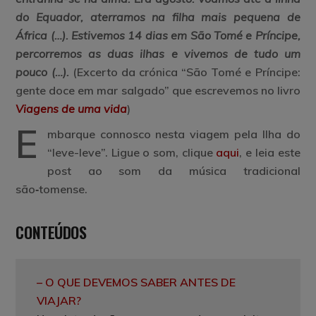
do Equador, aterramos na filha mais pequena de
África (…).
Estivemos 14 dias em São Tomé e Príncipe,
percorremos as duas ilhas e vivemos de tudo um
pouco
(…).
(Excerto da crónica “São Tomé e Príncipe:
gente doce em mar salgado” que escrevemos no livro
Viagens de uma vida
)
E
mbarque connosco nesta viagem pela Ilha do
“leve-leve”. Ligue o som, clique
aqui
, e leia este
post ao som da música tradicional
são‑tomense.
CONTEÚDOS
–
O QUE DEVEMOS SABER ANTES DE
VIAJAR
?