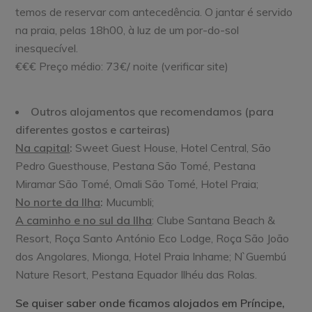
temos de reservar com antecedência. O jantar é servido
na praia, pelas 18h00, à luz de um por-do-sol
inesquecível.
€€€ Preço médio: 73€/ noite (verificar site)
Outros alojamentos que recomendamos (para
diferentes gostos e carteiras)
Na capital
:
Sweet Guest House, Hotel Central, São
Pedro Guesthouse, Pestana São Tomé, Pestana
Miramar São Tomé, Omali São Tomé, Hotel Praia;
No norte da Ilha
:
Mucumbli;
A caminho e no sul da Ilha
: Clube Santana Beach &
Resort, Roça Santo António Eco Lodge, Roça São João
dos Angolares, Mionga, Hotel Praia Inhame; N`Guembú
Nature Resort, Pestana Equador Ilhéu das Rolas.
Se quiser saber onde ficamos alojados em Príncipe,