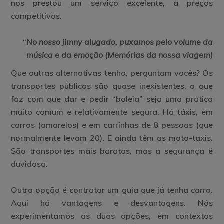
nos prestou um serviço excelente, a preços
competitivos.
“
No nosso jimny alugado, puxamos pelo volume da
música e da emoção
(Memórias da nossa viagem)
Que outras alternativas tenho, perguntam vocês? Os
transportes públicos são quase inexistentes, o que
faz com que dar e pedir “boleia” seja uma prática
muito comum e relativamente segura. Há táxis, em
carros (amarelos) e em carrinhas de 8 pessoas (que
normalmente levam 20). E ainda têm as moto-taxis.
São transportes mais baratos, mas a segurança é
duvidosa.
Outra opção é contratar um guia que já tenha carro.
Aqui há vantagens e desvantagens. Nós
experimentamos as duas opções, em contextos