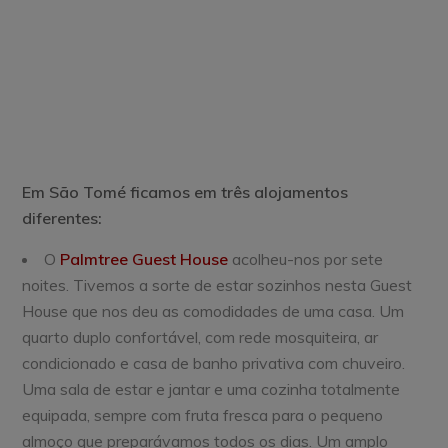
Em
São Tomé
ficamos em três alojamentos
diferentes:
O
Palmtree Guest House
acolheu-nos por sete
noites. Tivemos a sorte de estar sozinhos nesta Guest
House que nos deu as comodidades de uma casa. Um
quarto duplo confortável, com rede mosquiteira, ar
condicionado e casa de banho privativa com chuveiro.
Uma sala de estar e jantar e uma cozinha totalmente
equipada, sempre com fruta fresca para o pequeno
almoço que preparávamos todos os dias. Um amplo