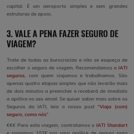
capital. É um aeroporto simples e sem grandes
estruturas de apoio.
3. VALE A PENA FAZER SEGURO DE
VIAGEM?
Trate de todas as burocracias e não se esqueça de
escolher o seguro de viagem. Recomendamos a
IATI
seguros
, com quem viajamos e trabalhamos. São
apenas quatro etapas simples que não levarão mais
de dois minutos a preencher e receberá de imediato
a apólice no seu email. Se quiser saber mais sobre os
Seguros da IATI, leia o nosso post
“Viaja (com)
seguro, como nós”
€€€
Para esta viagem, contratamos o
IATI Standart
e pagamos 107€ por uma apólice de seguro para