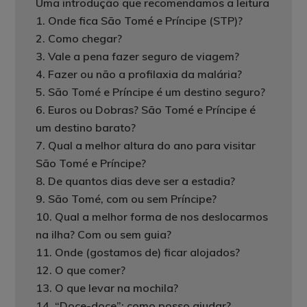
Uma introdução que recomendamos a leitura
1. Onde fica São Tomé e Príncipe (STP)?
2. Como chegar?
3. Vale a pena fazer seguro de viagem?
4. Fazer ou não a profilaxia da malária?
5. São Tomé e Príncipe é um destino seguro?
6. Euros ou Dobras? São Tomé e Príncipe é
um destino barato?
7. Qual a melhor altura do ano para visitar
São Tomé e Príncipe?
8. De quantos dias deve ser a estadia?
9. São Tomé, com ou sem Príncipe?
10. Qual a melhor forma de nos deslocarmos
na ilha? Com ou sem guia?
11. Onde (gostamos de) ficar alojados?
12. O que comer?
13. O que levar na mochila?
14. “Doce-doce”: como posso ajudar?