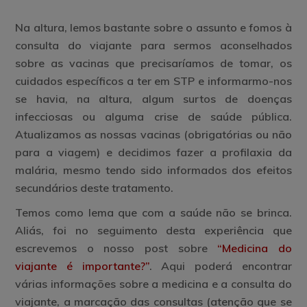
Na altura, lemos bastante sobre o assunto e fomos à
consulta do viajante para sermos aconselhados
sobre as vacinas que precisaríamos de tomar, os
cuidados específicos a ter em STP e informarmo-nos
se havia, na altura, algum surtos de doenças
infecciosas ou alguma crise de saúde pública.
Atualizamos as nossas vacinas (obrigatórias ou não
para a viagem) e decidimos fazer a profilaxia da
malária, mesmo tendo sido informados dos efeitos
secundários deste tratamento.
Temos como lema que com a saúde não se brinca.
Aliás, foi no seguimento desta experiência que
escrevemos o nosso post sobre
“Medicina do
viajante é importante?”
. Aqui poderá encontrar
várias informações sobre a medicina e a consulta do
viajante, a marcação das consultas (atenção que se