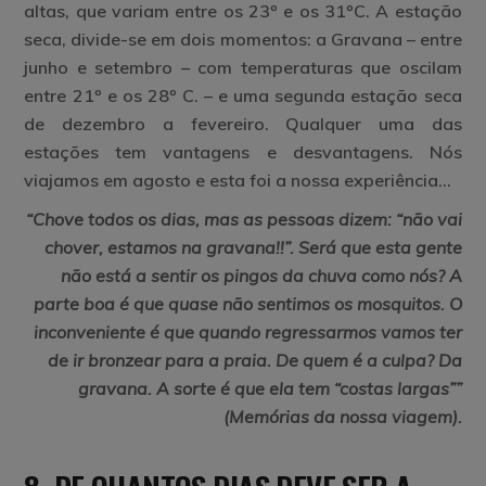
altas, que variam entre os 23º e os 31ºC. A
estação
seca
, divide-se em dois momentos: a Gravana – entre
junho e setembro – com temperaturas que oscilam
entre 21º e os 28º C. – e uma segunda estação seca
de dezembro a fevereiro. Qualquer uma das
estações tem vantagens e desvantagens. Nós
viajamos em agosto e esta foi a nossa experiência…
“
Chove todos os dias, mas as pessoas dizem: “não vai
chover, estamos na gravana!!”. Será que esta gente
não está a sentir os pingos da chuva como nós? A
parte boa é que quase não sentimos os mosquitos. O
inconveniente é que quando regressarmos vamos ter
de ir bronzear para a praia. De quem é a culpa? Da
gravana. A sorte é que ela tem “costas largas””
(Memórias da nossa viagem)
.