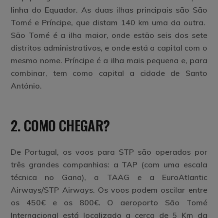
linha do Equador. As duas ilhas principais são São
Tomé e Príncipe, que distam 140 km uma da outra.
São Tomé é a ilha maior, onde estão seis dos sete
distritos administrativos, e onde está a capital com o
mesmo nome. Príncipe é a ilha mais pequena e, para
combinar, tem como capital a cidade de Santo
António.
2. COMO CHEGAR?
De Portugal, os voos para STP são operados por
três grandes companhias: a TAP (com uma escala
técnica no Gana), a TAAG e a EuroAtlantic
Airways/STP Airways. Os voos podem oscilar entre
os 450€ e os 800€. O aeroporto São Tomé
Internacional está localizado a cerca de 5 Km da