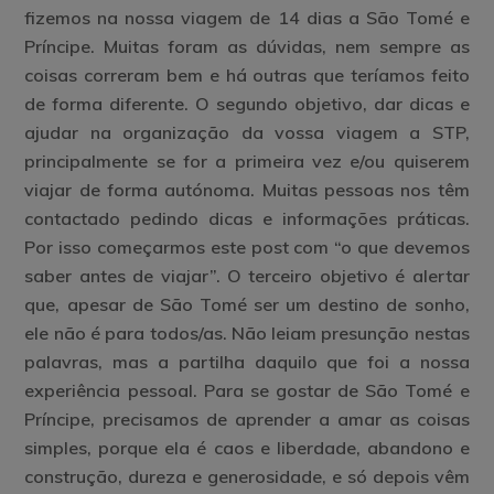
fizemos na nossa viagem de 14 dias a São Tomé e
Príncipe. Muitas foram as dúvidas, nem sempre as
coisas correram bem e há outras que teríamos feito
de forma diferente. O segundo objetivo, dar dicas e
ajudar na organização da vossa viagem a STP,
principalmente se for a primeira vez e/ou quiserem
viajar de forma autónoma. Muitas pessoas nos têm
contactado pedindo dicas e informações práticas.
Por isso começarmos este post com “o que devemos
saber antes de viajar”. O terceiro objetivo é alertar
que, apesar de São Tomé ser um destino de sonho,
ele não é para todos/as. Não leiam presunção nestas
palavras, mas a partilha daquilo que foi a nossa
experiência pessoal. Para se gostar de São Tomé e
Príncipe, precisamos de aprender a amar as coisas
simples, porque ela é caos e liberdade, abandono e
construção, dureza e generosidade, e só depois vêm