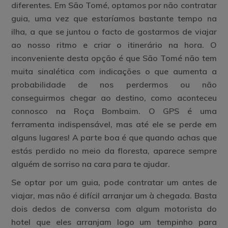
diferentes. Em São Tomé, optamos por não contratar
guia, uma vez que estaríamos bastante tempo na
ilha, a que se juntou o facto de gostarmos de viajar
ao nosso ritmo e criar o itinerário na hora. O
inconveniente desta opção é que São Tomé não tem
muita sinalética com indicações o que aumenta a
probabilidade de nos perdermos ou não
conseguirmos chegar ao destino, como aconteceu
connosco na Roça Bombaim. O GPS é uma
ferramenta indispensável, mas até ele se perde em
alguns lugares! A parte boa é que quando achas que
estás perdido no meio da floresta, aparece sempre
alguém de sorriso na cara para te ajudar.
Se optar por um guia, pode contratar um antes de
viajar, mas não é difícil arranjar um à chegada. Basta
dois dedos de conversa com algum motorista do
hotel que eles arranjam logo um tempinho para