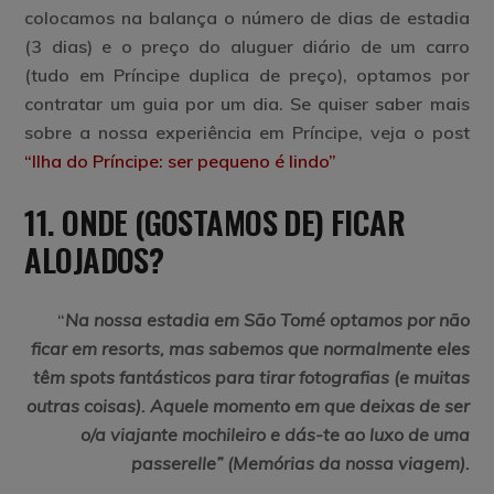
colocamos na balança o número de dias de estadia
(3 dias) e o preço do aluguer diário de um carro
(tudo em Príncipe duplica de preço), optamos por
contratar um guia por um dia. Se quiser saber mais
sobre a nossa experiência em Príncipe, veja o post
“Ilha do Príncipe: ser pequeno é lindo”
11.
ONDE (GOSTAMOS DE) FICAR
ALOJADOS
?
“
Na nossa estadia em São Tomé optamos por não
ficar em resorts, mas sabemos que normalmente eles
têm spots fantásticos para tirar fotografias (e muitas
outras coisas). Aquele momento em que deixas de ser
o/a viajante mochileiro e dás-te ao luxo de uma
passerelle”
(Memórias da nossa viagem)
.