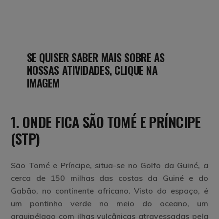
SE QUISER SABER MAIS SOBRE AS
NOSSAS ATIVIDADES, CLIQUE NA
IMAGEM
1. ONDE FICA SÃO TOMÉ E PRÍNCIPE
(STP)
São Tomé e Príncipe, situa-se no Golfo da Guiné, a
cerca de 150 milhas das costas da Guiné e do
Gabão, no continente africano. Visto do espaço, é
um pontinho verde no meio do oceano, um
arquipélago com ilhas vulcânicas atravessadas pela