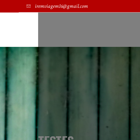
iremviagem16@gmail.com
SOBRE NÓS
TRABALHE CONNOSCO
CRÓNICAS