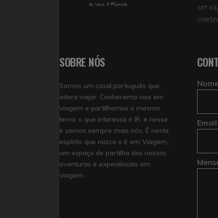
ser ex
conte
SOBRE NÓS
CONT
Nom
Somos um casal português que
adora viajar. Conhecemo-nos em
viagem e partilhamos o mesmo
lema: o que interessa é IR, e nesse
Email
ir somos sempre mais nós. É neste
espírito que nasce o Ir em Viagem,
um espaço de partilha das nossas
Mens
aventuras e experiências em
viagem.