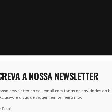
REVA A NOSSA NEWSLETTER
ossa newsletter no seu email com todas as novidades do bl
xclusivo e dicas de viagem em primeira mão.
 Email