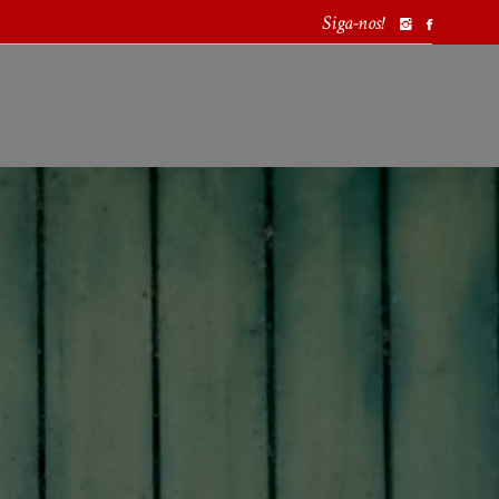
Siga-nos!
PORTUGAL
EUROPA
MUNDO
PROCURAR