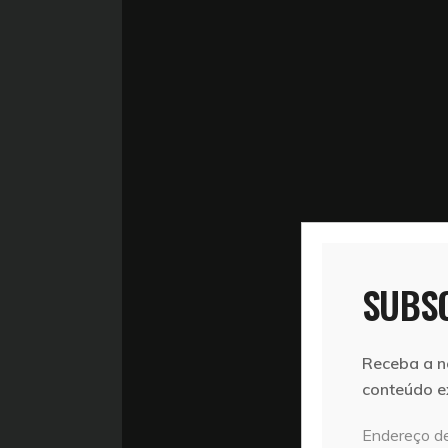
SUBSC
Receba a n
conteúdo e
Endereço de