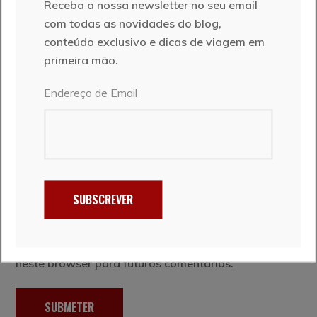
Receba a nossa newsletter no seu email
com todas as novidades do blog,
conteúdo exclusivo e dicas de viagem em
primeira mão.
Endereço de Email
SUBSCREVER
Salvar as minhas informaçãos neste website e
neste browser para futuros comentários.
SUBMETER