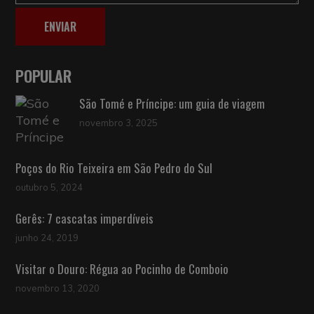
ENVIAR
POPULAR
São Tomé e Príncipe: um guia de viagem
novembro 3, 2025
Poços do Rio Teixeira em São Pedro do Sul
outubro 5, 2024
Gerês: 7 cascatas imperdíveis
junho 24, 2019
Visitar o Douro: Régua ao Pocinho de Comboio
novembro 13, 2020