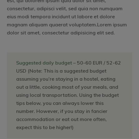
est, qui dolorem ipsum quia dolor sit amet,
consectetur, adipisci velit, sed quia non numquam
eius modi tempora incidunt ut labore et dolore
magnam aliquam quaerat voluptatem.Lorem ipsum
dolor sit amet, consectetur adipisicing elit sed.
Suggested daily budget –
50-60 EUR / 52-62
USD (Note: This is a suggested budget
assuming you’re staying in a hostel, eating
out a little, cooking most of your meals, and
using local transportation. Using the budget
tips below, you can always lower this
number. However, if you stay in fancier
accommodation or eat out more often,
expect this to be higher!)