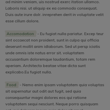
ad minim veniam, uis nostrud exerc itation ullamco.
Laboris nisi. ut aliquip ex ea commodo consequat.
Duis aute irure dolr. inreprehen derit in voluptate velit
esse cillum dolore.
Accomodation
- Eu fugiat nulla pariatur. Excep teur
sint occaecat non proident, sunt in culpa qui officia
deserunt mollit anim idlaborum. Sed ut persp iciatis
unde omnis iste natus error sit. voluptatem
accusantium doloremque laudantium, totam rem
aperiam. Architecto beatae vitae dicta sunt
explicabo.Eu fugiat nulla.
Food
- Nemo enim ipsam voluptatem quia voluptas
sit aspernatur aut odit aut fugit, sed quia
consequuntur magni dolores eos qui ratione
voluptatem sequi nesciunt. Neque porro quisquam