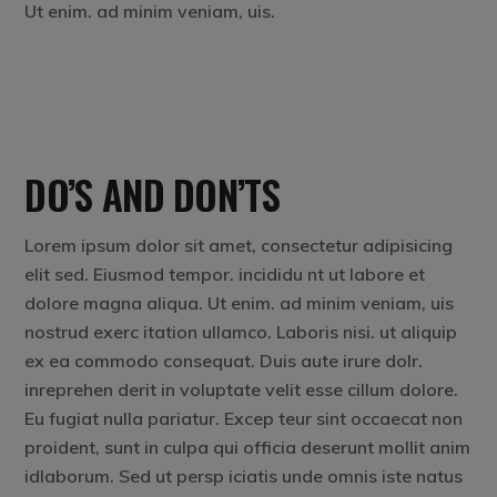
Ut enim. ad minim veniam, uis.
DO’S AND DON’TS
Lorem ipsum dolor sit amet, consectetur adipisicing
elit sed. Eiusmod tempor. incididu nt ut labore et
dolore magna aliqua. Ut enim. ad minim veniam, uis
nostrud exerc itation ullamco. Laboris nisi. ut aliquip
ex ea commodo consequat. Duis aute irure dolr.
inreprehen derit in voluptate velit esse cillum dolore.
Eu fugiat nulla pariatur. Excep teur sint occaecat non
proident, sunt in culpa qui officia deserunt mollit anim
idlaborum. Sed ut persp iciatis unde omnis iste natus