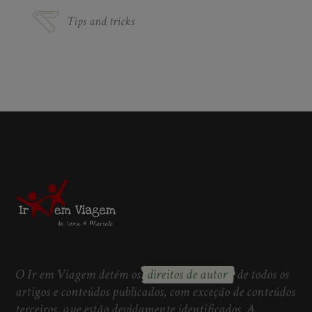
Tips and tricks
O Ir em Viagem detém os
direitos de autor
de todos os
artigos e conteúdos publicados, com exceção de conteúdos
terceiros, que estão devidamente identificados. A