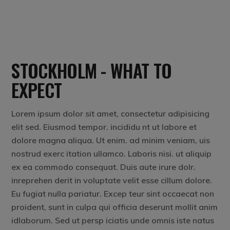
STOCKHOLM - WHAT TO
EXPECT
Lorem ipsum dolor sit amet, consectetur adipisicing
elit sed. Eiusmod tempor. incididu nt ut labore et
dolore magna aliqua. Ut enim. ad minim veniam, uis
nostrud exerc itation ullamco. Laboris nisi. ut aliquip
ex ea commodo consequat. Duis aute irure dolr.
inreprehen derit in voluptate velit esse cillum dolore.
Eu fugiat nulla pariatur. Excep teur sint occaecat non
proident, sunt in culpa qui officia deserunt mollit anim
idlaborum. Sed ut persp iciatis unde omnis iste natus