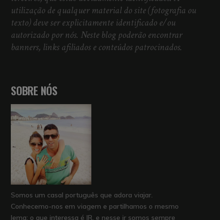
utilização de qualquer material do site (fotografia ou
texto) deve ser explicitamente identificado e/ou
autorizado por nós. Neste blog poderão encontrar
banners, links afiliados e conteúdos patrocinados.
SOBRE NÓS
Somos um casal português que adora viajar.
Conhecemo-nos em viagem e partilhamos o mesmo
lema: o que interessa é IR, e nesse ir somos sempre