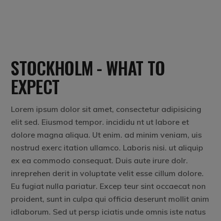
STOCKHOLM - WHAT TO
EXPECT
Lorem ipsum dolor sit amet, consectetur adipisicing
elit sed. Eiusmod tempor. incididu nt ut labore et
dolore magna aliqua. Ut enim. ad minim veniam, uis
nostrud exerc itation ullamco. Laboris nisi. ut aliquip
ex ea commodo consequat. Duis aute irure dolr.
inreprehen derit in voluptate velit esse cillum dolore.
Eu fugiat nulla pariatur. Excep teur sint occaecat non
proident, sunt in culpa qui officia deserunt mollit anim
idlaborum. Sed ut persp iciatis unde omnis iste natus