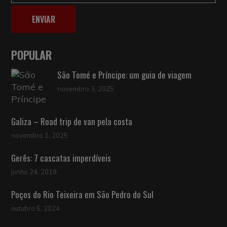
ENVIAR
POPULAR
São Tomé e Príncipe: um guia de viagem
novembro 3, 2025
Galiza – Road trip de van pela costa
novembro 1, 2025
Gerês: 7 cascatas imperdíveis
junho 24, 2019
Poços do Rio Teixeira em São Pedro do Sul
outubro 5, 2024