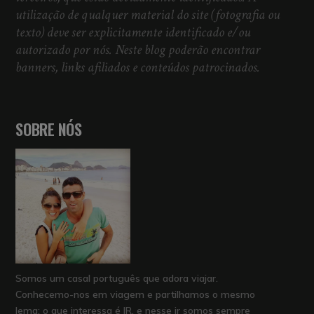
utilização de qualquer material do site (fotografia ou
texto) deve ser explicitamente identificado e/ou
autorizado por nós. Neste blog poderão encontrar
banners, links afiliados e conteúdos patrocinados.
SOBRE NÓS
Somos um casal português que adora viajar.
Conhecemo-nos em viagem e partilhamos o mesmo
lema: o que interessa é IR, e nesse ir somos sempre