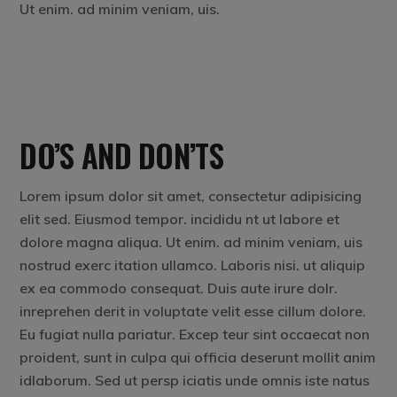
Ut enim. ad minim veniam, uis.
DO’S AND DON’TS
Lorem ipsum dolor sit amet, consectetur adipisicing
elit sed. Eiusmod tempor. incididu nt ut labore et
dolore magna aliqua. Ut enim. ad minim veniam, uis
nostrud exerc itation ullamco. Laboris nisi. ut aliquip
ex ea commodo consequat. Duis aute irure dolr.
inreprehen derit in voluptate velit esse cillum dolore.
Eu fugiat nulla pariatur. Excep teur sint occaecat non
proident, sunt in culpa qui officia deserunt mollit anim
idlaborum. Sed ut persp iciatis unde omnis iste natus