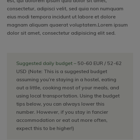
est, qui dolorem ipsum quia dolor sit amet,
consectetur, adipisci velit, sed quia non numquam
eius modi tempora incidunt ut labore et dolore
magnam aliquam quaerat voluptatem.Lorem ipsum
dolor sit amet, consectetur adipisicing elit sed.
Suggested daily budget –
50-60 EUR / 52-62
USD (Note: This is a suggested budget
assuming you’re staying in a hostel, eating
out a little, cooking most of your meals, and
using local transportation. Using the budget
tips below, you can always lower this
number. However, if you stay in fancier
accommodation or eat out more often,
expect this to be higher!)