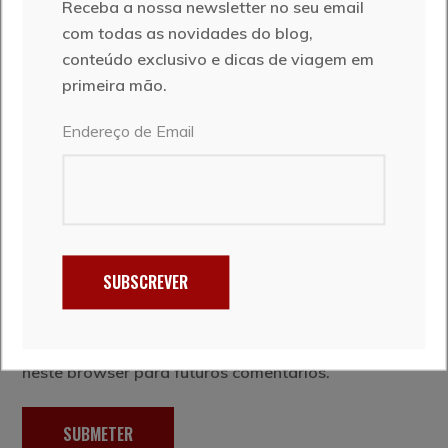
Receba a nossa newsletter no seu email
com todas as novidades do blog,
conteúdo exclusivo e dicas de viagem em
primeira mão.
Endereço de Email
SUBSCREVER
Salvar as minhas informaçãos neste website e
neste browser para futuros comentários.
SUBMETER