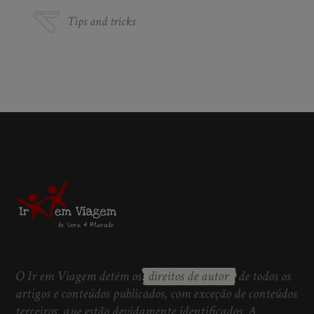
Tips and tricks
O Ir em Viagem detém os
direitos de autor
de todos os
artigos e conteúdos publicados, com exceção de conteúdos
terceiros, que estão devidamente identificados. A