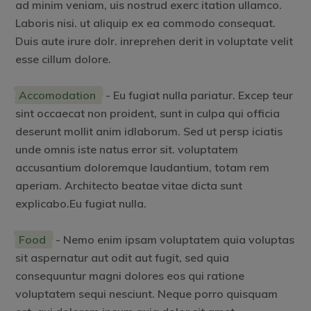
ad minim veniam, uis nostrud exerc itation ullamco.
Laboris nisi. ut aliquip ex ea commodo consequat.
Duis aute irure dolr. inreprehen derit in voluptate velit
esse cillum dolore.
Accomodation
- Eu fugiat nulla pariatur. Excep teur
sint occaecat non proident, sunt in culpa qui officia
deserunt mollit anim idlaborum. Sed ut persp iciatis
unde omnis iste natus error sit. voluptatem
accusantium doloremque laudantium, totam rem
aperiam. Architecto beatae vitae dicta sunt
explicabo.Eu fugiat nulla.
Food
- Nemo enim ipsam voluptatem quia voluptas
sit aspernatur aut odit aut fugit, sed quia
consequuntur magni dolores eos qui ratione
voluptatem sequi nesciunt. Neque porro quisquam