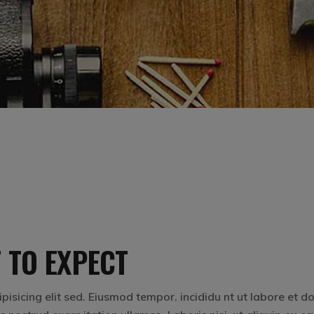
 TO EXPECT
isicing elit sed. Eiusmod tempor. incididu nt ut labore et d