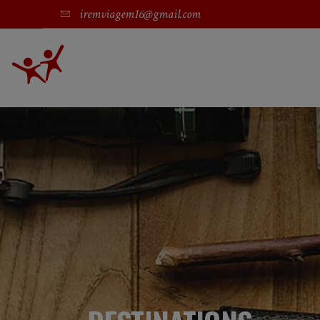
iremviagem16@gmail.com