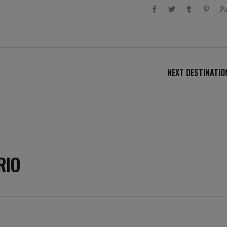
Pa
NEXT DESTINATIO
RIO