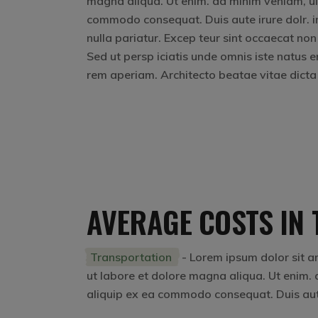
magna aliqua. Ut enim. ad minim veniam, uis 
commodo consequat. Duis aute irure dolr. inr
nulla pariatur. Excep teur sint occaecat non
Sed ut persp iciatis unde omnis iste natus
rem aperiam. Architecto beatae vitae dicta
AVERAGE COSTS IN 
Transportation
- Lorem ipsum dolor sit am
ut labore et dolore magna aliqua. Ut enim. a
aliquip ex ea commodo consequat. Duis aute i