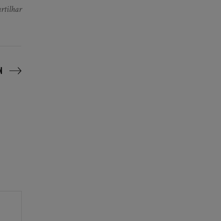
rtilhar
N