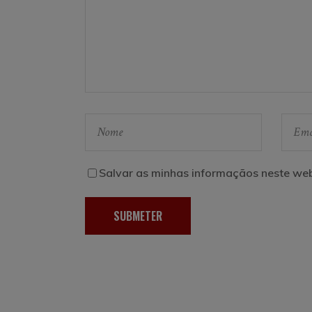
Salvar as minhas informaçãos neste web
SUBMETER