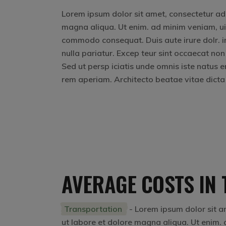
Lorem ipsum dolor sit amet, consectetur adip
magna aliqua. Ut enim. ad minim veniam, uis 
commodo consequat. Duis aute irure dolr. inr
nulla pariatur. Excep teur sint occaecat non
Sed ut persp iciatis unde omnis iste natus
rem aperiam. Architecto beatae vitae dicta
AVERAGE COSTS IN 
Transportation
- Lorem ipsum dolor sit am
ut labore et dolore magna aliqua. Ut enim. a