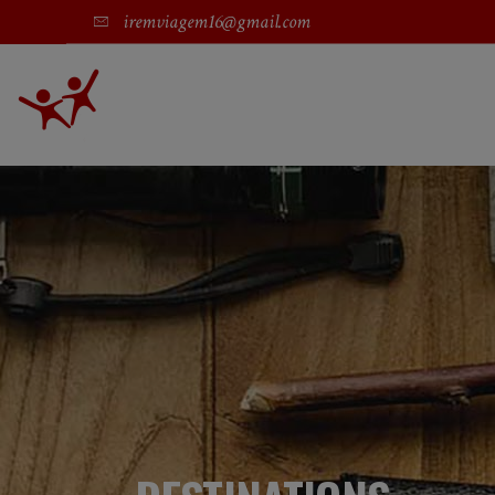
iremviagem16@gmail.com