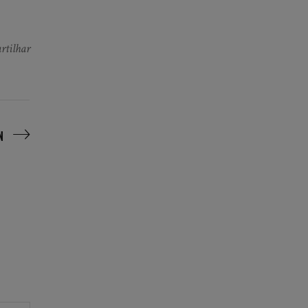
rtilhar
N