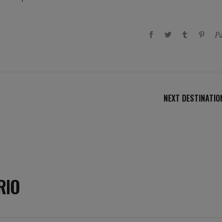
Pa
NEXT DESTINATIO
RIO