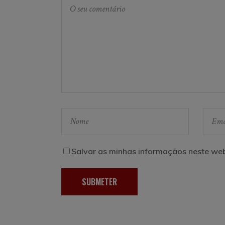
Salvar as minhas informaçãos neste web
SUBMETER