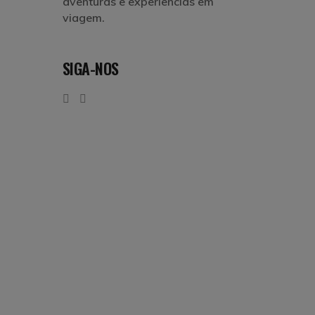
aventuras e experiências em
viagem.
SIGA-NOS