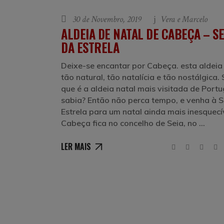
30 de Novembro, 2019
Vera e Marcelo
ALDEIA DE NATAL DE CABEÇA – S
DA ESTRELA
Deixe-se encantar por Cabeça. esta aldeia
tão natural, tão natalícia e tão nostálgica.
que é a aldeia natal mais visitada de Port
sabia? Então não perca tempo, e venha à S
Estrela para um natal ainda mais inesquecí
Cabeça fica no concelho de Seia, no
LER MAIS