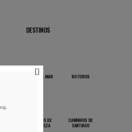
DESTINOS
PRAIA & MAR
ROTEIROS
og,
TRILHOS DE
CAMINHOS DE
NATUREZA
SANTIAGO