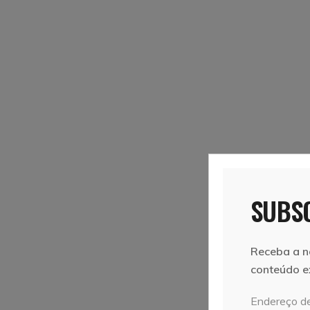
SUBSC
Receba a n
conteúdo e
Endereço de