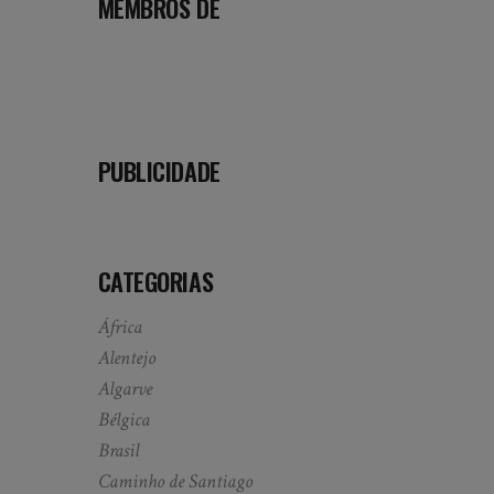
MEMBROS DE
PUBLICIDADE
CATEGORIAS
África
Alentejo
Algarve
Bélgica
Brasil
Caminho de Santiago