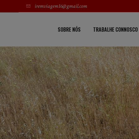
iremviagem16@gmail.com
SOBRE NÓS
TRABALHE CONNOSCO