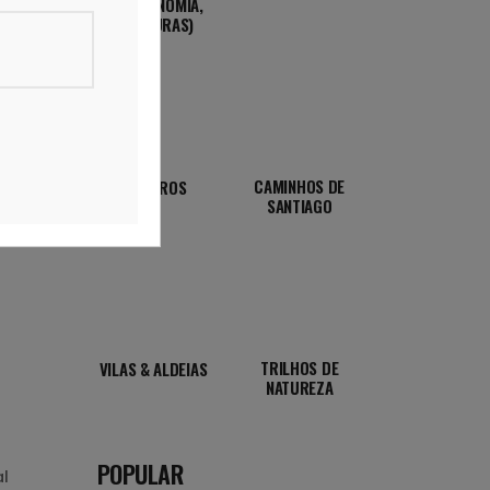
GASTRONOMIA,
AVENTURAS)
CAMINHOS DE
ROTEIROS
SANTIAGO
TRILHOS DE
VILAS & ALDEIAS
NATUREZA
POPULAR
al