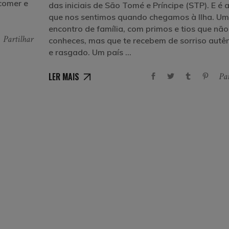
 comer e
das iniciais de São Tomé e Príncipe (STP). E é 
que nos sentimos quando chegamos à Ilha. U
encontro de família, com primos e tios que não
Partilhar
conheces, mas que te recebem de sorriso autên
e rasgado. Um país
LER MAIS
Par