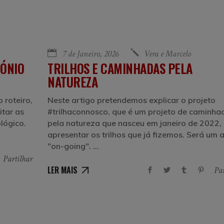
7 de Janeiro, 2026
Vera e Marcelo
MÓNIO
TRILHOS E CAMINHADAS PELA
NATUREZA
 roteiro,
Neste artigo pretendemos explicar o projeto
itar as
#trilhaconnosco, que é um projeto de caminha
lógico.
pela natureza que nasceu em janeiro de 2022,
apresentar os trilhos que já fizemos. Será um 
"on-going".
Partilhar
LER MAIS
Par