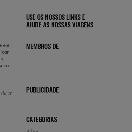
USE OS NOSSOS LINKS E
AJUDE AS NOSSAS VIAGENS
MEMBROS DE
e ele
icar
eu.
seca
PUBLICIDADE
tilhar
CATEGORIAS
África