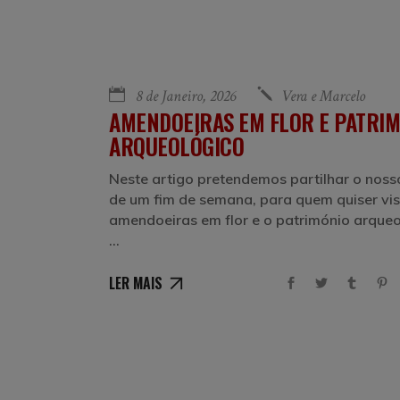
8 de Janeiro, 2026
Vera e Marcelo
AMENDOEIRAS EM FLOR E PATRI
ARQUEOLÓGICO
Neste artigo pretendemos partilhar o nosso
de um fim de semana, para quem quiser vis
amendoeiras em flor e o património arqueo
LER MAIS