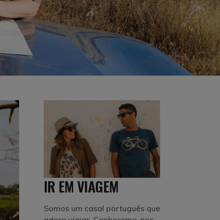
IR EM VIAGEM
Somos um casal português que
adora viajar. Conhecemo-nos