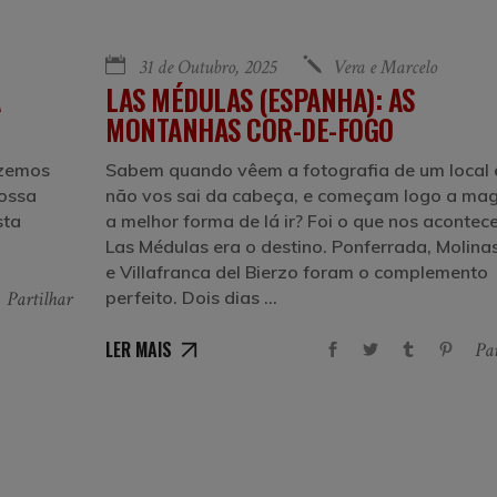
31 de Outubro, 2025
Vera e Marcelo
LAS MÉDULAS (ESPANHA): AS
MONTANHAS COR-DE-FOGO
izemos
Sabem quando vêem a fotografia de um local 
nossa
não vos sai da cabeça, e começam logo a mag
sta
a melhor forma de lá ir? Foi o que nos acontec
Las Médulas era o destino. Ponferrada, Molina
e Villafranca del Bierzo foram o complemento
perfeito. Dois dias
Partilhar
LER MAIS
Par