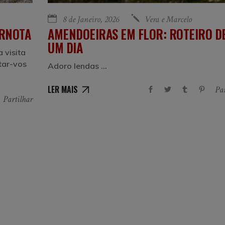
8 de Janeiro, 2026
Vera e Marcelo
ARNOTA
AMENDOEIRAS EM FLOR: ROTEIRO D
UM DIA
 visita
tar-vos
Adoro lendas
LER MAIS
Par
Partilhar