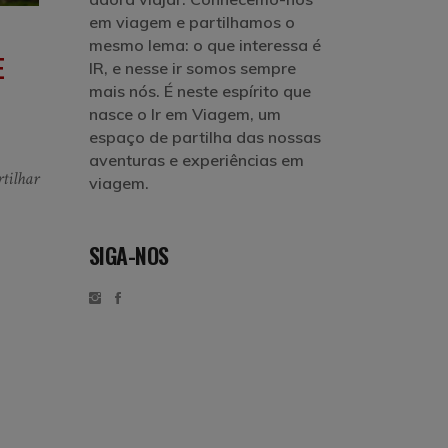
em viagem e partilhamos o
mesmo lema: o que interessa é
E
IR, e nesse ir somos sempre
mais nós. É neste espírito que
nasce o Ir em Viagem, um
espaço de partilha das nossas
aventuras e experiências em
tilhar
viagem.
SIGA-NOS