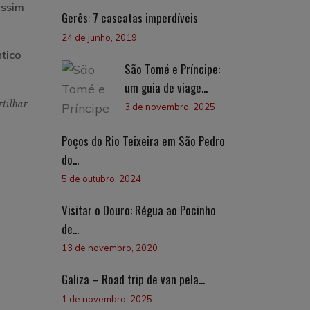
assim
Gerês: 7 cascatas imperdíveis
m
24 de junho, 2019
tico
São Tomé e Príncipe:
um guia de viage...
tilhar
3 de novembro, 2025
Poços do Rio Teixeira em São Pedro
do...
5 de outubro, 2024
Visitar o Douro: Régua ao Pocinho
de...
13 de novembro, 2020
Galiza – Road trip de van pela...
1 de novembro, 2025