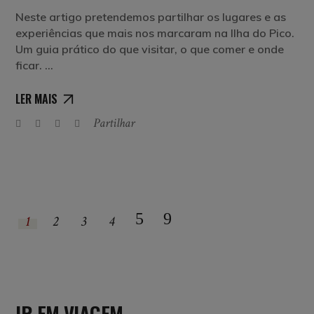
Neste artigo pretendemos partilhar os lugares e as
experiências que mais nos marcaram na Ilha do Pico.
Um guia prático do que visitar, o que comer e onde
ficar.
LER MAIS
Partilhar
1
2
3
4
IR EM VIAGEM