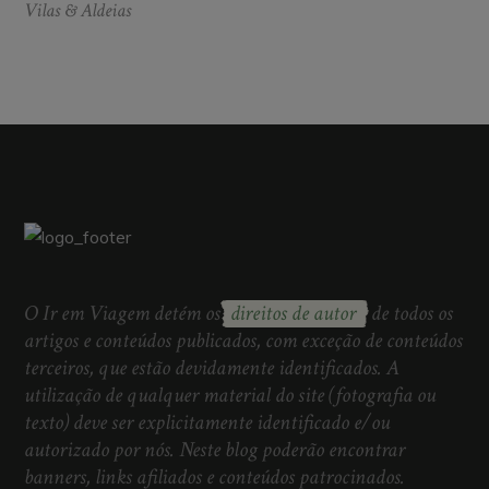
Vilas & Aldeias
O Ir em Viagem detém os
direitos de autor
de todos os
artigos e conteúdos publicados, com exceção de conteúdos
terceiros, que estão devidamente identificados. A
utilização de qualquer material do site (fotografia ou
texto) deve ser explicitamente identificado e/ou
autorizado por nós. Neste blog poderão encontrar
banners, links afiliados e conteúdos patrocinados.