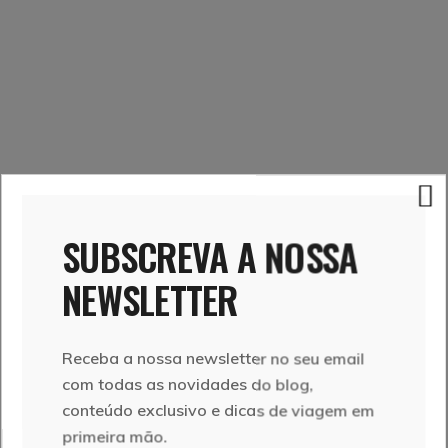
SUBSCREVA A NOSSA
NEWSLETTER
Receba a nossa newsletter no seu email
com todas as novidades do blog,
UM LIVRO, 25 HISTÓRIAS E UMA É NOSSA
conteúdo exclusivo e dicas de viagem em
primeira mão.