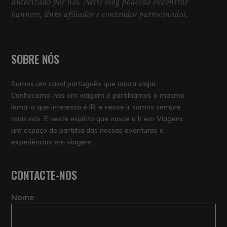
autorizado por nós. Neste blog poderão encontrar
banners, links afiliados e conteúdos patrocinados.
SOBRE NÓS
Somos um casal português que adora viajar.
Conhecemo-nos em viagem e partilhamos o mesmo
lema: o que interessa é IR, e nesse ir somos sempre
mais nós. É neste espírito que nasce o Ir em Viagem,
um espaço de partilha das nossas aventuras e
experiências em viagem.
CONTACTE-NOS
Nome