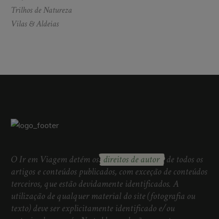
Trilhos de Natureza
Vilas & Aldeias
O Ir em Viagem detém os
direitos de autor
de todos os
artigos e conteúdos publicados, com exceção de conteúdos
terceiros, que estão devidamente identificados. A
utilização de qualquer material do site (fotografia ou
texto) deve ser explicitamente identificado e/ou