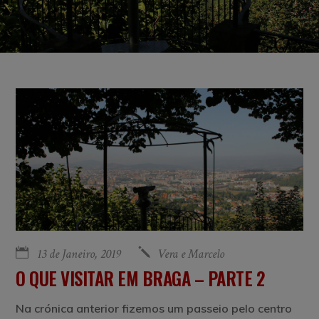
13 de Janeiro, 2019
Vera e Marcelo
O QUE VISITAR EM BRAGA – PARTE 2
Na crónica anterior fizemos um passeio pelo centro