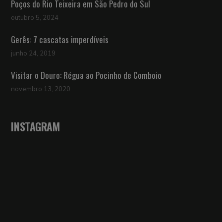
Poços do Rio Teixeira em São Pedro do Sul
outubro 5, 2024
Gerês: 7 cascatas imperdíveis
junho 24, 2019
Visitar o Douro: Régua ao Pocinho de Comboio
novembro 13, 2020
INSTAGRAM