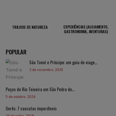
EXPERIÊNCIAS (ALOJAMENTO,
TRILHOS DE NATUREZA
GASTRONOMIA, AVENTURAS)
POPULAR
São Tomé e Príncipe: um guia de viage...
3 de novembro, 2025
Poços do Rio Teixeira em São Pedro do...
5 de outubro, 2024
Gerês: 7 cascatas imperdíveis
24 de junho, 2019