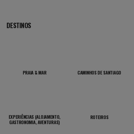
DESTINOS
PRAIA & MAR
CAMINHOS DE SANTIAGO
EXPERIÊNCIAS (ALOJAMENTO,
ROTEIROS
GASTRONOMIA, AVENTURAS)