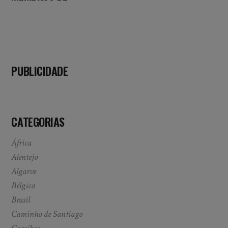
PUBLICIDADE
CATEGORIAS
África
Alentejo
Algarve
Bélgica
Brasil
Caminho de Santiago