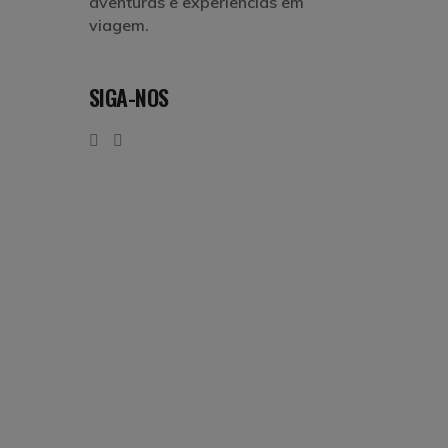
aventuras e experiências em
viagem.
SIGA-NOS