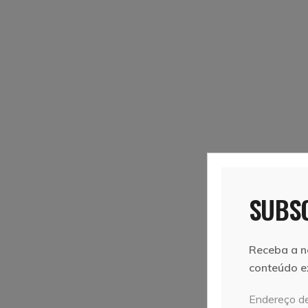
SUBSC
Receba a n
conteúdo e
Endereço de