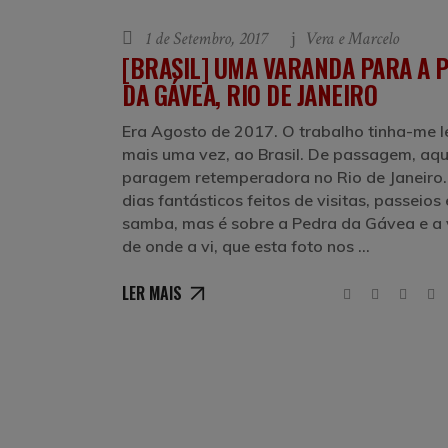
1 de Setembro, 2017
Vera e Marcelo
[BRASIL] UMA VARANDA PARA A 
DA GÁVEA, RIO DE JANEIRO
Era Agosto de 2017. O trabalho tinha-me 
mais uma vez, ao Brasil. De passagem, aq
paragem retemperadora no Rio de Janeiro.
dias fantásticos feitos de visitas, passeios 
samba, mas é sobre a Pedra da Gávea e a
de onde a vi, que esta foto nos
LER MAIS