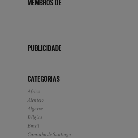
MEMBROS DE
PUBLICIDADE
CATEGORIAS
África
Alentejo
Algarve
Bélgica
Brasil
Caminho de Santiago