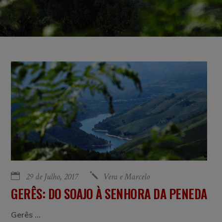
29 de Julho, 2017
Vera e Marcelo
GERÊS: DO SOAJO À SENHORA DA PENEDA
Gerês