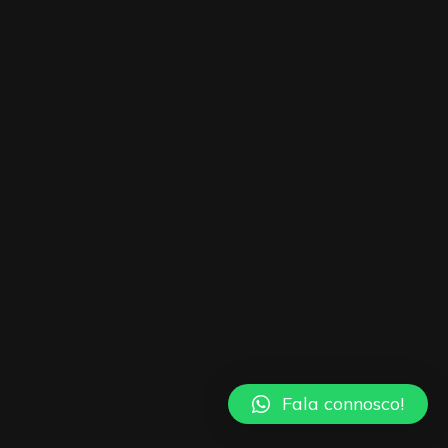
Fala connosco!