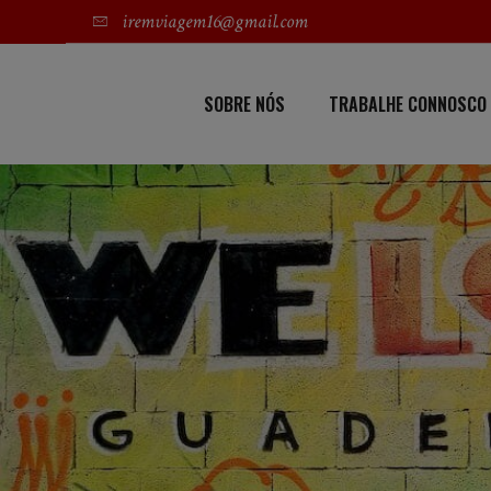
iremviagem16@gmail.com
SOBRE NÓS
TRABALHE CONNOSCO