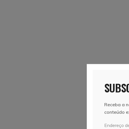
SUBSC
Receba a n
conteúdo e
Endereço de