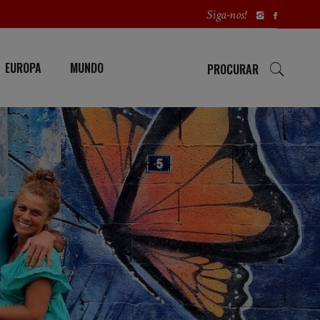
Siga-nos!
EUROPA
MUNDO
PROCURAR