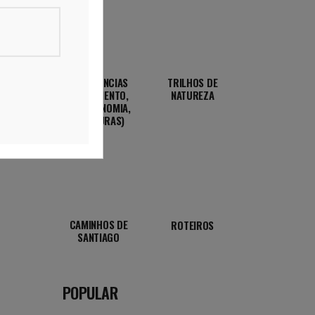
EXPERIÊNCIAS
TRILHOS DE
(ALOJAMENTO,
NATUREZA
GASTRONOMIA,
AVENTURAS)
CAMINHOS DE
ROTEIROS
SANTIAGO
POPULAR