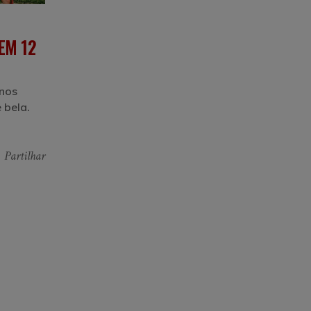
EM 12
nos
 bela.
Partilhar