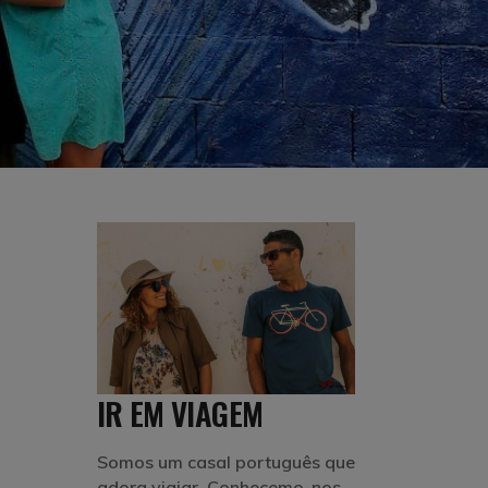
IR EM VIAGEM
Somos um casal português que
adora viajar. Conhecemo-nos