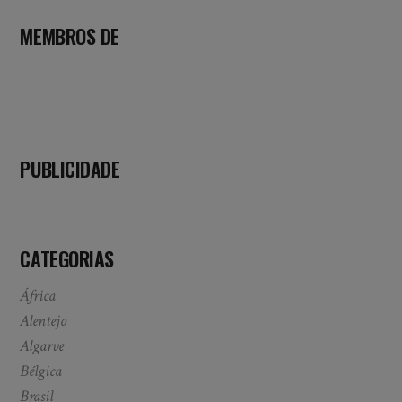
MEMBROS DE
PUBLICIDADE
CATEGORIAS
África
Alentejo
Algarve
Bélgica
Brasil