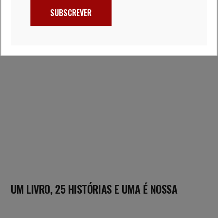
SUBSCREVER
UM LIVRO, 25 HISTÓRIAS E UMA É NOSSA