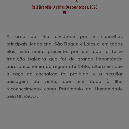
Raul Brandão, As Ilhas Desconhecidas, 1926
A área da ilha divide-se por
3 concelhos
principais:
Madalena
,
São Roque
e
Lajes
e, em todas
elas, está muito presente, por um lado, a
forte
tradição baleeira
que foi de grande importância
para a economia da região até 1986, altura em que
a caça ao cachalote foi proibida, e a peculiar
paisagem da vinha, que tem dado à Ilha
reconhecimento como Património da Humanidade
pela UNESCO .