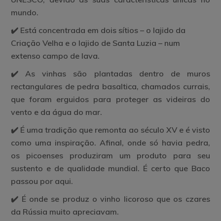
mundo.
✔️ Está concentrada em dois sítios – o lajido da
Criação Velha e o lajido de Santa Luzia – num
extenso campo de lava.
✔️ As vinhas são plantadas dentro de muros
rectangulares de pedra basaltica, chamados currais,
que foram erguidos para proteger as videiras do
vento e da água do mar.
✔️ É uma tradição que remonta ao século XV e é visto
como uma inspiração. Afinal, onde só havia pedra,
os picoenses produziram um produto para seu
sustento e de qualidade mundial. É certo que Baco
passou por aqui.
✔️ É onde se produz o vinho licoroso que os czares
da Rússia muito apreciavam.