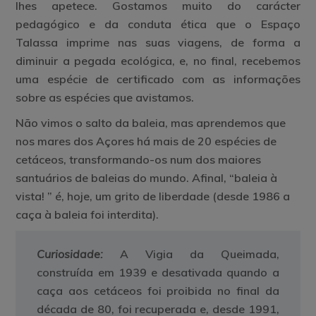
lhes apetece. Gostamos muito do carácter
pedagógico e da conduta ética que o Espaço
Talassa imprime nas suas viagens, de forma a
diminuir a pegada ecológica, e, no final, recebemos
uma espécie de certificado com as informações
sobre as espécies que avistamos.
Não vimos o salto da baleia, mas aprendemos que
nos mares dos Açores há mais de 20 espécies de
cetáceos, transformando-os num dos maiores
santuários de baleias do mundo. Afinal, “baleia à
vista! ” é, hoje, um grito de liberdade (desde 1986 a
caça à baleia foi interdita).
Curiosidade:
A
Vigia da Queimada
,
construída em 1939 e desativada quando a
caça aos cetáceos foi proibida no final da
década de 80, foi recuperada e, desde 1991,