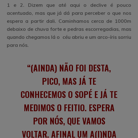
1 e 2. Dizem que até aqui o declive é pouco
acentuado, mas que já dá para perceber o que nos
espera a partir dali. Caminhamos cerca de 1000m
debaixo de chuva forte e pedras escorregadias, mas
quando chegamos lá o céu abriu e um arco-íris sorriu
para nós.
(AINDA) NÃO FOI DESTA,
PICO, MAS JÁ TE
CONHECEMOS O SOPÉ E JÁ TE
MEDIMOS O FEITIO. ESPERA
POR NÓS, QUE VAMOS
VOLTAR. AFINAL UM A(I)NDA