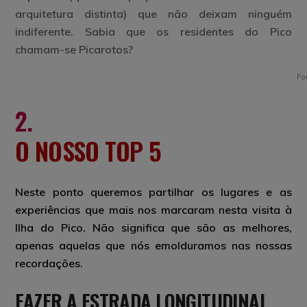
arquitetura distinta) que não deixam ninguém
indiferente. Sabia que os residentes do Pico
chamam-se Picarotos?
Fo
2.
O NOSSO TOP 5
Neste ponto queremos partilhar os lugares e as
experiências que mais nos marcaram nesta visita à
Ilha do Pico. Não significa que são as melhores,
apenas aquelas que nós emolduramos nas nossas
recordações.
FAZER A ESTRADA LONGITUDINAL