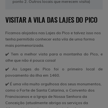
ponto 2. Outros locais que merecem visita)
VISITAR A VILA DAS LAJES DO PICO
Ficamos alojados nas Lajes do Pico e talvez isso nos
tenha permitido conhecer esta vila de uma forma
mais pormenorizada.
✔️ Tem a melhor vista para a montanha do Pico, e
olhe que não é pouca coisa!
✔️ As Lages do Pico foi o primeiro local de
povoamento da ilha em 1460.
✔️ É uma vila muito orgulhosa dos seus monumentos,
como o Forte de Santa Catarina, o Convento dos
Franciscanos e a Igreja de Nossa Senhora da
Conceição (atualmente abriga os serviços da