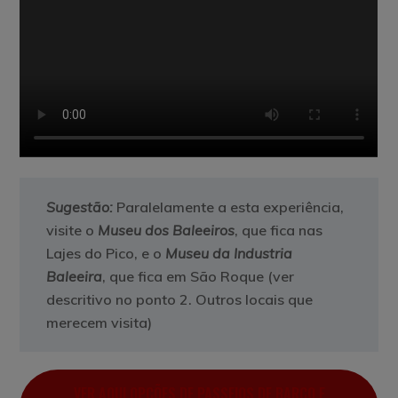
Sugestão:
Paralelamente a esta experiência,
visite o
Museu dos Baleeiros
, que fica nas
Lajes do Pico, e o
Museu da Industria
Baleeira
, que fica em São Roque (ver
descritivo no ponto 2. Outros locais que
merecem visita)
VER AQUI OPÇÕES DE PASSEIOS DE BARCO E