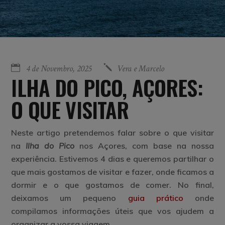
4 de Novembro, 2025
Vera e Marcelo
ILHA DO PICO, AÇORES:
O QUE VISITAR
Neste artigo pretendemos falar sobre o que visitar
na
Ilha do Pico
nos Açores,
com base na nossa
experiência. Estivemos 4 dias e queremos partilhar o
que mais gostamos de visitar e fazer, onde ficamos a
dormir e o que gostamos de comer. No final,
deixamos um pequeno
guia prático
onde
compilamos informações úteis que vos ajudem a
organizar a vossa viagem.