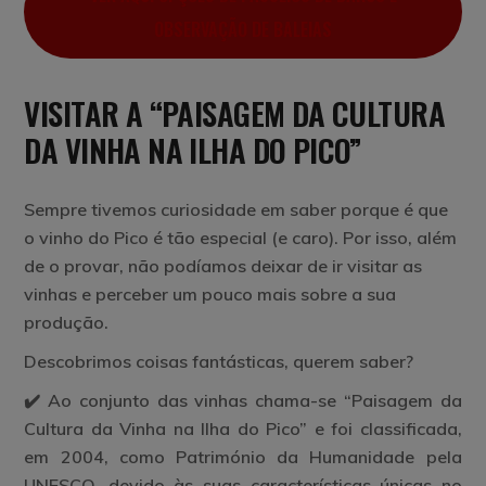
OBSERVAÇÃO DE BALEIAS
VISITAR A “PAISAGEM DA CULTURA
DA VINHA NA ILHA DO PICO”
Sempre tivemos curiosidade em saber porque é que
o vinho do Pico é tão especial (e caro). Por isso, além
de o provar, não podíamos deixar de ir visitar as
vinhas e perceber um pouco mais sobre a sua
produção.
Descobrimos coisas fantásticas, querem saber?
✔️ Ao conjunto das vinhas chama-se “Paisagem da
Cultura da Vinha na Ilha do Pico” e foi classificada,
em 2004, como Património da Humanidade pela
UNESCO, devido às suas características únicas no