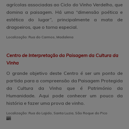
agrícolas associadas ao Ciclo do Vinho Verdelho, que
domina a paisagem. Há uma “dimensão poética e
estética do lugar”, principalmente a mata de
dragoeiros, que o torna especial.
Localização: Rua do Carmos, Madalena
Centro de Interpretação da Paisagem da Cultura da
Vinha
O grande objetivo deste Centro é ser um ponto de
partida para a compreensão da Paisagem Protegida
da Cultura da Vinha que é Património da
Humanidade. Aqui pode conhecer um pouco da
história e fazer uma prova de vinho.
Localização: Rua do Lajido, Santa Luzia, São Roque do Pico
Centro
de