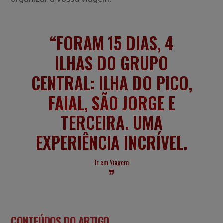
FORAM 15 DIAS, 4
ILHAS DO GRUPO
CENTRAL: ILHA DO PICO,
FAIAL
,
SÃO JORGE
E
TERCEIRA. UMA
EXPERIÊNCIA INCRÍVEL.
Ir em Viagem
CONTEÚDOS DO ARTIGO