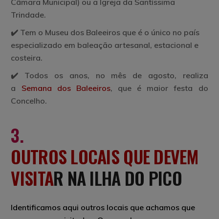
Câmara Municipal) ou a Igreja da Santíssima
Trindade.
✔️ Tem o
Museu dos Baleeiros
que é o único no país
especializado em baleação artesanal, estacional e
costeira.
✔️ Todos os anos, no mês de agosto, realiza
a
Semana dos Baleeiros
, que é maior festa do
Concelho.
3.
OUTROS LOCAIS QUE DEVEM
VISITA
R NA ILHA DO PICO
Identificamos aqui outros locais que achamos que