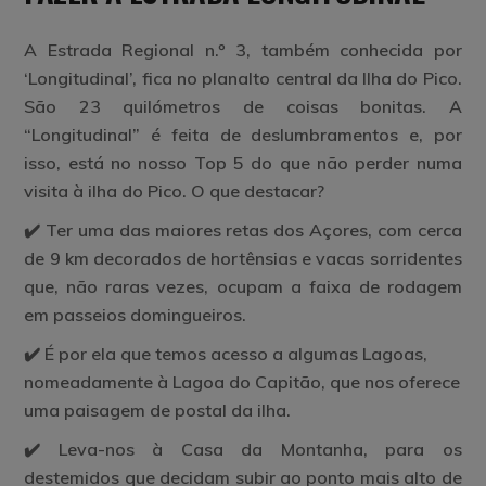
A Estrada Regional n.º 3, também conhecida por
‘Longitudinal’, fica no planalto central da Ilha do Pico.
São 23 quilómetros de coisas bonitas. A
“Longitudinal” é feita de deslumbramentos e, por
isso, está no nosso Top 5 do que não perder numa
visita à ilha do Pico. O que destacar?
✔️ Ter uma das maiores retas dos Açores, com cerca
de 9 km decorados de hortênsias e vacas sorridentes
que, não raras vezes, ocupam a faixa de rodagem
em passeios domingueiros.
✔️ É por ela que temos acesso a algumas Lagoas,
nomeadamente à Lagoa do Capitão, que nos oferece
uma paisagem de postal da ilha.
✔️ Leva-nos à Casa da Montanha, para os
destemidos que decidam subir ao ponto mais alto de