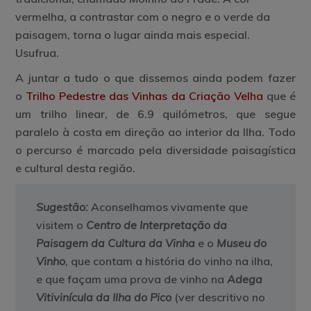
vermelha, a contrastar com o negro e o verde da
paisagem, torna o lugar ainda mais especial.
Usufrua.
A juntar a tudo o que dissemos ainda podem fazer
o
Trilho Pedestre das Vinhas da Criação Velha
que é
um trilho linear, de 6.9 quilómetros, que segue
paralelo à costa em direção ao interior da Ilha. Todo
o percurso é marcado pela diversidade paisagística
e cultural desta região.
Sugestão:
Aconselhamos vivamente que
visitem o
Centro de Interpretação da
Paisagem da Cultura da Vinha
e o
Museu do
Vinho
, que contam a história do vinho na ilha,
e que façam uma prova de vinho na
Adega
Vitivinícula da Ilha do Pico
(ver descritivo no