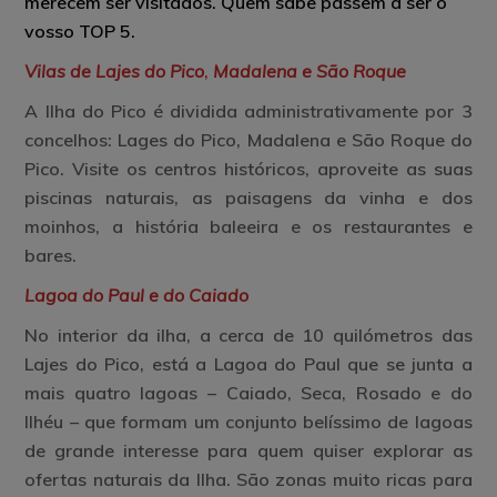
merecem ser visitados. Quem sabe passem a ser o
vosso TOP 5.
Vilas de
Lajes do Pico
,
Madalena e São Roque
A Ilha do Pico é dividida administrativamente por 3
concelhos: Lages do Pico, Madalena e São Roque do
Pico. Visite os centros históricos, aproveite as suas
piscinas naturais, as paisagens da vinha e dos
moinhos, a história baleeira e os restaurantes e
bares.
Lagoa do Paul e do Caiado
No interior da ilha, a cerca de 10 quilómetros das
Lajes do Pico, está a Lagoa do Paul que se junta a
mais quatro lagoas – Caiado, Seca, Rosado e do
Ilhéu – que formam um conjunto belíssimo de lagoas
de grande interesse para quem quiser explorar as
ofertas naturais da Ilha. São zonas muito ricas para