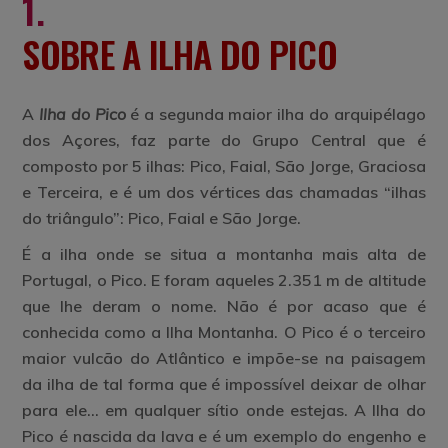
1.
SOBRE A ILHA DO PICO
A
Ilha do Pico
é a segunda maior ilha do arquipélago
dos Açores, faz parte do Grupo Central que é
composto por 5 ilhas: Pico, Faial, São Jorge, Graciosa
e Terceira, e
é um dos vértices das chamadas “ilhas
do triângulo”:
Pico, Faial e São Jorge
.
É a ilha onde se situa a montanha
mais alta
de
Portugal, o Pico. E foram aqueles
2.351 m de altitude
que lhe deram o nome. Não é por acaso que é
conhecida como a Ilha Montanha. O Pico é
o terceiro
maior vulcão do Atlântico e impõe-se na paisagem
da ilha de tal forma que é impossível deixar de olhar
para ele… em qualquer sítio onde estejas. A Ilha do
Pico é nascida da lava e é um exemplo do engenho e