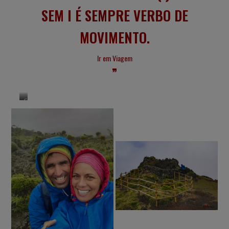
SEM I É SEMPRE VERBO DE
MOVIMENTO.
Ir em Viagem
Casa
da
Montanha