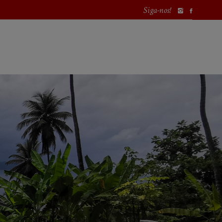
Siga-nos!
PORTUGAL
EUROPA
MUNDO
PROCURAR