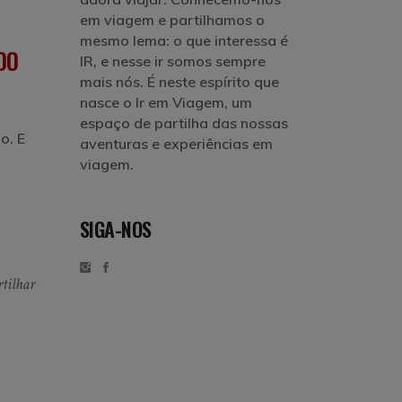
em viagem e partilhamos o
mesmo lema: o que interessa é
DO
IR, e nesse ir somos sempre
mais nós. É neste espírito que
nasce o Ir em Viagem, um
espaço de partilha das nossas
o. E
aventuras e experiências em
viagem.
SIGA-NOS
tilhar