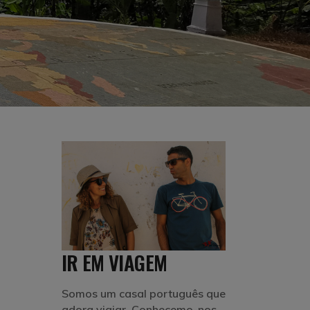
IR EM VIAGEM
Somos um casal português que
adora viajar. Conhecemo-nos