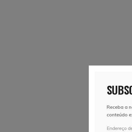
SUBSC
Receba a n
conteúdo e
Endereço de