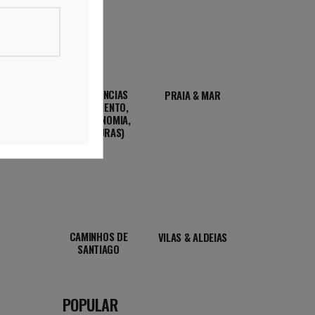
EXPERIÊNCIAS
PRAIA & MAR
(ALOJAMENTO,
GASTRONOMIA,
AVENTURAS)
CAMINHOS DE
VILAS & ALDEIAS
SANTIAGO
POPULAR