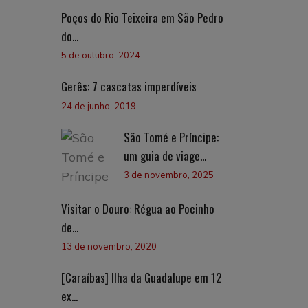
Poços do Rio Teixeira em São Pedro
do...
5 de outubro, 2024
Gerês: 7 cascatas imperdíveis
24 de junho, 2019
São Tomé e Príncipe:
um guia de viage...
3 de novembro, 2025
Visitar o Douro: Régua ao Pocinho
de...
13 de novembro, 2020
[Caraíbas] Ilha da Guadalupe em 12
ex...