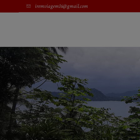
iremviagem16@gmail.com
SOBRE NÓS
TRABALHE CONNOSCO
CRÓNICAS