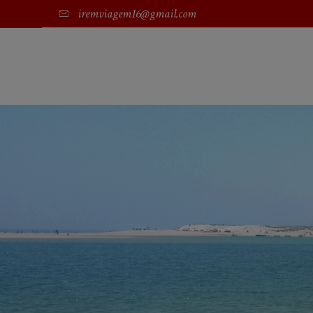
iremviagem16@gmail.com
SOBRE NÓS
TRABALHE CONNOSCO
CRÓNICAS