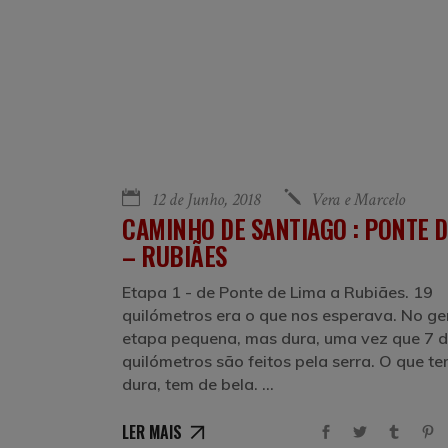
12 de Junho, 2018
Vera e Marcelo
CAMINHO DE SANTIAGO : PONTE D
– RUBIÃES
Etapa 1 - de Ponte de Lima a Rubiães. 19
quilómetros era o que nos esperava. No ge
etapa pequena, mas dura, uma vez que 7 
quilómetros são feitos pela serra. O que t
dura, tem de bela.
LER MAIS