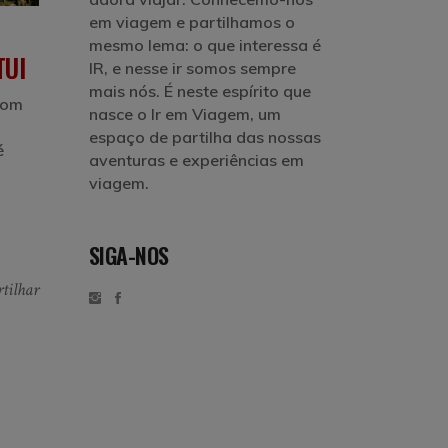
em viagem e partilhamos o
mesmo lema: o que interessa é
TUI
IR, e nesse ir somos sempre
mais nós. É neste espírito que
 com
nasce o Ir em Viagem, um
espaço de partilha das nossas
é
aventuras e experiências em
viagem.
SIGA-NOS
tilhar