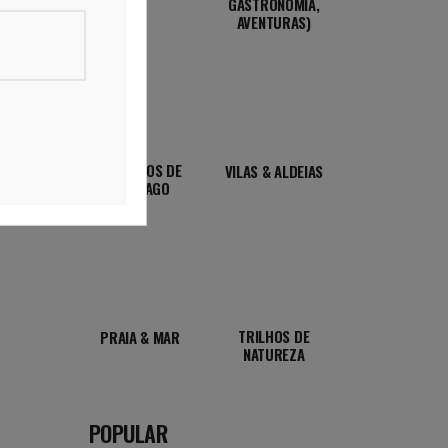
GASTRONOMIA,
AVENTURAS)
CAMINHOS DE
VILAS & ALDEIAS
SANTIAGO
TRILHOS DE
PRAIA & MAR
NATUREZA
POPULAR