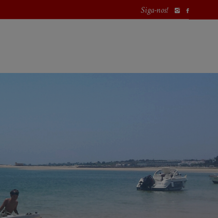
Siga-nos!
PORTUGAL
EUROPA
MUNDO
PROCURAR