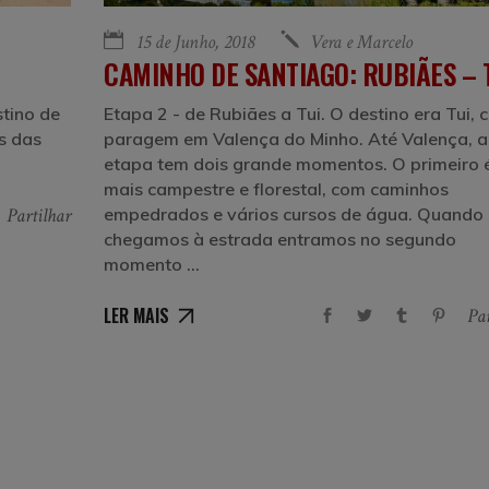
15 de Junho, 2018
Vera e Marcelo
CAMINHO DE SANTIAGO: RUBIÃES – 
tino de
Etapa 2 - de Rubiães a Tui. O destino era Tui,
s das
paragem em Valença do Minho. Até Valença, a
etapa tem dois grande momentos. O primeiro 
mais campestre e florestal, com caminhos
empedrados e vários cursos de água. Quando
Partilhar
chegamos à estrada entramos no segundo
momento
LER MAIS
Par