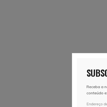
SUBSC
Receba a n
conteúdo e
Endereço de