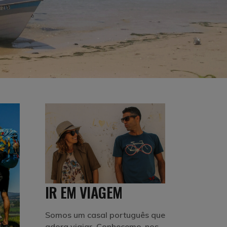
IR EM VIAGEM
Somos um casal português que
adora viajar. Conhecemo-nos