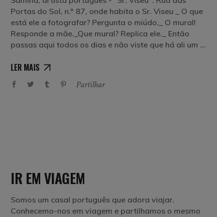
Portas do Sol, n.º 87, onde habita o Sr. Viseu _ O que
está ele a fotografar? Pergunta o miúdo._ O mural!
Responde a mãe._Que mural? Replica ele._ Então
passas aqui todos os dias e não viste que há ali um
LER MAIS
Partilhar
IR EM VIAGEM
Somos um casal português que adora viajar.
Conhecemo-nos em viagem e partilhamos o mesmo