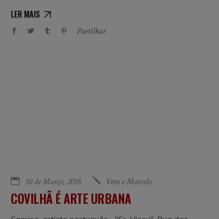
LER MAIS
Partilhar
10 de Março, 2018
Vera e Marcelo
COVILHÃ É ARTE URBANA
Samina, artista português - "Sr. Viseu". Rua das