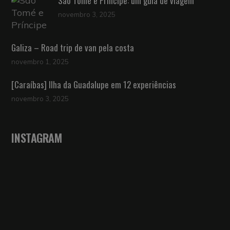
São Tomé e Príncipe: um guia de viagem
novembro 3, 2025
Galiza – Road trip de van pela costa
novembro 1, 2025
[Caraíbas] Ilha da Guadalupe em 12 experiências
novembro 3, 2025
INSTAGRAM