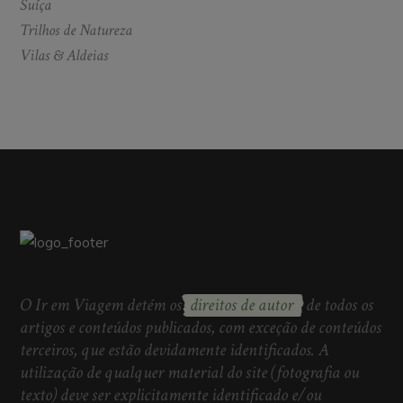
Suíça
Trilhos de Natureza
Vilas & Aldeias
O Ir em Viagem detém os
direitos de autor
de todos os
artigos e conteúdos publicados, com exceção de conteúdos
terceiros, que estão devidamente identificados. A
utilização de qualquer material do site (fotografia ou
texto) deve ser explicitamente identificado e/ou