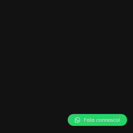
Fala connosco!