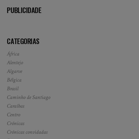
PUBLICIDADE
CATEGORIAS
África
Alentejo
Algarve
Bélgica
Brasil
Caminho de Santiago
Caraíbas
Centro
Crónicas
Crónicas convidadas