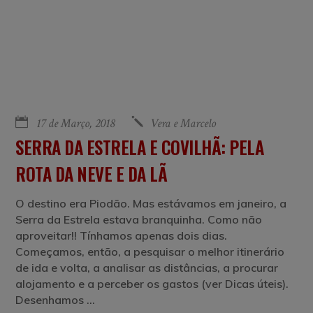
17 de Março, 2018
Vera e Marcelo
SERRA DA ESTRELA E COVILHÃ: PELA
ROTA DA NEVE E DA LÃ
O destino era Piodão. Mas estávamos em janeiro, a
Serra da Estrela estava branquinha. Como não
aproveitar!! Tínhamos apenas dois dias.
Começamos, então, a pesquisar o melhor itinerário
de ida e volta, a analisar as distâncias, a procurar
alojamento e a perceber os gastos (ver Dicas úteis).
Desenhamos