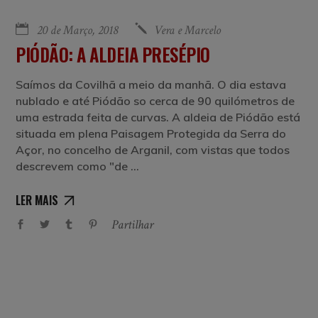
20 de Março, 2018
Vera e Marcelo
PIÓDÃO: A ALDEIA PRESÉPIO
Saímos da Covilhã a meio da manhã. O dia estava
nublado e até Piódão so cerca de 90 quilómetros de
uma estrada feita de curvas. A aldeia de Piódão está
situada em plena Paisagem Protegida da Serra do
Açor, no concelho de Arganil, com vistas que todos
descrevem como "de
LER MAIS
Partilhar