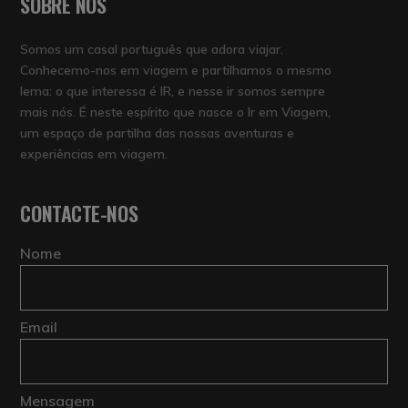
SOBRE NÓS
Somos um casal português que adora viajar.
Conhecemo-nos em viagem e partilhamos o mesmo
lema: o que interessa é IR, e nesse ir somos sempre
mais nós. É neste espírito que nasce o Ir em Viagem,
um espaço de partilha das nossas aventuras e
experiências em viagem.
CONTACTE-NOS
Nome
Email
Mensagem