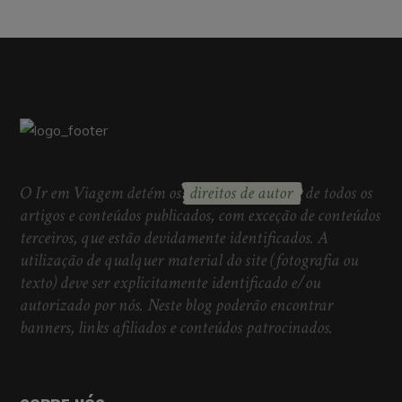
O Ir em Viagem detém os
direitos de autor
de todos os
artigos e conteúdos publicados, com exceção de conteúdos
terceiros, que estão devidamente identificados. A
utilização de qualquer material do site (fotografia ou
texto) deve ser explicitamente identificado e/ou
autorizado por nós. Neste blog poderão encontrar
banners, links afiliados e conteúdos patrocinados.