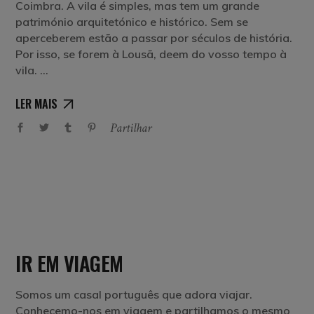
Coimbra. A vila é simples, mas tem um grande
património arquitetónico e histórico. Sem se
aperceberem estão a passar por séculos de história.
Por isso, se forem à Lousã, deem do vosso tempo à
vila.
LER MAIS
Partilhar
IR EM VIAGEM
Somos um casal português que adora viajar.
Conhecemo-nos em viagem e partilhamos o mesmo