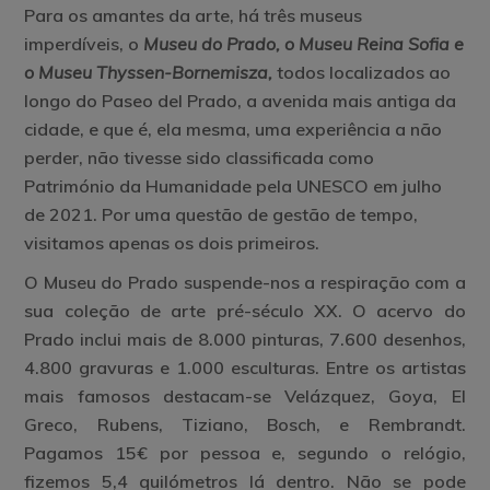
Para os amantes da arte, há três museus
imperdíveis, o
Museu do Prado, o Museu Reina Sofia e
o Museu Thyssen-Bornemisza,
todos localizados ao
longo do Paseo del Prado, a avenida mais antiga da
cidade, e que é, ela mesma, uma experiência a não
perder, não tivesse sido classificada como
Património da Humanidade pela UNESCO em julho
de 2021. Por uma questão de gestão de tempo,
visitamos apenas os dois primeiros.
O Museu do Prado suspende-nos a respiração com a
sua coleção de arte pré-século XX. O acervo do
Prado inclui mais de 8.000 pinturas, 7.600 desenhos,
4.800 gravuras e 1.000 esculturas. Entre os artistas
mais famosos destacam-se Velázquez, Goya, El
Greco, Rubens, Tiziano, Bosch, e Rembrandt.
Pagamos 15€ por pessoa e, segundo o relógio,
fizemos 5,4 quilómetros lá dentro. Não se pode