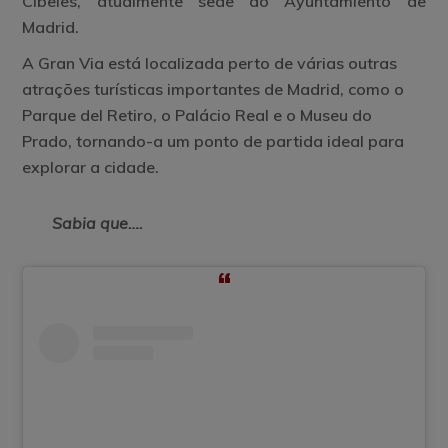
Cibeles
, atualmente sede do
Ayuntamiento de
Madrid
.
A Gran Via está localizada perto de várias outras
atrações turísticas importantes de Madrid, como o
Parque del Retiro, o Palácio Real e o Museu do
Prado, tornando-a um ponto de partida ideal para
explorar a cidade.
Sabia que….