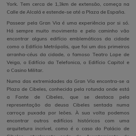
York. Tem cerca de 1,3km de extensão, começa na
Calle de Alcalá e estende-se até a Plaza de España.
Passear pela Gran Via é uma experiência por si só.
Há sempre muito movimento e pelo caminho vão
encontrar alguns edifício emblemáticos da cidade
como o
Edifício Metrópolis
, que foi um dos primeiros
arranha-céus da cidade, o famoso
Teatro Lope de
Veiga
, o
Edifício da Telefonica
, o
Edifício Capitol
e
o
Casino Militar
.
Numa das extremidades da Gran Vía encontra-se a
Plaza de Cibeles, conhecida pela rotunda onde está
a
Fonte de Cibeles
, que se destaca pela
representação da deusa Cibeles sentada numa
carroça puxada por leões. À sua volta podemos
encontrar outros edifícios históricos com uma
arquitetura incrível, como é o caso do
Palácio de