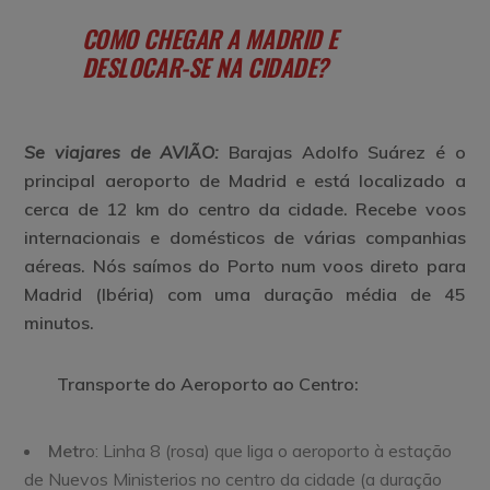
COMO CHEGAR A MADRID E
DESLOCAR-SE NA CIDADE?
Se viajares de AVIÃO:
Barajas Adolfo Suárez
é o
principal aeroporto de Madrid e está localizado a
cerca de 12 km do centro da cidade. Recebe voos
internacionais e domésticos de várias companhias
aéreas. Nós saímos do Porto num voos direto para
Madrid (Ibéria) com uma duração média de 45
minutos.
Transporte d
o Aeroporto ao Centro
:
Metr
o: Linha 8 (rosa) que liga o aeroporto à estação
de Nuevos Ministerios no centro da cidade (a duração