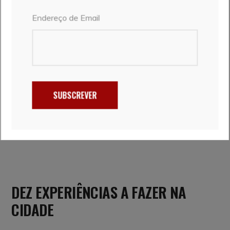
Endereço de Email
SUBSCREVER
DEZ EXPERIÊNCIAS A FAZER NA
CIDADE