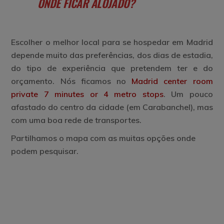
ONDE FICAR ALOJADO?
Escolher o melhor local para se hospedar em Madrid
depende muito das preferências, dos dias de estadia,
do tipo de experiência que pretendem ter e do
orçamento. Nós ficamos no
Madrid center room
private 7 minutes or 4 metro stops
. Um pouco
afastado do centro da cidade (em Carabanchel), mas
com uma boa rede de transportes.
Partilhamos o mapa com as muitas opções onde
podem pesquisar.