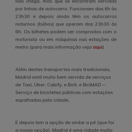
não chega, mas que se encontram servidas
por linhas de autocarro.
Funcionam das 6h às
23h30 e depois ainda têm os autocarros
noturnos (búhos) que operam das 23h30 às
6h. Os bilhetes podem ser comprados com o
motorista ou em máquinas nas estações de
metro
(para mais informação veja
aqui
)
Além destes transportes mais tradicionais,
Madrid está muito bem servida de serviços
de Taxi, Uber, Cabify, e Bolt, e
BiciMAD
–
Serviço de bicicletas públicas com estações
espalhadas pela cidade.
E depois tem a opção de andar a pé (que foi
a nossa opção). Madrid é uma cidade muito