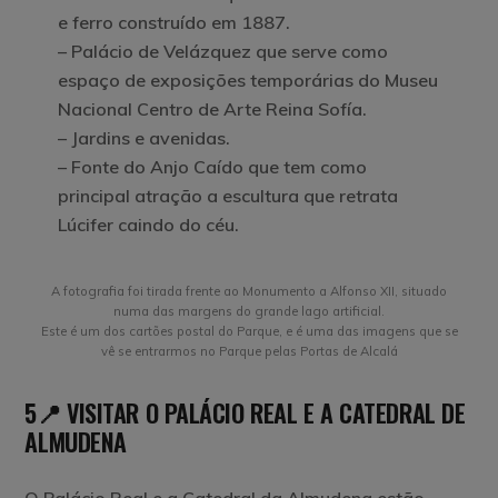
e ferro construído em 1887.
– Palácio de Velázquez que serve como
espaço de exposições temporárias do Museu
Nacional Centro de Arte Reina Sofía.
– Jardins e avenidas.
– Fonte do Anjo Caído que tem como
principal atração a escultura que retrata
Lúcifer caindo do céu.
A fotografia foi tirada frente ao Monumento a Alfonso XII, situado
numa das margens do grande lago artificial.
Este é um dos cartões postal do Parque, e é uma das imagens que se
vê se entrarmos no Parque pelas Portas de Alcalá
5📍 VISITAR O PALÁCIO REAL E A CATEDRAL DE
ALMUDENA