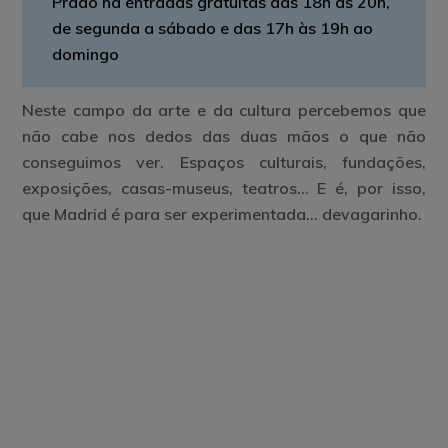
Prado há entradas gratuitas das 18h às 20h,
de segunda a sábado e das 17h às 19h ao
domingo
Neste campo da arte e da cultura percebemos que
não cabe nos dedos das duas mãos o que não
conseguimos ver. Espaços culturais, fundações,
exposições, casas-museus, teatros… E é, por isso,
que Madrid é para ser experimentada… devagarinho.