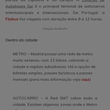
Autobuses Sur
é o principal terminal de autocarros
intermunicipais e internacionais. De Portugal, a
Flixbus
faz viagens com duração entre 8 a 12 horas.
Estação de Atocha
Dentro da cidade
:
METRO – Madrid possui uma rede de metro
muito extensa, com 13 linhas, cobrindo a
cidade e regiões suburbanas. Há a opção de
bilhetes simples, passes turísticos e passes
mensais (para mais informação veja
aqui
)
AUTOCARRO – A
Red EMT
cobre toda a
cidade.
Existem algumas zonas onde o Metro