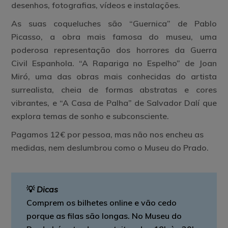
desenhos, fotografias, vídeos e instalações.
As suas coqueluches são
“Guernica”
de Pablo
Picasso, a obra mais famosa do museu, uma
poderosa representação dos horrores da Guerra
Civil Espanhola.
“A Rapariga no Espelho”
de Joan
Miró, uma das obras mais conhecidas do artista
surrealista, cheia de formas abstratas e cores
vibrantes, e
“A Casa de Palha”
de Salvador Dalí que
explora temas de sonho e subconsciente.
Pagamos 12€ por pessoa, mas não nos encheu as
medidas, nem deslumbrou como o Museu do Prado.
💡
Dica
s
Comprem os bilhetes online e vão cedo
porque as filas são longas. No Museu do