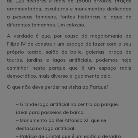
de 120 hectares e mais de 15000 árvores. Praças
ornamentadas, esculturas e monumentos dedicados
a pessoas famosas, fontes históricas e lagos de
diferentes tamanhos. Um colosso.
A verdade é que, por causa da megalomania de
Filipe IV de construir um espaço de lazer com o seu
próprio teatro, salão de baile, galerias, praça de
touros, jardins e lagos artificiais, podemos hoje
caminhar neste parque que é um espaço mais
democrático, mais diverso e igualmente belo.
O que não deve perder na visita ao Parque?
– Grande lago artificial no centro do parque,
ideal para passeios de barco.
– Monumento ao Rei Alfonso XII que se
destaca no lago artificial.
–
Palácio de Cristal que é um
edifício de vidro