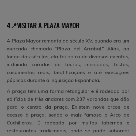
4📍VISITAR A PLAZA MAYOR
A Plaza Mayor remonta ao século XV, quando era um
mercado chamado “Plaza del Arrabal.” Aliás, ao
longo dos séculos, ela foi palco de diversos eventos,
incluindo corridas de touros, mercados, festas,
casamentos reais, beatificações e até execuções
públicas durante a Inquisição Espanhola.
A praça tem uma forma retangular e é rodeada por
edifícios de três andares com 237 varandas que dão
para o centro da praça. Existem nove arcos de
acesso à praça, sendo o mais famoso o Arco de
Cuchilleros. É rodeada por muitas tabernas e
restaurantes tradicionais, onde se pode saborear