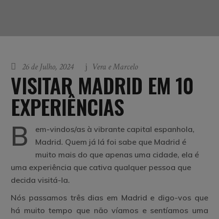
26 de Julho, 2024
Vera e Marcelo
VISITAR MADRID EM 10
EXPERIÊNCIAS
B
em-vindos/as à vibrante capital espanhola,
Madrid. Quem já lá foi sabe que Madrid é
muito mais do que apenas uma cidade, ela é
uma experiência que cativa qualquer pessoa que
decida visitá-la.
Nós passamos três dias em Madrid e digo-vos que
há muito tempo que não víamos e sentíamos uma