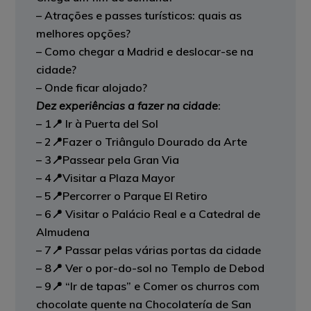
– Atrações e passes turísticos: quais as
melhores opções?
– Como chegar a Madrid e deslocar-se na
cidade?
– Onde ficar alojado?
Dez experiências a fazer na cidade
:
– 1📍 Ir à Puerta del Sol
– 2📍Fazer o Triângulo Dourado da Arte
– 3📍Passear pela Gran Via
–
4📍Visitar a Plaza Mayor
– 5📍Percorrer o Parque El Retiro
– 6📍 Visitar o Palácio Real e a Catedral de
Almudena
– 7📍 Passar pelas várias portas da cidade
– 8📍 Ver o por-do-sol no Templo de Debod
– 9📍 “Ir de tapas” e Comer os churros com
chocolate quente na Chocolatería de San