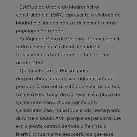
–
Estátua do Urso e do Medronheiro
:
construída em 1967, representa o símbolo de
Madrid e é um dos pontos de encontro mais
populares da cidade.
–
Relógio da Casa de Correios
: Conhecido em
toda a Espanha, é o local de onde se
transmitem as badaladas do fim de ano,
desde 1962.
– Quilómetro Zero: Passa quase
despercebida, não fosse o aglomerado de
pessoas à sua volta. Está nas Puertas de Sol,
frente à Real Casa de Correos, e é a placa do
Quilometro Zero. O que significa? O
Quilómetro Zero foi estabelecido neste ponto
durante o século XVIII porque se pensava que
era o ponto central de toda a Península
Ibérica (atualmente descobriu-se que esse