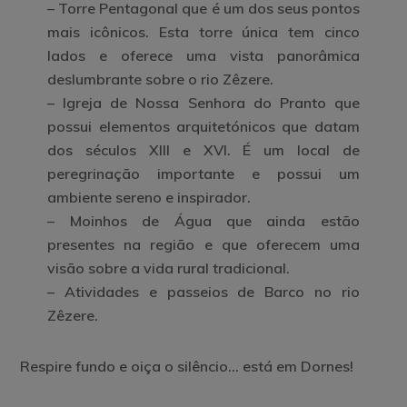
–
Torre Pentagonal
que é um dos seus pontos
mais icônicos. Esta torre única tem cinco
lados e oferece uma vista panorâmica
deslumbrante sobre o rio Zêzere.
–
Igreja de Nossa Senhora do Pranto
que
possui elementos arquitetónicos que datam
dos séculos XIII e XVI. É um local de
peregrinação importante e possui um
ambiente sereno e inspirador.
–
Moinhos de Água
que ainda estão
presentes na região e que oferecem uma
visão sobre a vida rural tradicional.
– Atividades e
passeios de Barco
no rio
Zêzere.
Respire fundo e oiça o silêncio… está em Dornes!