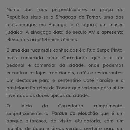
Numa das ruas perpendiculares à praça da
República situa-se a
Sinagoga de Tomar
, uma das
mais antigas em Portugal e é, agora, um museu
judaico. A sinagoga data do século XV e apresenta
elementos arquitetónicos únicos.
E uma das ruas mais conhecidas é a
Rua Serpa Pinto,
mais conhecida como Corredoura
, que é a rua
pedonal e comercial da cidade, onde podemos
encontrar as lojas tradicionais, cafés e restaurantes.
Um destaque para o centenário Café Paraíso e a
pastelaria Estrelas de Tomar que reclama para si ter
inventado os doces típicos da cidade.
O início da Corredoura cumprimenta,
simpaticamente, o
Parque do Mouchão
que é um
parque pitoresco, de visita obrigatória, com um
moinho de água e áreas verdes, perfeito para um