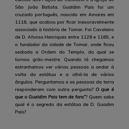
São João Batista. Gualdim Pais foi um
cruzado português, nascido em Amares em
1118, que acabou por ficar inexoravelmente
associado à história de Tomar. Foi Cavaleiro
de D. Afonso Henriques entre 1128 e 1185, e
o fundador da cidade de Tomar, onde ficou
sediada a Ordem do Templo, da qual se
tornou grão-mestre. Quando lá chegamos
estranhamos ver várias pessoas a andar à
volta da estátua e a olhá-la de vários
ângulos. Perguntamos e as pessoas da terra
responderam com outra pergunta?
O que é
que o Gualdim Pais tem de fora”
? Quem sabe
qual é o segredo da estátua de D. Guadim
Pais?