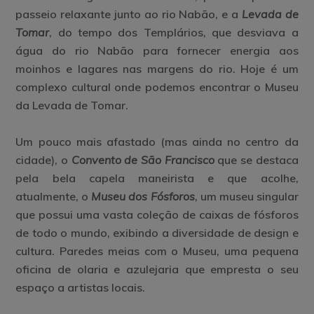
passeio relaxante junto ao rio Nabão, e a
Levada de
Tomar
, do tempo dos Templários, que desviava a
água do rio Nabão para fornecer energia aos
moinhos e lagares nas margens do rio. Hoje é um
complexo cultural onde podemos encontrar o Museu
da Levada de Tomar.
Um pouco mais afastado (mas ainda no centro da
cidade), o
Convento de São Francisco
que se destaca
pela bela
capela maneirista
e que acolhe,
atualmente, o
Museu dos Fósforos
, um museu singular
que possui uma vasta coleção de caixas de fósforos
de todo o mundo, exibindo a diversidade de design e
cultura. Paredes meias com o Museu, uma pequena
oficina de olaria e azulejaria que empresta o seu
espaço a artistas locais.