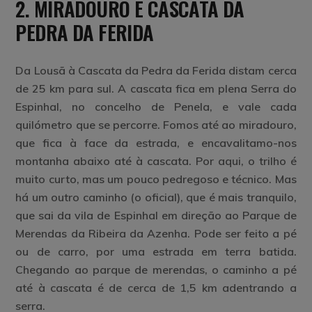
2. MIRADOURO E CASCATA DA
PEDRA DA FERIDA
Da Lousã à Cascata da Pedra da Ferida distam cerca
de 25 km para sul. A cascata fica em plena Serra do
Espinhal, no concelho de Penela, e vale cada
quilómetro que se percorre. Fomos até ao miradouro,
que fica à face da estrada, e encavalitamo-nos
montanha abaixo até à cascata. Por aqui, o trilho é
muito curto, mas um pouco pedregoso e técnico. Mas
há um outro caminho (o oficial), que é mais tranquilo,
que sai da vila de Espinhal em direção ao Parque de
Merendas da Ribeira da Azenha. Pode ser feito a pé
ou de carro, por uma estrada em terra batida.
Chegando ao parque de merendas, o caminho a pé
até à cascata é de cerca de 1,5 km adentrando a
serra.