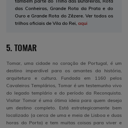
também parte do Trilho das Bufareiras, Rota
das Conheiras, Grande Rota da Prata e do
Ouro e Grande Rota do Zêzere. Ver todos os
trilhos oficiais de Vila do Rei,
aqui
5. TOMAR
Tomar, uma cidade no coração de Portugal, é um
destino imperdível para os amantes da história,
arquitetura e cultura. Fundada em 1160 pelos
Cavaleiros Templários, Tomar é um testemunho vivo
do legado templário e do período da Reconquista.
Visitar Tomar é uma ótima ideia para quem deseja
um destino completo. Está estrategicamente bem
localizado (a cerca de uma e meia de Lisboa e duas
horas do Porto) e tem muitas coisas para viver e