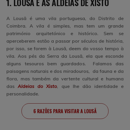
1. LOUSÃ E AS ALDEIAS DE XISTO
A Lousã é uma vila portuguesa, do Distrito de
Coimbra. A vila é simples, mas tem um grande
património arquitetónico e histórico. Sem se
aperceberem estão a passar por séculos de história,
por isso, se forem à Lousã, deem do vosso tempo à
vila. Aos pés da Serra da Lousã, ela que esconde
alguns tesouros bem guardados. Falamos das
paisagens naturais e dos miradouros, da fauna e da
flora, mas também da vertente cultural e humana
das
Aldeias do Xisto
, que lhe dão identidade e
personalidade.
6 RAZÕES PARA VISITAR A LOUSÃ