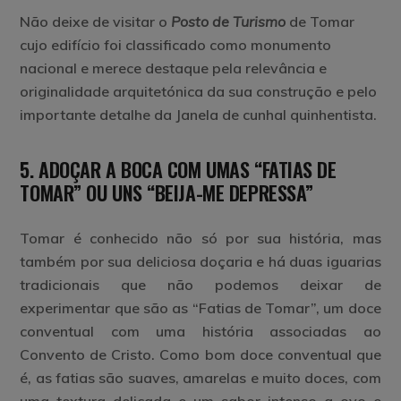
Não deixe de visitar o
Posto de Turismo
de Tomar
cujo edifício foi classificado como monumento
nacional e merece destaque pela relevância e
originalidade arquitetónica da sua construção e pelo
importante detalhe da Janela de cunhal quinhentista.
5. ADOÇAR A BOCA COM UMAS “FATIAS DE
TOMAR” OU UNS “BEIJA-ME DEPRESSA”
Tomar é conhecido não só por sua história, mas
também por sua deliciosa doçaria e há duas iguarias
tradicionais que não podemos deixar de
experimentar que são as “Fatias de Tomar”, um doce
conventual com uma história associadas ao
Convento de Cristo. Como bom doce conventual que
é, as fatias são suaves, amarelas e muito doces, com
uma textura delicada e um sabor intenso a ovo e