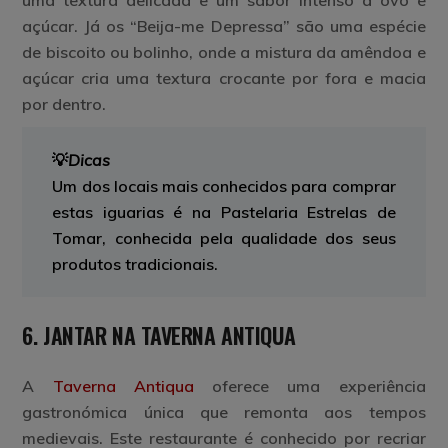
açúcar. Já os “Beija-me Depressa” são uma espécie
de biscoito ou bolinho, onde a mistura da amêndoa e
açúcar cria uma textura crocante por fora e macia
por dentro.
💡
Dicas
Um dos locais mais conhecidos para comprar
estas iguarias é na
Pastelaria Estrelas de
Tomar
, conhecida pela qualidade dos seus
produtos tradicionais.
6. JANTAR NA TAVERNA ANTIQUA
A
Taverna Antiqua
oferece uma experiência
gastronómica única que remonta aos tempos
medievais. Este restaurante é conhecido por recriar