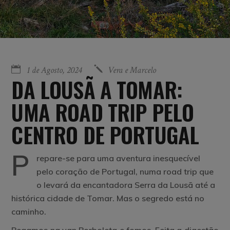
1 de Agosto, 2024
Vera e Marcelo
DA LOUSÃ A TOMAR:
UMA ROAD TRIP PELO
CENTRO DE PORTUGAL
P
repare-se para uma aventura inesquecível
pelo coração de Portugal, numa road trip que
o levará da encantadora Serra da Lousã até a
histórica cidade de Tomar. Mas o segredo está no
caminho.