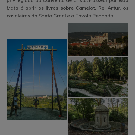
privilegiada do Convento de Cristo. Passear por esta
Mata é abrir os livros sobre Camelot, Rei Artur, os
cavaleiros do Santo Graal e a Távola Redonda.