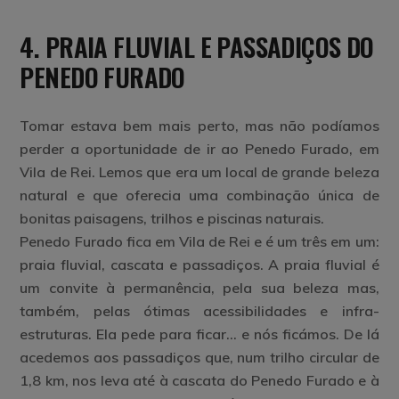
4. PRAIA FLUVIAL E PASSADIÇOS DO
PENEDO FURADO
Tomar estava bem mais perto, mas não podíamos
perder a oportunidade de ir ao Penedo Furado, em
Vila de Rei. Lemos que era um local de grande beleza
natural e que oferecia uma combinação única de
bonitas paisagens, trilhos e piscinas naturais.
Penedo Furado fica em Vila de Rei e é um três em um:
praia fluvial, cascata e passadiços. A praia fluvial é
um convite à permanência, pela sua beleza mas,
também, pelas ótimas acessibilidades e infra-
estruturas. Ela pede para ficar… e nós ficámos. De lá
acedemos aos passadiços que, num trilho circular de
1,8 km, nos leva até à cascata do Penedo Furado e à