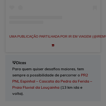
UMA PUBLICAÇÃO PARTILHADA POR IR EM VIAGEM (@IREM
💡
Dicas
Para quem quiser desafios maiores, tem
sempre a possibilidade de percorrer o
PR2
PNL Espinhal – Cascata da Pedra da Ferida –
Praia Fluvial da Louçainha
(13 km ida e
volta).