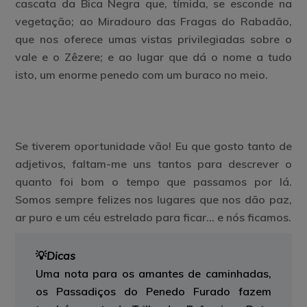
cascata da Bica Negra que, tímida, se esconde na
vegetação; ao Miradouro das Fragas do Rabadão,
que nos oferece umas vistas privilegiadas sobre o
vale e o Zêzere; e ao lugar que dá o nome a tudo
isto, um enorme penedo com um buraco no meio.
Se tiverem oportunidade vão! Eu que gosto tanto de
adjetivos, faltam-me uns tantos para descrever o
quanto foi bom o tempo que passamos por lá.
Somos sempre felizes nos lugares que nos dão paz,
ar puro e um céu estrelado para ficar… e nós ficamos.
💡
Dicas
Uma nota para os amantes de caminhadas,
os Passadiços do Penedo Furado fazem