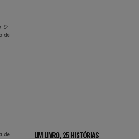
 Sr.
a de
UM LIVRO, 25 HISTÓRIAS
a de