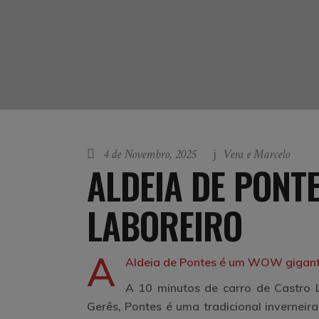
4 de Novembro, 2025
Vera e Marcelo
ALDEIA DE PONT
LABOREIRO
A
Aldeia de Pontes é um WOW gigant
A 10 minutos de carro de Castro 
Gerês, Pontes é uma tradicional invernei