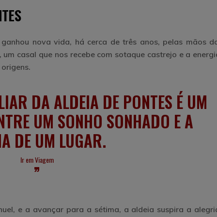
NTES
 ganhou nova vida, há cerca de três anos, pelas mãos do
 um casal que nos recebe com sotaque castrejo e a energi
 origens.
LIAR DA ALDEIA DE PONTES É UM
ENTRE UM SONHO SONHADO E A
A DE UM LUGAR.
Ir em Viagem
uel, e a avançar para a sétima, a aldeia suspira a alegri