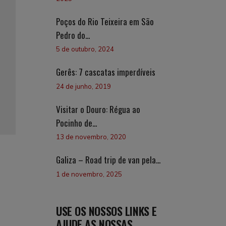
2
Poços do Rio Teixeira em São
Pedro do...
u
5 de outubro, 2024
Gerês: 7 cascatas imperdíveis
24 de junho, 2019
Visitar o Douro: Régua ao
Pocinho de...
13 de novembro, 2020
Galiza – Road trip de van pela...
1 de novembro, 2025
USE OS NOSSOS LINKS E
AJUDE AS NOSSAS