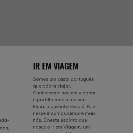
IR EM VIAGEM
Somos um casal português
que adora viajar.
Conhecemo-nos em viagem
e partilhamos o mesmo
lema: o que interessa é IR, e
nesse ir somos sempre mais
eda-
nós. É neste espírito que
nasce o Ir em Viagem, um
gas,