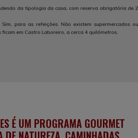
ndendo da tipologia da casa, com reserva obrigatória de 
|
Sim, para as refeições. Não existem supermercados o
 ficam em Castro Laboreiro, a cerca 4 quilómetros.
NTES É UM PROGRAMA GOURMET
 DE NATUREZA, CAMINHADAS,