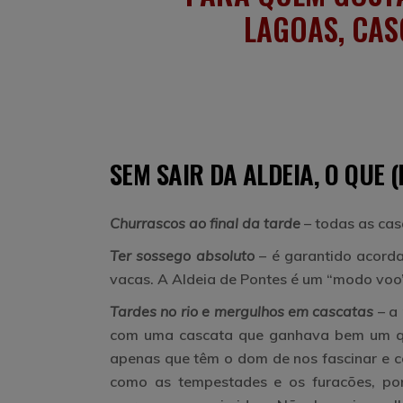
LAGOAS, CAS
SEM SAIR DA ALDEIA, O QUE 
Churrascos ao final da tarde
– todas as cas
Ter sossego absoluto
– é garantido acorda
vacas. A Aldeia de Pontes é um “modo voo”
Tardes no rio
e mergulhos em cascatas
– a
com uma cascata que ganhava bem um qua
apenas que têm o dom de nos fascinar e c
como as tempestades e os furacões, por