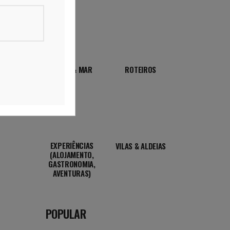
PRAIA & MAR
ROTEIROS
EXPERIÊNCIAS
VILAS & ALDEIAS
(ALOJAMENTO,
GASTRONOMIA,
AVENTURAS)
POPULAR