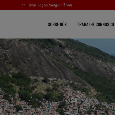
iremviagem16@gmail.com
SOBRE NÓS
TRABALHE CONNOSCO