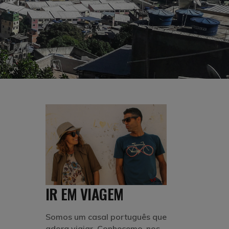
IR EM VIAGEM
Somos um casal português que
adora viajar. Conhecemo-nos