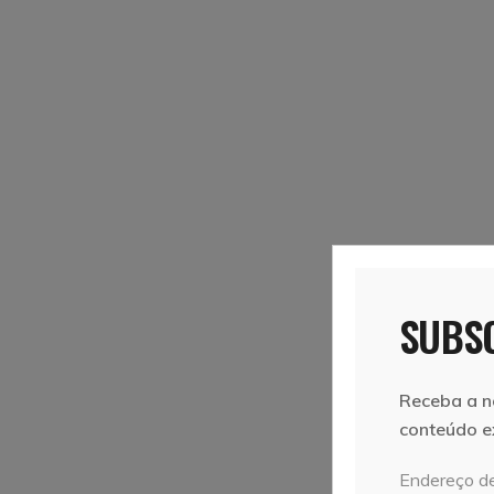
SUBSC
Receba a n
conteúdo e
Endereço de