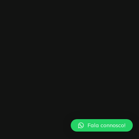
Fala connosco!