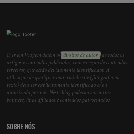
O Ir em Viagem detém os
direitos de autor
de todos os
artigos e conteúdos publicados, com exceção de conteúdos
terceiros, que estão devidamente identificados. A
utilização de qualquer material do site (fotografia ou
texto) deve ser explicitamente identificado e/ou
autorizado por nós. Neste blog poderão encontrar
banners, links afiliados e conteúdos patrocinados.
SOBRE NÓS