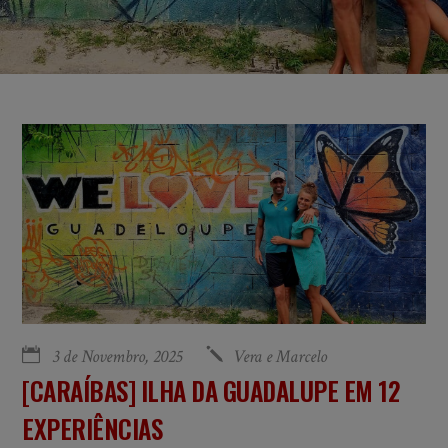
3 de Novembro, 2025
Vera e Marcelo
[CARAÍBAS] ILHA DA GUADALUPE EM 12
EXPERIÊNCIAS