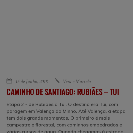
15 de Junho, 2018
Vera e Marcelo
CAMINHO DE SANTIAGO: RUBIÃES – TUI
Etapa 2 - de Rubiães a Tui. O destino era Tui, com
paragem em Valença do Minho. Até Valença, a etapa
tem dois grande momentos. O primeiro é mais
campestre e florestal, com caminhos empedrados e
vários cursos de água. Quando chegamos à estrada