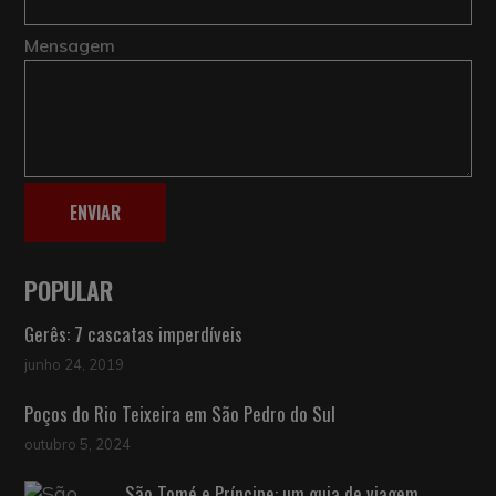
Mensagem
ENVIAR
POPULAR
Gerês: 7 cascatas imperdíveis
junho 24, 2019
Poços do Rio Teixeira em São Pedro do Sul
outubro 5, 2024
São Tomé e Príncipe: um guia de viagem