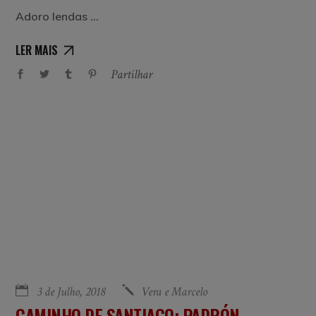
Adoro lendas
LER MAIS
Partilhar
3 de Julho, 2018
Vera e Marcelo
CAMINHO DE SANTIAGO: PADRÓN –