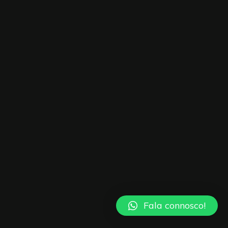
Fala connosco!