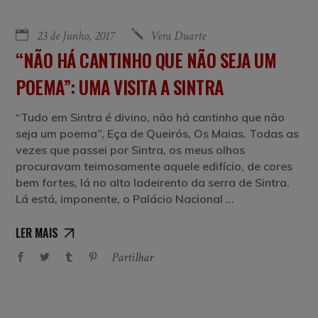
23 de Junho, 2017
Vera Duarte
“NÃO HÁ CANTINHO QUE NÃO SEJA UM
POEMA”: UMA VISITA A SINTRA
“Tudo em Sintra é divino, não há cantinho que não
seja um poema”, Eça de Queirós, Os Maias. Todas as
vezes que passei por Sintra, os meus olhos
procuravam teimosamente aquele edifício, de cores
bem fortes, lá no alto ladeirento da serra de Sintra.
Lá está, imponente, o Palácio Nacional
LER MAIS
Partilhar