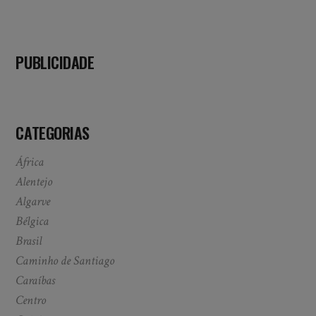
PUBLICIDADE
CATEGORIAS
África
Alentejo
Algarve
Bélgica
Brasil
Caminho de Santiago
Caraíbas
Centro