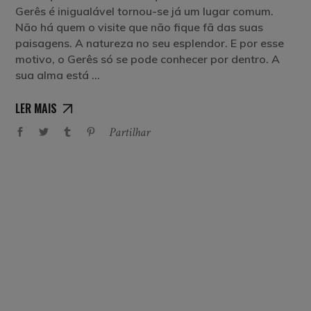
Gerês é inigualável tornou-se já um lugar comum.
Não há quem o visite que não fique fã das suas
paisagens. A natureza no seu esplendor. E por esse
motivo, o Gerês só se pode conhecer por dentro. A
sua alma está
LER MAIS
Partilhar