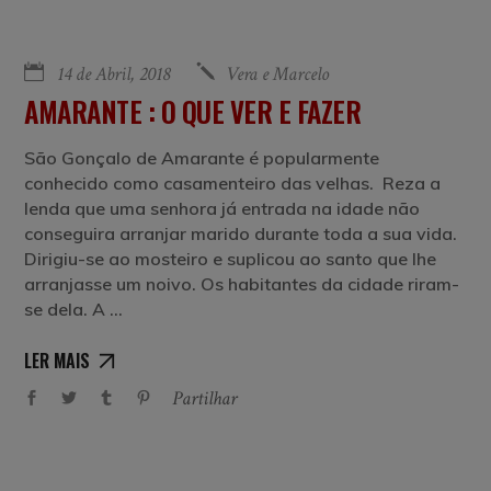
14 de Abril, 2018
Vera e Marcelo
AMARANTE : O QUE VER E FAZER
São Gonçalo de Amarante é popularmente
conhecido como casamenteiro das velhas. Reza a
lenda que uma senhora já entrada na idade não
conseguira arranjar marido durante toda a sua vida.
Dirigiu-se ao mosteiro e suplicou ao santo que lhe
arranjasse um noivo. Os habitantes da cidade riram-
se dela. A
LER MAIS
Partilhar