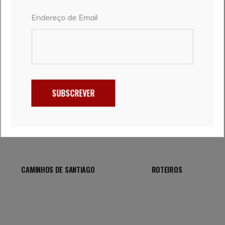
Endereço de Email
UM LIVRO, 25 HISTÓRIAS E UMA É NOSSA
DESTINOS
SUBSCREVER
CAMINHOS DE SANTIAGO
ROTEIROS