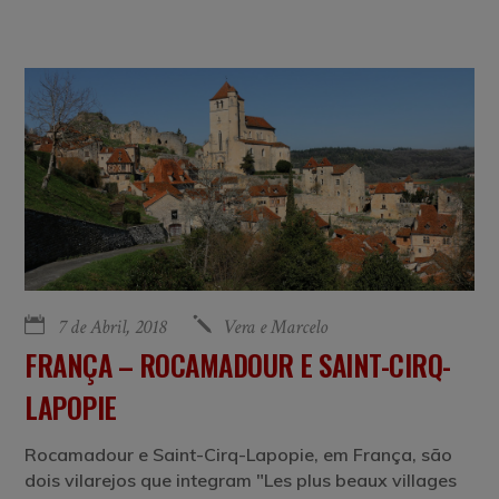
7 de Abril, 2018
Vera e Marcelo
FRANÇA – ROCAMADOUR E SAINT-CIRQ-
LAPOPIE
Rocamadour e Saint-Cirq-Lapopie, em França, são
dois vilarejos que integram "Les plus beaux villages