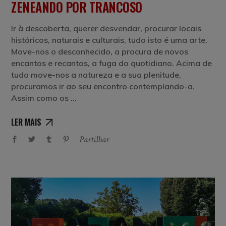
ZENEANDO POR TRANCOSO
Ir à descoberta, querer desvendar, procurar locais
históricos, naturais e culturais, tudo isto é uma arte.
Move-nos o desconhecido, a procura de novos
encantos e recantos, a fuga do quotidiano. Acima de
tudo move-nos a natureza e a sua plenitude,
procuramos ir ao seu encontro contemplando-a.
Assim como os
LER MAIS
Partilhar