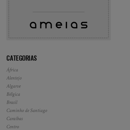
CATEGORIAS
África
Alentejo
Algarve
Bélgica
Brasil
Caminho de Santiago
Caraíbas
Centro