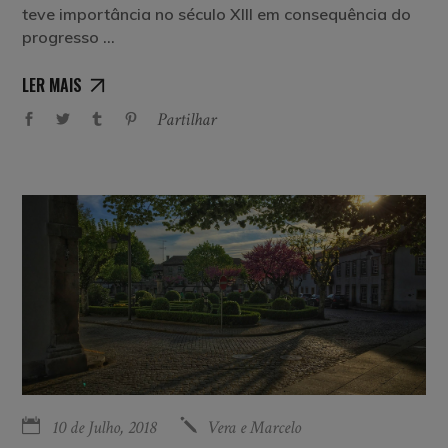
teve importância no século XIII em consequência do
progresso
LER MAIS
Partilhar
10 de Julho, 2018
Vera e Marcelo