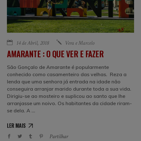
14 de Abril, 2018
Vera e Marcelo
AMARANTE : O QUE VER E FAZER
São Gonçalo de Amarante é popularmente
conhecido como casamenteiro das velhas. Reza a
lenda que uma senhora já entrada na idade não
conseguira arranjar marido durante toda a sua vida.
Dirigiu-se ao mosteiro e suplicou ao santo que lhe
arranjasse um noivo. Os habitantes da cidade riram-
se dela. A
LER MAIS
Partilhar