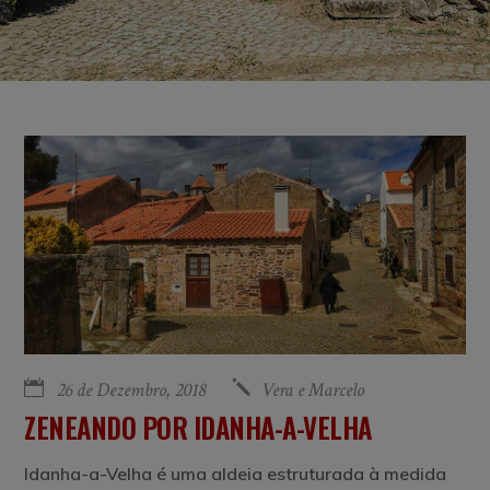
26 de Dezembro, 2018
Vera e Marcelo
ZENEANDO POR IDANHA-A-VELHA
Idanha-a-Velha é uma aldeia estruturada à medida