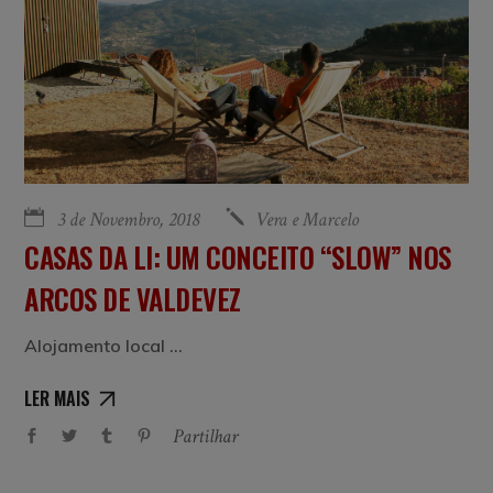
3 de Novembro, 2018
Vera e Marcelo
CASAS DA LI: UM CONCEITO “SLOW” NOS
ARCOS DE VALDEVEZ
Alojamento local
LER MAIS
Partilhar