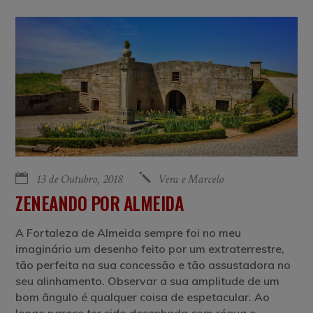
13 de Outubro, 2018
Vera e Marcelo
ZENEANDO POR ALMEIDA
A Fortaleza de Almeida sempre foi no meu
imaginário um desenho feito por um extraterrestre,
tão perfeita na sua concessão e tão assustadora no
seu alinhamento. Observar a sua amplitude de um
bom ângulo é qualquer coisa de espetacular. Ao
longe parece ter sido desenhada com régua e