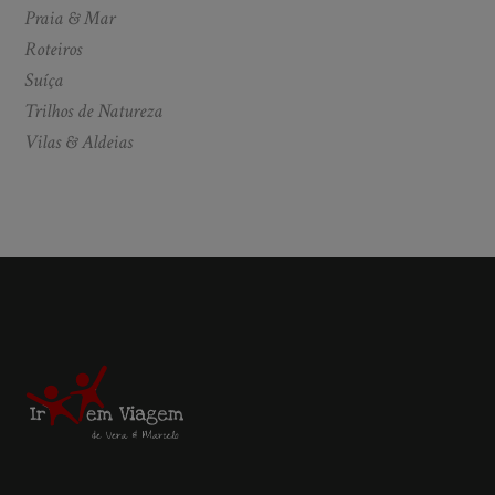
Praia & Mar
Roteiros
Suíça
Trilhos de Natureza
Vilas & Aldeias