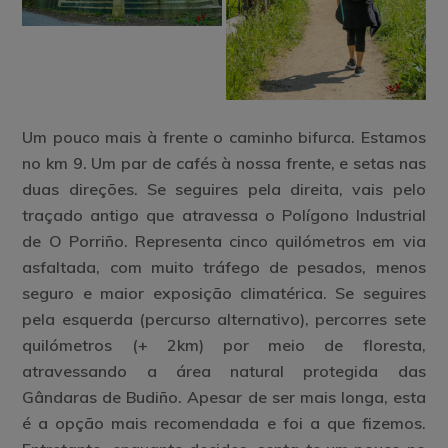
Um pouco mais à frente o caminho bifurca. Estamos
no km 9. Um par de cafés à nossa frente, e setas nas
duas direções. Se seguires pela direita, vais pelo
traçado antigo que atravessa o Polígono Industrial
de O Porriño. Representa cinco quilómetros em via
asfaltada, com muito tráfego de pesados, menos
seguro e maior exposição climatérica. Se seguires
pela esquerda (percurso alternativo), percorres sete
quilómetros (+ 2km) por meio de floresta,
atravessando a área natural protegida das
Gândaras de Budiño. Apesar de ser mais longa, esta
é a opção mais recomendada e foi a que fizemos.