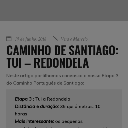
19 de Junho, 2018
Vera e Marcelo
CAMINHO DE SANTIAGO:
TUI – REDONDELA
Neste artigo partilhamos convosco a nossa Etapa 3
do Caminho Português de Santiago:
Etapa 3 :
Tui a Redondela
Distância e duração:
35 quilómetros, 10
horas
Mais interessante
:
os pequenos