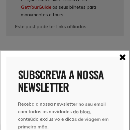
GetYourGuide
os seus bilhetes para
monumentos e tours.
Este post pode ter links afiliados
SUBSCREVA A NOSSA
NEWSLETTER
Receba a nossa newsletter no seu email
com todas as novidades do blog,
conteúdo exclusivo e dicas de viagem em
primeira mão.