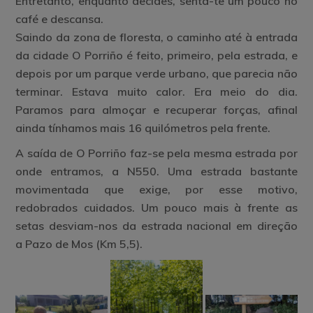
Entretanto, enquanto decides, senta-te um pouco no
café e descansa.
Saindo da zona de floresta, o caminho até à entrada
da cidade O Porriño é feito, primeiro, pela estrada, e
depois por um parque verde urbano, que parecia não
terminar. Estava muito calor. Era meio do dia.
Paramos para almoçar e recuperar forças, afinal
ainda tínhamos mais 16 quilómetros pela frente.
A saída de O Porriño faz-se pela mesma estrada por
onde entramos, a N550. Uma estrada bastante
movimentada que exige, por esse motivo,
redobrados cuidados. Um pouco mais à frente as
setas desviam-nos da estrada nacional em direção
a Pazo de Mos (Km 5,5).