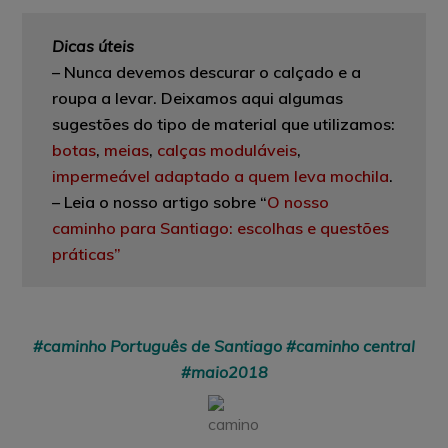
Dicas úteis
–
Nunca devemos descurar o calçado e a
roupa a levar. Deixamos aqui algumas
sugestões do tipo de material que utilizamos:
botas
,
meias
,
calças moduláveis
,
impermeável adaptado a quem leva mochila
.
– Leia o nosso artigo sobre “
O nosso
caminho para Santiago: escolhas e questões
práticas”
#caminho Português de Santiago #caminho central
#maio2018