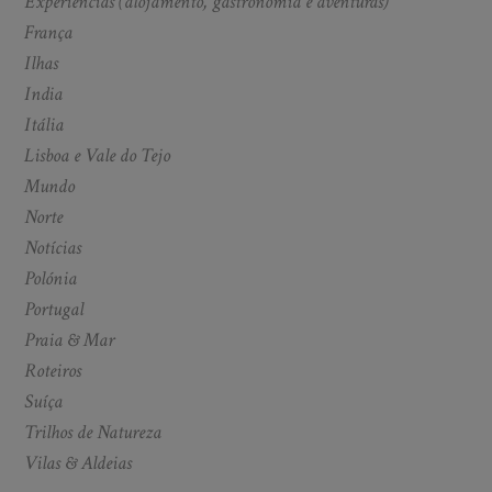
Experiências (alojamento, gastronomia e aventuras)
França
Ilhas
India
Itália
Lisboa e Vale do Tejo
Mundo
Norte
Notícias
Polónia
Portugal
Praia & Mar
Roteiros
Suíça
Trilhos de Natureza
Vilas & Aldeias