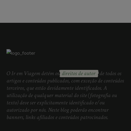
O Ir em Viagem detém os
direitos de autor
de todos os
artigos e conteúdos publicados, com exceção de conteúdos
terceiros, que estão devidamente identificados. A
utilização de qualquer material do site (fotografia ou
texto) deve ser explicitamente identificado e/ou
autorizado por nós. Neste blog poderão encontrar
banners, links afiliados e conteúdos patrocinados.