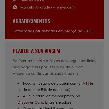
Marcelo Andrade @iremviagem
AGRADECIMENTOS
Fotografias atualizadas em março de 2021
PLANEIE A SUA VIAGEM
Se fizer a reserva através dos seguintes links,
não paga mais por isso e ajuda o Ir em
Viagem a continuar as suas viagens
Faça um seguro de viagem com a
IATI
(e
ainda recebe 5% de desconto)
Alugue carro, ao melhor preço, na
Discover Cars
.
Entre e explore.
Quer evitar filas? Reserve no