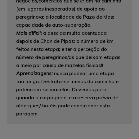
negócios/comércios que se criam no caminho
(em lugares inesperados) de apoio ao
peregrino/a; a localidade de Pazo de Mos;
capacidade de auto-superação.
Mais difícil
:
a descida muito acentuada
depois de Chan de Pipas; o número de km
feitos nesta etapa; e ter a perceção do
número de peregrinos/as que deixam etapas
a meio por causa de mazelas físicas!!
Aprendizagens:
nunca planear uma etapa
tão longa. D
esfruta-se menos do caminho e
potenciam-se mazelas. Devemos parar
quando o corpo pede, e a reserva prévia de
albergues/ hotéis pode condicionar esta
paragem.