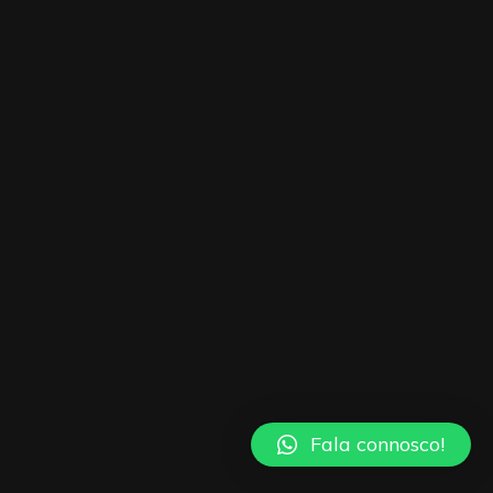
Fala connosco!