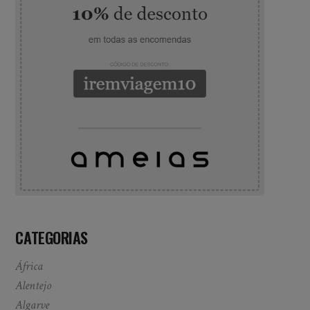
CATEGORIAS
África
Alentejo
Algarve