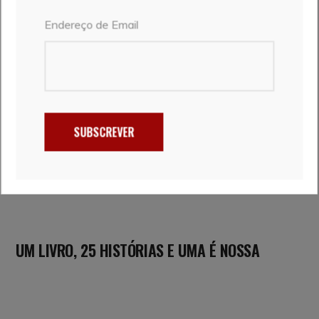
Endereço de Email
SUBSCREVER
UM LIVRO, 25 HISTÓRIAS E UMA É NOSSA