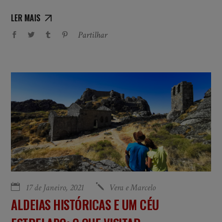
LER MAIS
Partilhar
17 de Janeiro, 2021
Vera e Marcelo
ALDEIAS HISTÓRICAS E UM CÉU