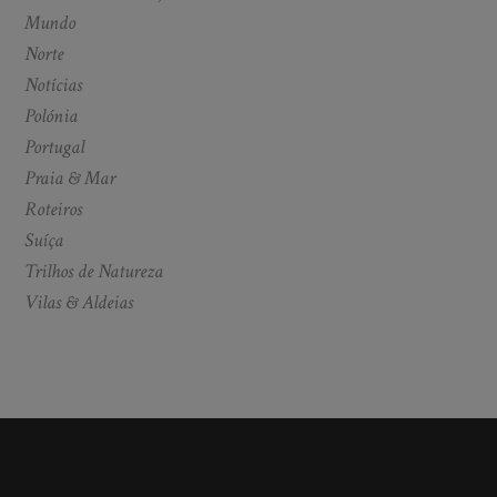
Mundo
Norte
Notícias
Polónia
Portugal
Praia & Mar
Roteiros
Suíça
Trilhos de Natureza
Vilas & Aldeias