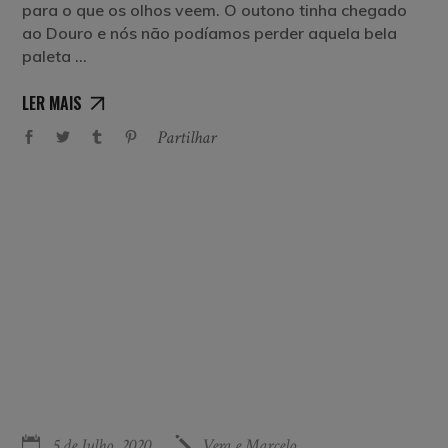
para o que os olhos veem. O outono tinha chegado
ao Douro e nós não podíamos perder aquela bela
paleta
LER MAIS
Partilhar
5 de Julho, 2020
Vera e Marcelo