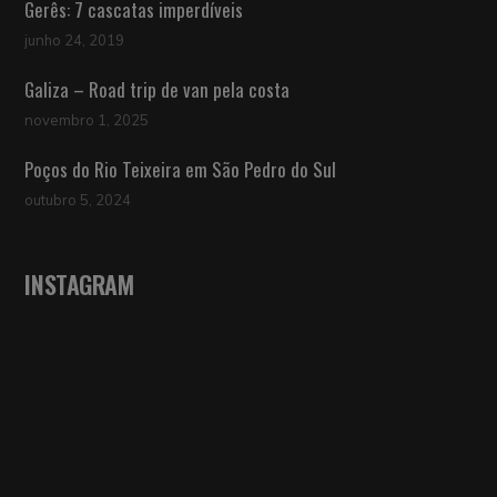
Gerês: 7 cascatas imperdíveis
junho 24, 2019
Galiza – Road trip de van pela costa
novembro 1, 2025
Poços do Rio Teixeira em São Pedro do Sul
outubro 5, 2024
INSTAGRAM