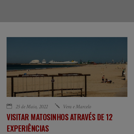
25 de Maio, 2022
Vera e Marcelo
VISITAR MATOSINHOS ATRAVÉS DE 12
EXPERIÊNCIAS