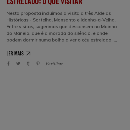
ESTRELADO: O QUE VISITAR
Nesta proposta incluímos a visita a três Aldeias
Históricas - Sortelha, Monsanto e Idanha-a-Velha.
Entre visitas, sugerimos que descansem no Moinho
do Maneio, que é a morada do silêncio, e onde
podem dormir numa bolha a ver o céu estrelado.
LER MAIS
Partilhar