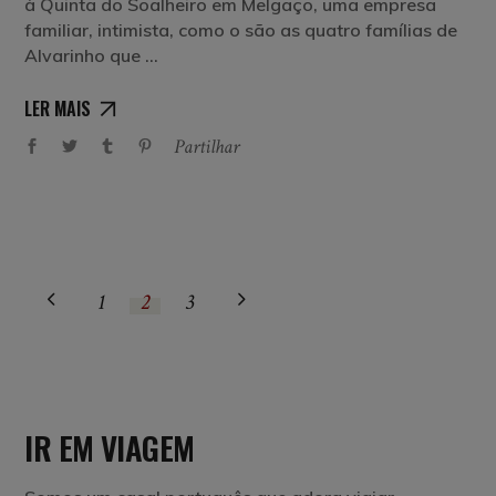
à Quinta do Soalheiro em Melgaço, uma empresa
familiar, intimista, como o são as quatro famílias de
Alvarinho que
LER MAIS
Partilhar
1
2
3
IR EM VIAGEM