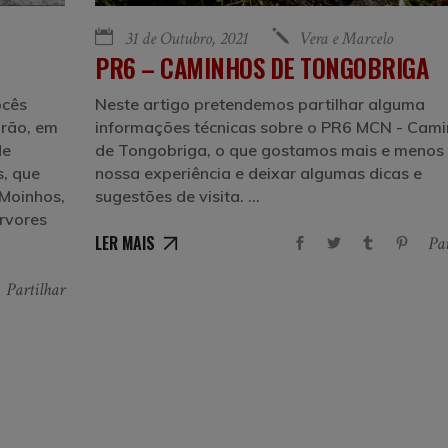
31 de Outubro, 2021
Vera e Marcelo
PR6 – CAMINHOS DE TONGOBRIGA
ocês
Neste artigo pretendemos partilhar alguma
arão, em
informações técnicas sobre o PR6 MCN - Cam
de
de Tongobriga, o que gostamos mais e menos
, que
nossa experiência e deixar algumas dicas e
 Moinhos,
sugestões de visita.
rvores
LER MAIS
Par
Partilhar