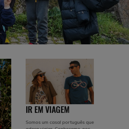
IR EM VIAGEM
Somos um casal português que
adora viajar. Conhecemo-nos