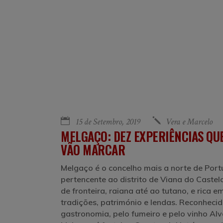
15 de Setembro, 2019
Vera e Marcelo
MELGAÇO: DEZ EXPERIÊNCIAS QU
VÃO MARCAR
Melgaço é o concelho mais a norte de Port
pertencente ao distrito de Viana do Castelo
de fronteira, raiana até ao tutano, e rica e
tradições, património e lendas. Reconhecid
gastronomia, pelo fumeiro e pelo vinho Alv