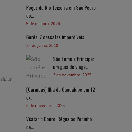
Poços do Rio Teixeira em São Pedro
do...
5 de outubro, 2024
Gerês: 7 cascatas imperdíveis
24 de junho, 2019
São Tomé e Príncipe:
um guia de viage...
3 de novembro, 2025
tilhar
[Caraíbas] Ilha da Guadalupe em 12
ex...
3 de novembro, 2025
Visitar o Douro: Régua ao Pocinho
de...