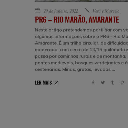
29 de Janeiro, 2022
Vera e Marcelo
PR6 – RIO MARÃO, AMARANTE
Neste artigo pretendemos partilhar com v
algumas informações sobre o PR6 - Rio M
Amarante. É um trilho circular, de dificulda
moderada, com cerca de 14/15 quilómetros
passa por caminhos rurais e de montanha.
pontes medievais, bosques verdejantes e á
centenárias. Minas, grutas, levadas
LER MAIS