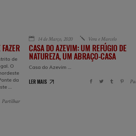
14 de Março, 2020
Vera e Marcelo
 FAZER
CASA DO AZEVIM: UM REFÚGIO DE
NATUREZA, UM ABRAÇO-CASA
trito de
gal. O
Casa do Azevim
 nordeste
 Ponte da
LER MAIS
Par
este
Partilhar