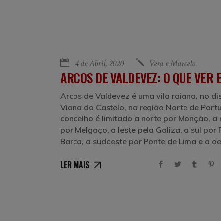
4 de Abril, 2020
Vera e Marcelo
ARCOS DE VALDEVEZ: O QUE VER E
Arcos de Valdevez é uma vila raiana, no dis
Viana do Castelo, na região Norte de Portu
concelho é limitado a norte por Monção, a
por Melgaço, a leste pela Galiza, a sul por
Barca, a sudoeste por Ponte de Lima e a o
LER MAIS