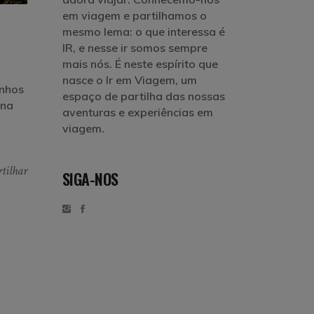
em viagem e partilhamos o
mesmo lema: o que interessa é
IR, e nesse ir somos sempre
mais nós. É neste espírito que
nasce o Ir em Viagem, um
inhos
espaço de partilha das nossas
 na
aventuras e experiências em
viagem.
tilhar
SIGA-NOS