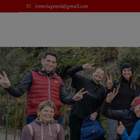
iremviagem16@gmail.com
SOBRE NÓS
TRABALHE CONNOSCO
CRÓNICAS