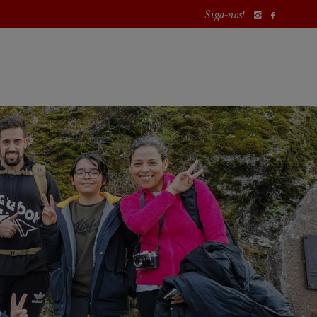
Siga-nos!
PORTUGAL
EUROPA
MUNDO
PROCURAR