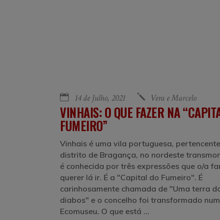
14 de Julho, 2021
Vera e Marcelo
VINHAIS: O QUE FAZER NA “CAPIT
FUMEIRO”
Vinhais é uma vila portuguesa, pertencent
distrito de Bragança, no nordeste transmo
é conhecida por três expressões que o/a fa
querer lá ir. É a "Capital do Fumeiro". É
carinhosamente chamada de "Uma terra d
diabos" e o concelho foi transformado num
Ecomuseu. O que está